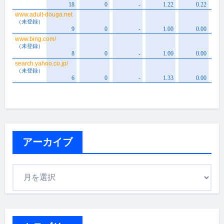
アーカイブ
ア
ー
カ
イ