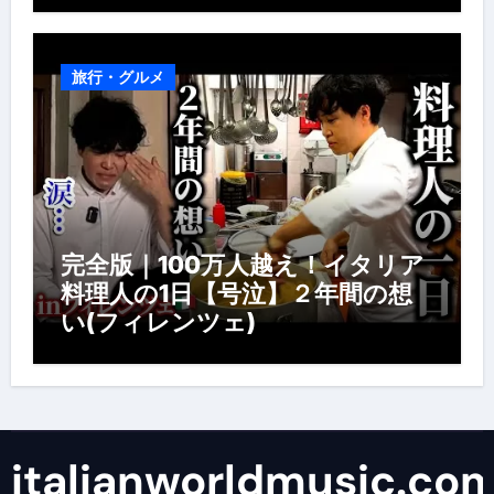
旅行・グルメ
完全版｜100万人越え！イタリア
料理人の1日【号泣】２年間の想
い(フィレンツェ)
italianworldmusic.co