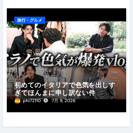
旅行・グルメ
初めてのイタリアで色気を出しす
ぎてほんまに申し訳ない件
phi72110
7月 9, 2026