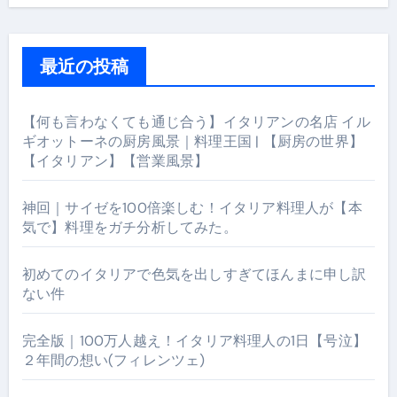
最近の投稿
【何も言わなくても通じ合う】イタリアンの名店 イル
ギオットーネの厨房風景｜料理王国 | 【厨房の世界】
【イタリアン】【営業風景】
神回｜サイゼを100倍楽しむ！イタリア料理人が【本
気で】料理をガチ分析してみた。
初めてのイタリアで色気を出しすぎてほんまに申し訳
ない件
完全版｜100万人越え！イタリア料理人の1日【号泣】
２年間の想い(フィレンツェ)