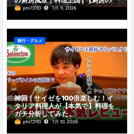
界】【イタリアン】【営業風景】
phi72110
7月 11, 2026
旅行・グルメ
神回｜サイゼを100倍楽しむ！イ
タリア料理人が【本気で】料理を
ガチ分析してみた。
phi72110
7月 10, 2026