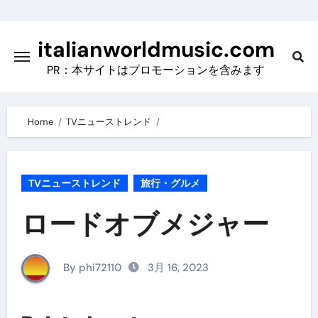
Skip
to
italianworldmusic.com
content
PR：本サイトはプロモーションを含みます
Home
TVニューストレンド
TVニューストレンド
旅行・グルメ
ロードオブメジャー
By phi72110
3月 16, 2023