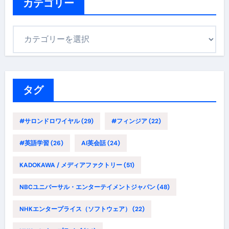
ブ
カテゴリー
カ
テ
ゴ
リ
ー
タグ
#サロンドロワイヤル
(29)
#フィンジア
(22)
#英語学習
(26)
AI英会話
(24)
KADOKAWA / メディアファクトリー
(51)
NBCユニバーサル・エンターテイメントジャパン
(48)
NHKエンタープライス（ソフトウェア）
(22)