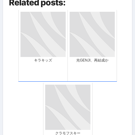
Related posts:
キラキッズ
光GENJI、再結成か
クラモフスキー