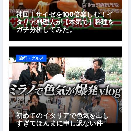
神回｜サイゼを100倍楽しむ！イ
タリア料理人が【本気で】料理を
ガチ分析してみた。
旅行・グルメ
初めてのイタリアで色気を出し
すぎてほんまに申し訳ない件