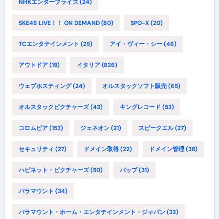
NHKエンタープライズ
(24)
SKE48 LIVE！！ ON DEMAND
(80)
SPO-X
(20)
TCエンタテインメント
(25)
アイ・ヴィー・シー
(46)
アウトドア
(19)
イタリア
(826)
ウェブホスティング
(24)
オルスタックソフト販売
(65)
オルスタックピクチャーズ
(43)
キングレコード
(53)
コロムビア
(153)
ジェネオン
(21)
スピークエル
(27)
セキュリティ
(27)
ドメイン取得
(22)
ドメイン管理
(38)
ハピネット・ピクチャーズ
(50)
バップ
(31)
パラマウント
(34)
パラマウント・ホーム・エンタテインメント・ジャパン
(32)