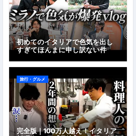
初めてのイタリアで色気を出し
すぎてほんまに申し訳ない件
旅行・グルメ
完全版｜100万人越え！イタリア