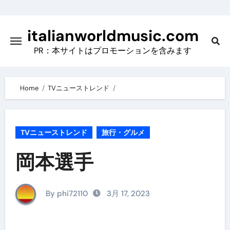
Skip
to
italianworldmusic.com
content
PR：本サイトはプロモーションを含みます
Home
TVニューストレンド
TVニューストレンド
旅行・グルメ
岡本選手
By phi72110
3月 17, 2023