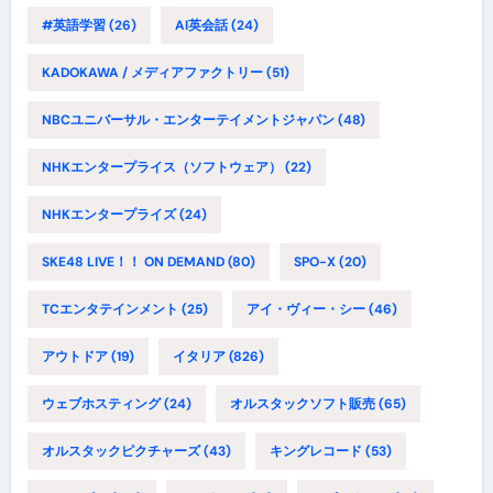
#英語学習
(26)
AI英会話
(24)
KADOKAWA / メディアファクトリー
(51)
NBCユニバーサル・エンターテイメントジャパン
(48)
NHKエンタープライス（ソフトウェア）
(22)
NHKエンタープライズ
(24)
SKE48 LIVE！！ ON DEMAND
(80)
SPO-X
(20)
TCエンタテインメント
(25)
アイ・ヴィー・シー
(46)
アウトドア
(19)
イタリア
(826)
ウェブホスティング
(24)
オルスタックソフト販売
(65)
オルスタックピクチャーズ
(43)
キングレコード
(53)