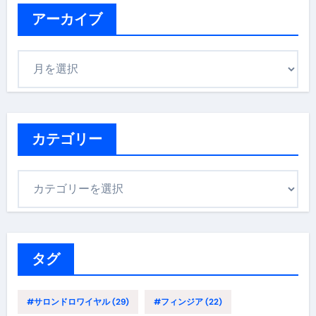
アーカイブ
ア
ー
カ
イ
ブ
カテゴリー
カ
テ
ゴ
リ
ー
タグ
#サロンドロワイヤル
(29)
#フィンジア
(22)