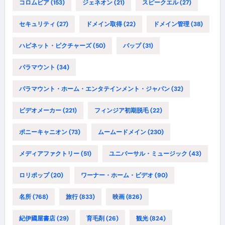
コロムビア
(153)
ジェネオン
(21)
スピークエル
(27)
セキュリティ
(27)
ドメイン取得
(22)
ドメイン管理
(38)
ハピネット・ピクチャーズ
(50)
バップ
(31)
パラマウント
(34)
パラマウント・ホーム・エンタテインメント・ジャパン
(32)
ビデオメーカー
(221)
フィンジア初期脱毛
(22)
ポニーキャニオン
(73)
ムームードメイン
(230)
メディアファクトリー
(51)
ユニバーサル・ミュージック
(43)
ロリポップ
(20)
ワーナー・ホーム・ビデオ
(90)
名所
(768)
旅行
(833)
映画
(826)
紀伊國屋書店
(29)
育毛剤
(26)
観光
(824)