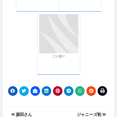
こいほー
投
源田さん
ジャニーズ初