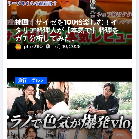
神回｜サイゼを100倍楽しむ！イ
タリア料理人が【本気で】料理を
ガチ分析してみた。
phi72110
7月 10, 2026
旅行・グルメ