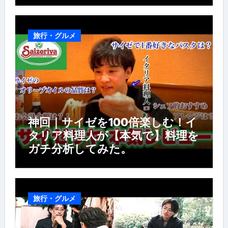
風景】
旅行・グルメ
神回｜サイゼを100倍楽しむ！イ
タリア料理人が【本気で】料理を
ガチ分析してみた。
旅行・グルメ