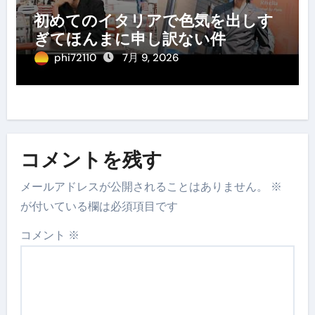
初めてのイタリアで色気を出しす
ぎてほんまに申し訳ない件
phi72110
7月 9, 2026
コメントを残す
メールアドレスが公開されることはありません。
※
が付いている欄は必須項目です
コメント
※