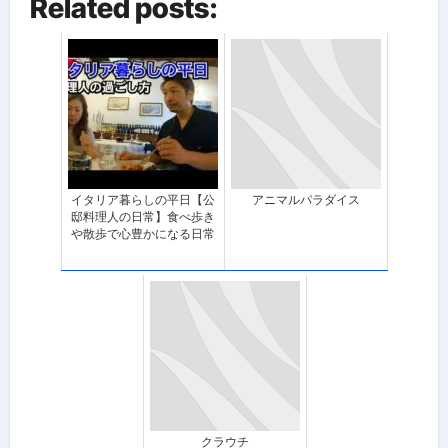
Related posts:
イタリア暮らしの平日【公
アニマルパラダイス
邸料理人の日常】食べ歩き
や散歩で心豊かになる日常
クラウチ