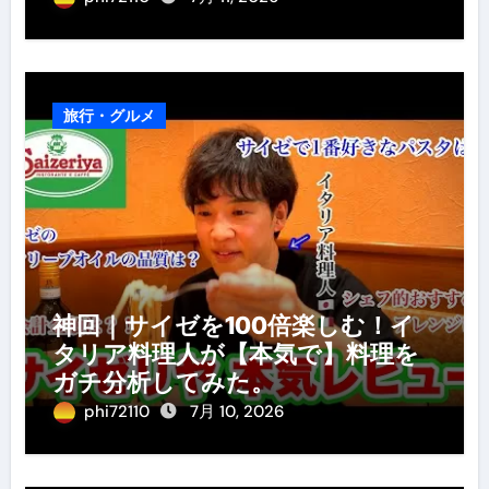
旅行・グルメ
神回｜サイゼを100倍楽しむ！イ
タリア料理人が【本気で】料理を
ガチ分析してみた。
phi72110
7月 10, 2026