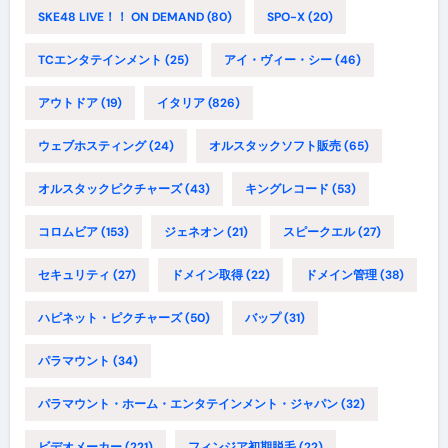
SKE48 LIVE！！ ON DEMAND
(80)
SPO-X
(20)
TCエンタテインメント
(25)
アイ・ヴィー・シー
(46)
アウトドア
(19)
イタリア
(826)
ウェブホスティング
(24)
オルスタックソフト販売
(65)
オルスタックピクチャーズ
(43)
キングレコード
(53)
コロムビア
(153)
ジェネオン
(21)
スピークエル
(27)
セキュリティ
(27)
ドメイン取得
(22)
ドメイン管理
(38)
ハピネット・ピクチャーズ
(50)
バップ
(31)
パラマウント
(34)
パラマウント・ホーム・エンタテインメント・ジャパン
(32)
ビデオメーカー
(221)
フィンジア初期脱毛
(22)