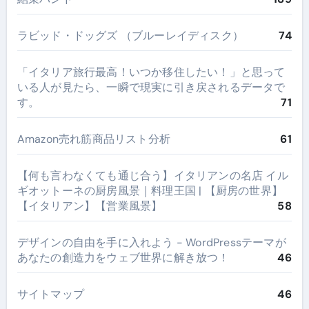
ラビッド・ドッグズ （ブルーレイディスク）
74
​「イタリア旅行最高！いつか移住したい！」と思って
いる人が見たら、一瞬で現実に引き戻されるデータで
す。
71
Amazon売れ筋商品リスト分析
61
【何も言わなくても通じ合う】イタリアンの名店 イル
ギオットーネの厨房風景｜料理王国 | 【厨房の世界】
【イタリアン】【営業風景】
58
デザインの自由を手に入れよう - WordPressテーマが
あなたの創造力をウェブ世界に解き放つ！
46
サイトマップ
46