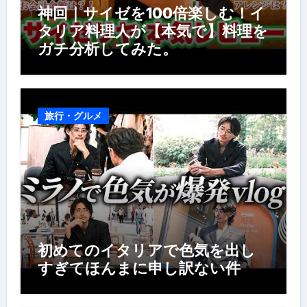
神回｜サイゼを100倍楽しむ！イ
タリア料理人が【本気で】料理を
ガチ分析してみた。
旅行・グルメ
初めてのイタリアで色気を出し
すぎてほんまに申し訳ない件