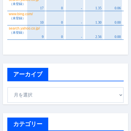
アーカイブ
ア
ー
カ
イ
ブ
カテゴリー