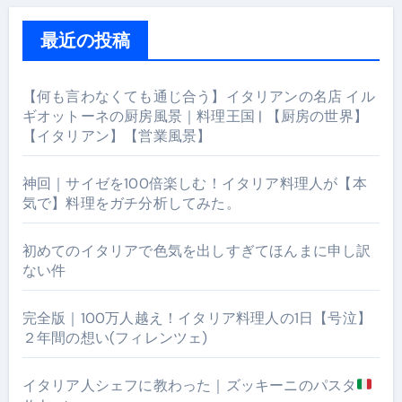
最近の投稿
【何も言わなくても通じ合う】イタリアンの名店 イル
ギオットーネの厨房風景｜料理王国 | 【厨房の世界】
【イタリアン】【営業風景】
神回｜サイゼを100倍楽しむ！イタリア料理人が【本
気で】料理をガチ分析してみた。
初めてのイタリアで色気を出しすぎてほんまに申し訳
ない件
完全版｜100万人越え！イタリア料理人の1日【号泣】
２年間の想い(フィレンツェ)
イタリア人シェフに教わった｜ズッキーニのパスタ