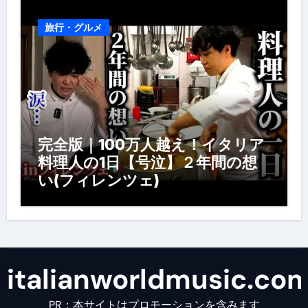
旅行・グルメ
完全版｜100万人越え！イタリア
料理人の1日【号泣】２年間の想
い(フィレンツェ)
italianworldmusic.co
PR：本サイトはプロモーションを含みます