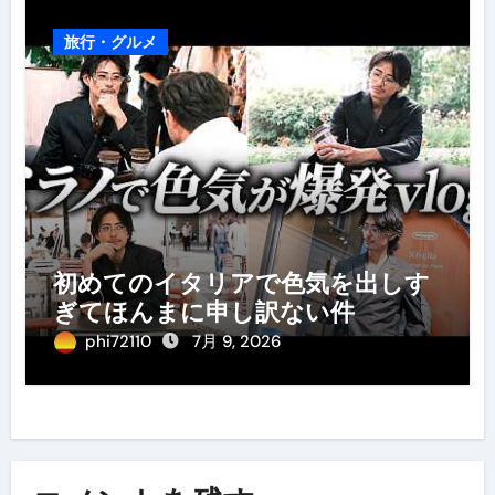
旅行・グルメ
初めてのイタリアで色気を出しす
ぎてほんまに申し訳ない件
phi72110
7月 9, 2026