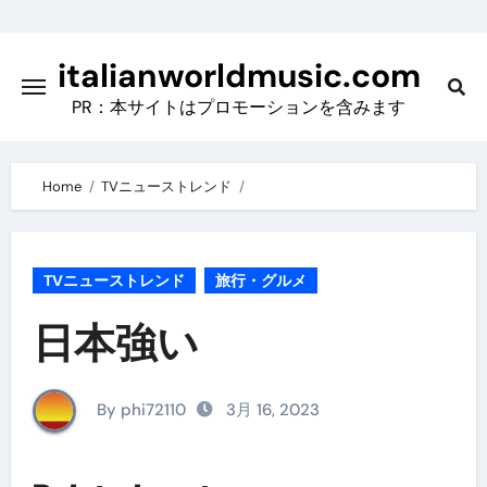
Skip
to
italianworldmusic.com
content
PR：本サイトはプロモーションを含みます
Home
TVニューストレンド
TVニューストレンド
旅行・グルメ
日本強い
By phi72110
3月 16, 2023