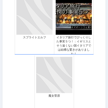
スプライトエルフ
イタリア旅行でびっくりし
た事実５つ！：イギリスと
そう遠くない国イタリアで
は結構な驚きがありまし
た！
魔女菅原