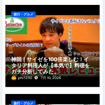
旅行・グルメ
神回｜サイゼを100倍楽しむ！イ
タリア料理人が【本気で】料理を
ガチ分析してみた。
phi72110
7月 10, 2026
旅行・グルメ