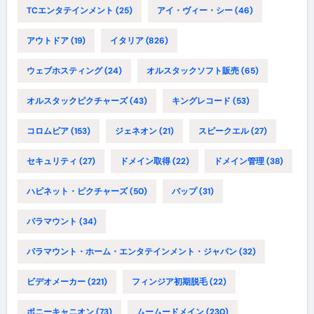
TCエンタテインメント
(25)
アイ・ヴィー・シー
(46)
アウトドア
(19)
イタリア
(826)
ウェブホスティング
(24)
オルスタックソフト販売
(65)
オルスタックピクチャーズ
(43)
キングレコード
(53)
コロムビア
(153)
ジェネオン
(21)
スピークエル
(27)
セキュリティ
(27)
ドメイン取得
(22)
ドメイン管理
(38)
ハピネット・ピクチャーズ
(50)
バップ
(31)
パラマウント
(34)
パラマウント・ホーム・エンタテインメント・ジャパン
(32)
ビデオメーカー
(221)
フィンジア初期脱毛
(22)
ポニーキャニオン
(73)
ムームードメイン
(230)