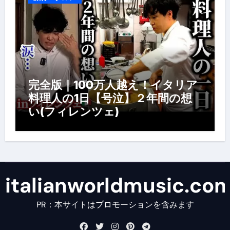
完全版｜100万人越え！イタリア
料理人の1日【号泣】２年間の想
い(フィレンツェ)
italianworldmusic.co
PR：本サイトはプロモーションを含みます