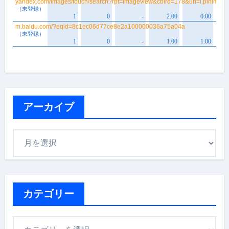
アーカイブ
ア
ー
カ
イ
ブ
カテゴリー
カ