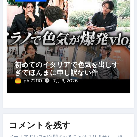
初めてのイタリアで色気を出しす
ぎてほんまに申し訳ない件
phi72110
7月 9, 2026
コメントを残す
メールアドレスが公開されることはありません。
※