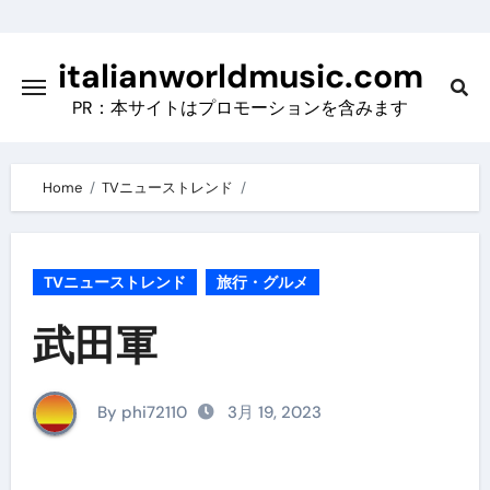
Skip
to
italianworldmusic.com
content
PR：本サイトはプロモーションを含みます
Home
TVニューストレンド
TVニューストレンド
旅行・グルメ
武田軍
By phi72110
3月 19, 2023