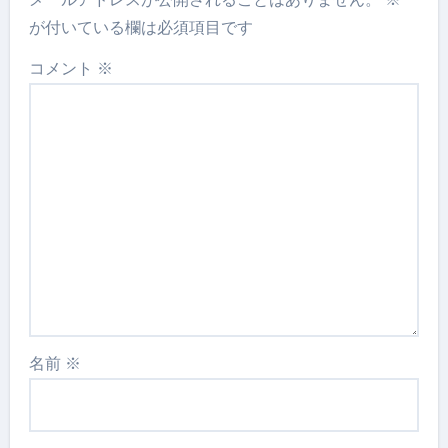
が付いている欄は必須項目です
コメント
※
名前
※