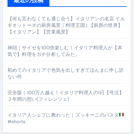
【何も言わなくても通じ合う】イタリアンの名店 イル
ギオットーネの厨房風景｜料理王国 | 【厨房の世界】
【イタリアン】【営業風景】
神回｜サイゼを100倍楽しむ！イタリア料理人が【本
気で】料理をガチ分析してみた。
初めてのイタリアで色気を出しすぎてほんまに申し訳
ない件
完全版｜100万人越え！イタリア料理人の1日【号泣】
２年間の想い(フィレンツェ)
イタリア人シェフに教わった｜ズッキーニのパスタ
#shorts