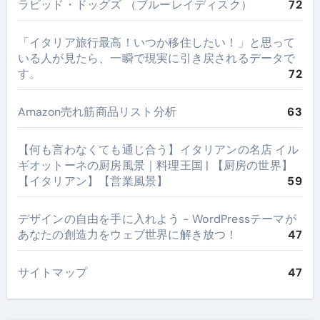
ラビッド・ドッグズ （ブルーレイディスク）
72
​「イタリア旅行最高！いつか移住したい！」と思って
いる人が見たら、一瞬で現実に引き戻されるデータで
す。
72
Amazon売れ筋商品リスト分析
63
【何も言わなくても通じ合う】イタリアンの名店 イル
ギオットーネの厨房風景｜料理王国 | 【厨房の世界】
【イタリアン】【営業風景】
59
デザインの自由を手に入れよう - WordPressテーマが
あなたの創造力をウェブ世界に解き放つ！
47
サイトマップ
47