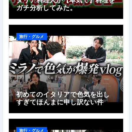
タリア料理人が【本気で】料理を
ガチ分析してみた。
旅行・グルメ
初めてのイタリアで色気を出し
すぎてほんまに申し訳ない件
旅行・グルメ