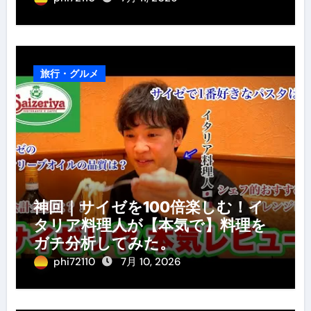
旅行・グルメ
神回｜サイゼを100倍楽しむ！イ
タリア料理人が【本気で】料理を
ガチ分析してみた。
phi72110
7月 10, 2026