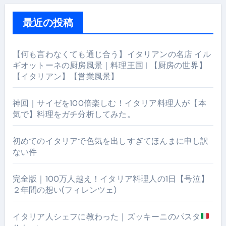
最近の投稿
【何も言わなくても通じ合う】イタリアンの名店 イル
ギオットーネの厨房風景｜料理王国 | 【厨房の世界】
【イタリアン】【営業風景】
神回｜サイゼを100倍楽しむ！イタリア料理人が【本
気で】料理をガチ分析してみた。
初めてのイタリアで色気を出しすぎてほんまに申し訳
ない件
完全版｜100万人越え！イタリア料理人の1日【号泣】
２年間の想い(フィレンツェ)
イタリア人シェフに教わった｜ズッキーニのパスタ