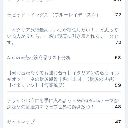
ラビッド・ドッグズ （ブルーレイディスク）
72
​「イタリア旅行最高！いつか移住したい！」と思って
いる人が見たら、一瞬で現実に引き戻されるデータで
す。
72
Amazon売れ筋商品リスト分析
63
【何も言わなくても通じ合う】イタリアンの名店 イル
ギオットーネの厨房風景｜料理王国 | 【厨房の世界】
【イタリアン】【営業風景】
59
デザインの自由を手に入れよう - WordPressテーマが
あなたの創造力をウェブ世界に解き放つ！
48
サイトマップ
47