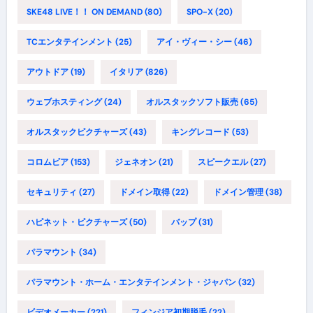
SKE48 LIVE！！ ON DEMAND
(80)
SPO-X
(20)
TCエンタテインメント
(25)
アイ・ヴィー・シー
(46)
アウトドア
(19)
イタリア
(826)
ウェブホスティング
(24)
オルスタックソフト販売
(65)
オルスタックピクチャーズ
(43)
キングレコード
(53)
コロムビア
(153)
ジェネオン
(21)
スピークエル
(27)
セキュリティ
(27)
ドメイン取得
(22)
ドメイン管理
(38)
ハピネット・ピクチャーズ
(50)
バップ
(31)
パラマウント
(34)
パラマウント・ホーム・エンタテインメント・ジャパン
(32)
ビデオメーカー
(221)
フィンジア初期脱毛
(22)