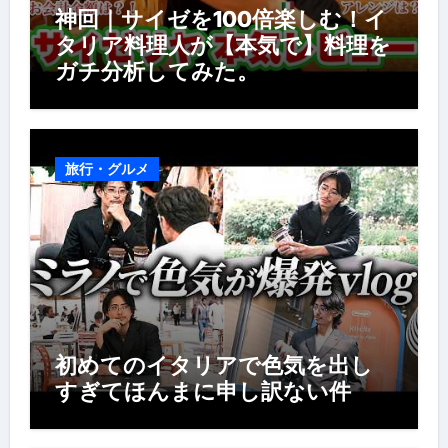
神回｜サイゼを100倍楽しむ！イ
タリア料理人が【本気で】料理を
ガチ分析してみた。
旅行・グルメ
初めてのイタリアで色気を出し
すぎてほんまに申し訳ない件