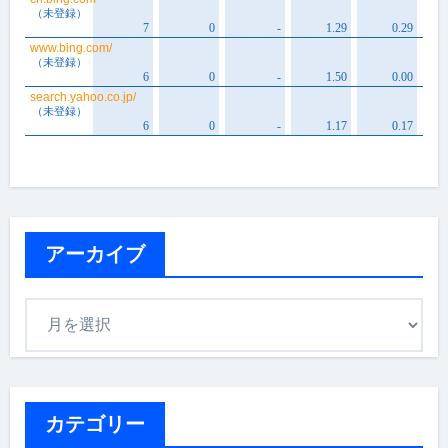
アーカイブ
ア
ー
カ
イ
ブ
カテゴリー