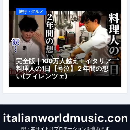
旅行・グルメ
完全版｜100万人越え！イタリア
料理人の1日【号泣】２年間の想
い(フィレンツェ)
italianworldmusic.co
PR：本サイトはプロモーションを含みます