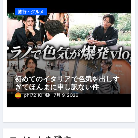
旅行・グルメ
初めてのイタリアで色気を出しす
ぎてほんまに申し訳ない件
phi72110
7月 9, 2026