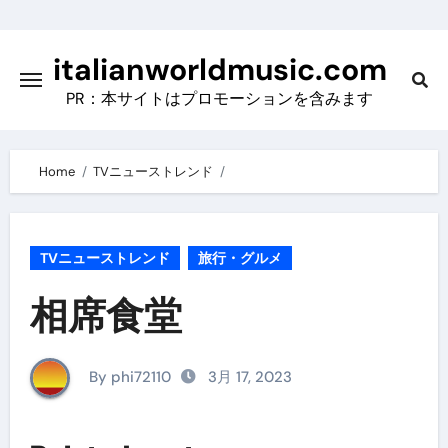
Skip
to
italianworldmusic.com
content
PR：本サイトはプロモーションを含みます
Home
TVニューストレンド
TVニューストレンド
旅行・グルメ
相席食堂
By phi72110
3月 17, 2023