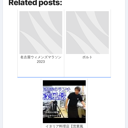
Related posts:
名古屋ウィメンズマラソン
ポルト
2023
イタリア料理店【営業風