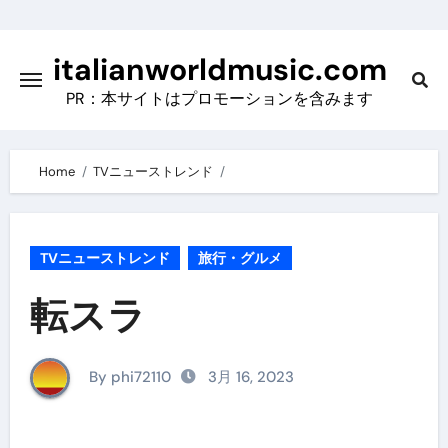
Skip
to
italianworldmusic.com
content
PR：本サイトはプロモーションを含みます
Home
TVニューストレンド
TVニューストレンド
旅行・グルメ
転スラ
By phi72110
3月 16, 2023