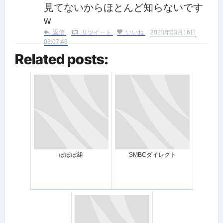
見てないからほとんど知らないです
w
返信
リツイート
いいね
2023年03月16日
08:07:48
Related posts:
ぽぽぽ組
SMBCダイレクト