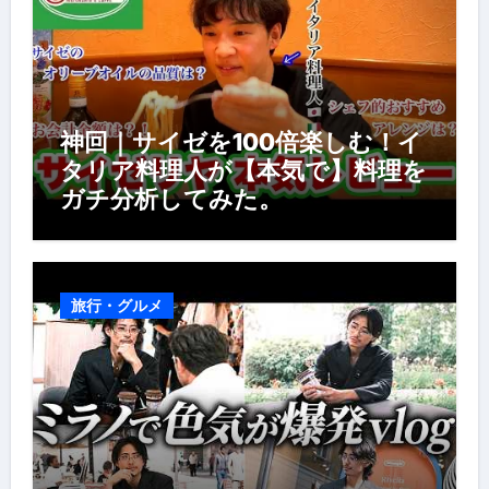
神回｜サイゼを100倍楽しむ！イ
タリア料理人が【本気で】料理を
ガチ分析してみた。
旅行・グルメ