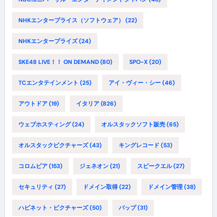
NHKエンタープライス（ソフトウェア）
(22)
NHKエンタープライズ
(24)
SKE48 LIVE！！ ON DEMAND
(80)
SPO-X
(20)
TCエンタテインメント
(25)
アイ・ヴィー・シー
(46)
アウトドア
(19)
イタリア
(826)
ウェブホスティング
(24)
オルスタックソフト販売
(65)
オルスタックピクチャーズ
(43)
キングレコード
(53)
コロムビア
(153)
ジェネオン
(21)
スピークエル
(27)
セキュリティ
(27)
ドメイン取得
(22)
ドメイン管理
(38)
ハピネット・ピクチャーズ
(50)
バップ
(31)