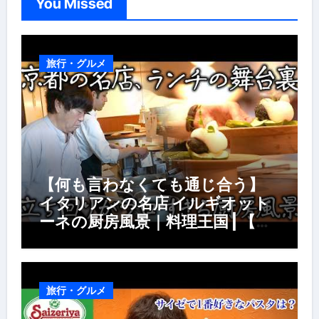
You Missed
旅行・グルメ
【何も言わなくても通じ合う】
イタリアンの名店 イルギオット
ーネの厨房風景｜料理王国 | 【厨
房の世界】【イタリアン】【営業
風景】
旅行・グルメ