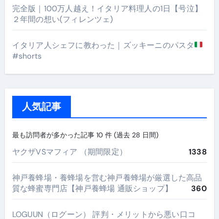
完全版｜100万人越え！イタリア料理人の1日【号泣】
２年間の想い(フィレンツェ)
イタリア人シェフに教わった｜ズッキーニのパスタ
#shorts
人気記事
最も訪問者が多かった記事 10 件 (過去 28 日間)
ヤクザVSマフィア （期間限定）
1338
神戸養蜂場・養蜂場を営む神戸養蜂場が厳選した高品
質な蜂蜜専門店【神戸養蜂場 通販ショップ】
360
LOGUUN（ログーン） 評判・メリットから悪い口コ