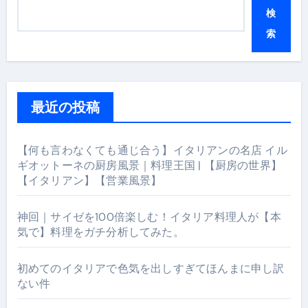
検
索
最近の投稿
【何も言わなくても通じ合う】イタリアンの名店 イル
ギオットーネの厨房風景｜料理王国 | 【厨房の世界】
【イタリアン】【営業風景】
神回｜サイゼを100倍楽しむ！イタリア料理人が【本
気で】料理をガチ分析してみた。
初めてのイタリアで色気を出しすぎてほんまに申し訳
ない件