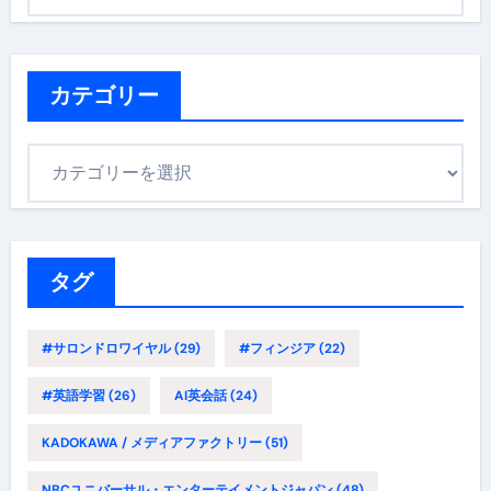
ー
カ
イ
ブ
カテゴリー
カ
テ
ゴ
リ
ー
タグ
#サロンドロワイヤル
(29)
#フィンジア
(22)
#英語学習
(26)
AI英会話
(24)
KADOKAWA / メディアファクトリー
(51)
NBCユニバーサル・エンターテイメントジャパン
(48)