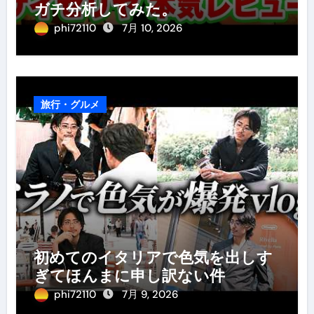
ガチ分析してみた。
phi72110
7月 10, 2026
旅行・グルメ
初めてのイタリアで色気を出しす
ぎてほんまに申し訳ない件
phi72110
7月 9, 2026