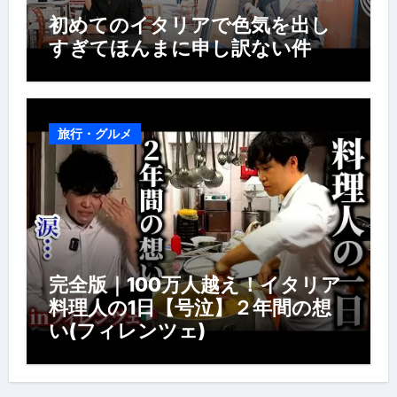
初めてのイタリアで色気を出し
すぎてほんまに申し訳ない件
旅行・グルメ
完全版｜100万人越え！イタリア
料理人の1日【号泣】２年間の想
い(フィレンツェ)