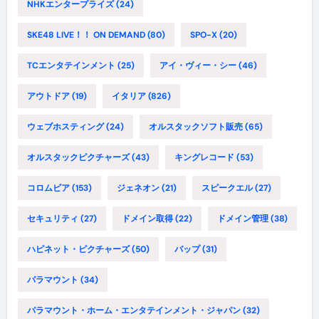
NHKエンタープライズ
(24)
SKE48 LIVE！！ ON DEMAND
(80)
SPO-X
(20)
TCエンタテインメント
(25)
アイ・ヴィー・シー
(46)
アウトドア
(19)
イタリア
(826)
ウェブホスティング
(24)
オルスタックソフト販売
(65)
オルスタックピクチャーズ
(43)
キングレコード
(53)
コロムビア
(153)
ジェネオン
(21)
スピークエル
(27)
セキュリティ
(27)
ドメイン取得
(22)
ドメイン管理
(38)
ハピネット・ピクチャーズ
(50)
バップ
(31)
パラマウント
(34)
パラマウント・ホーム・エンタテインメント・ジャパン
(32)