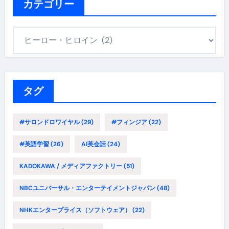
ブ
カテゴリー
カ
テ
ゴ
リ
ー
タグ
#サロンドロワイヤル
(29)
#フィンジア
(22)
#英語学習
(26)
AI英会話
(24)
KADOKAWA / メディアファクトリー
(51)
NBCユニバーサル・エンターテイメントジャパン
(48)
NHKエンタープライス（ソフトウェア）
(22)