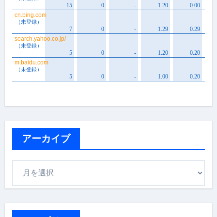
アーカイブ
ア
ー
カ
イ