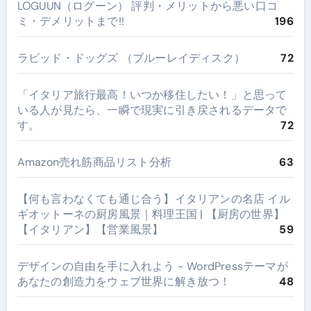
LOGUUN（ログーン） 評判・メリットから悪い口コ
ミ・デメリットまで!!
196
ラビッド・ドッグズ （ブルーレイディスク）
72
​「イタリア旅行最高！いつか移住したい！」と思って
いる人が見たら、一瞬で現実に引き戻されるデータで
す。
72
Amazon売れ筋商品リスト分析
63
【何も言わなくても通じ合う】イタリアンの名店 イル
ギオットーネの厨房風景｜料理王国 | 【厨房の世界】
【イタリアン】【営業風景】
59
デザインの自由を手に入れよう - WordPressテーマが
あなたの創造力をウェブ世界に解き放つ！
48