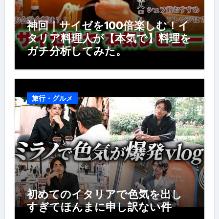
神回｜サイゼを100倍楽しむ！イ
タリア料理人が【本気で】料理を
ガチ分析してみた。
旅行・グルメ
初めてのイタリアで色気を出し
すぎてほんまに申し訳ない件