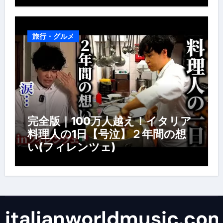
旅行・グルメ
完全版｜100万人越え！イタリア
料理人の1日【号泣】２年間の想
い(フィレンツェ)
italianworldmusic.co