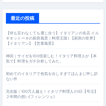
最近の投稿
【何も言わなくても通じ合う】イタリアンの名店 イル
ギオットーネの厨房風景｜料理王国 | 【厨房の世界】
【イタリアン】【営業風景】
神回｜サイゼを100倍楽しむ！イタリア料理人が【本
気で】料理をガチ分析してみた。
初めてのイタリアで色気を出しすぎてほんまに申し訳
ない件
完全版｜100万人越え！イタリア料理人の1日【号泣】
２年間の想い(フィレンツェ)