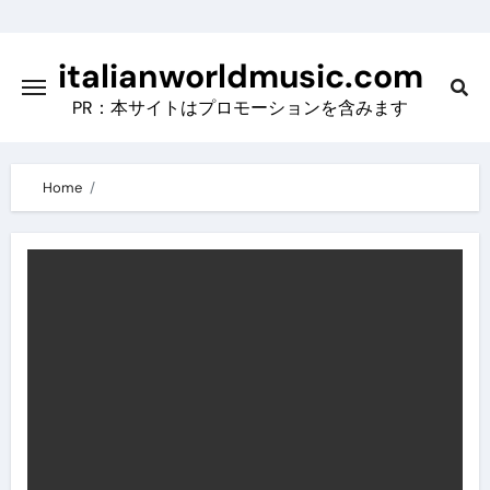
Skip
to
italianworldmusic.com
content
PR：本サイトはプロモーションを含みます
Home