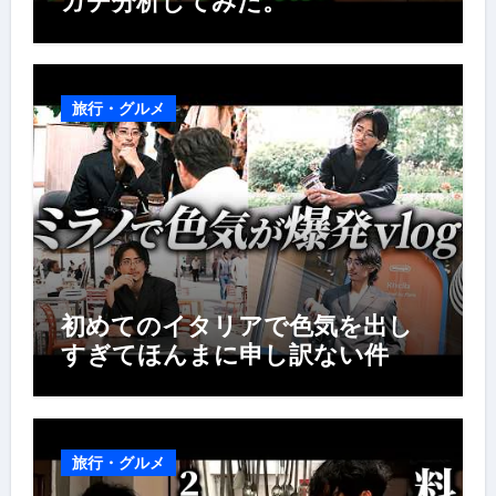
ガチ分析してみた。
旅行・グルメ
初めてのイタリアで色気を出し
すぎてほんまに申し訳ない件
旅行・グルメ