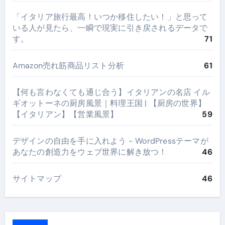
​「イタリア旅行最高！いつか移住したい！」と思って
いる人が見たら、一瞬で現実に引き戻されるデータで
す。
71
Amazon売れ筋商品リスト分析
61
【何も言わなくても通じ合う】イタリアンの名店 イル
ギオットーネの厨房風景｜料理王国 | 【厨房の世界】
【イタリアン】【営業風景】
59
デザインの自由を手に入れよう - WordPressテーマが
あなたの創造力をウェブ世界に解き放つ！
46
サイトマップ
46