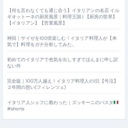
【何も言わなくても通じ合う】イタリアンの名店 イル
ギオットーネの厨房風景｜料理王国 | 【厨房の世界】
【イタリアン】【営業風景】
神回｜サイゼを100倍楽しむ！イタリア料理人が【本
気で】料理をガチ分析してみた。
初めてのイタリアで色気を出しすぎてほんまに申し訳
ない件
完全版｜100万人越え！イタリア料理人の1日【号泣】
２年間の想い(フィレンツェ)
イタリア人シェフに教わった｜ズッキーニのパスタ
#shorts