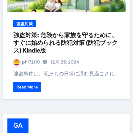
強盗対策
強盗対策: 危険から家族を守るために、
すぐに始められる防犯対策 (防犯ブック
ス) Kindle版
phi72110
12月 25, 2024
強盗事件は、私たちの日常に潜む見過ごされ…
Read More
GA