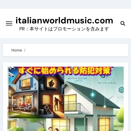
Skip
to
italianworldmusic.com
content
PR：本サイトはプロモーションを含みます
Home