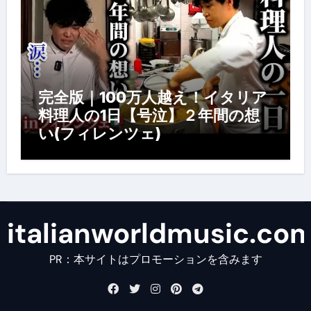
完全版｜100万人越え！イタリア
料理人の1日【号泣】２年間の想
い(フィレンツェ)
italianworldmusic.co
PR：本サイトはプロモーションを含みます