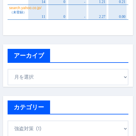
アーカイブ
ア
ー
カ
イ
ブ
カテゴリー
カ
テ