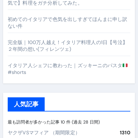
気で】料理をガチ分析してみた。
初めてのイタリアで色気を出しすぎてほんまに申し訳
ない件
完全版｜100万人越え！イタリア料理人の1日【号泣】
２年間の想い(フィレンツェ)
イタリア人シェフに教わった｜ズッキーニのパスタ
#shorts
人気記事
最も訪問者が多かった記事 10 件 (過去 28 日間)
ヤクザVSマフィア （期間限定）
1310