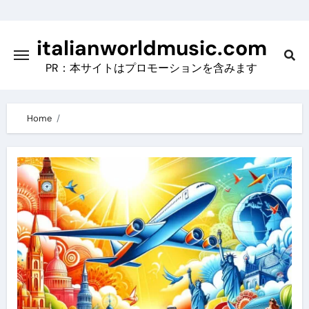
Skip
to
italianworldmusic.com
content
PR：本サイトはプロモーションを含みます
Home