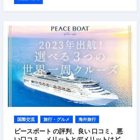
国際交流
旅行・グルメ
海外旅行
ピースボート の評判、良い 口コミ、悪
い口コミ、メリットとデメリットはど