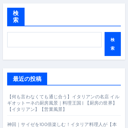
検
索
検
索
最近の投稿
【何も言わなくても通じ合う】イタリアンの名店 イル
ギオットーネの厨房風景｜料理王国 | 【厨房の世界】
【イタリアン】【営業風景】
神回｜サイゼを100倍楽しむ！イタリア料理人が【本