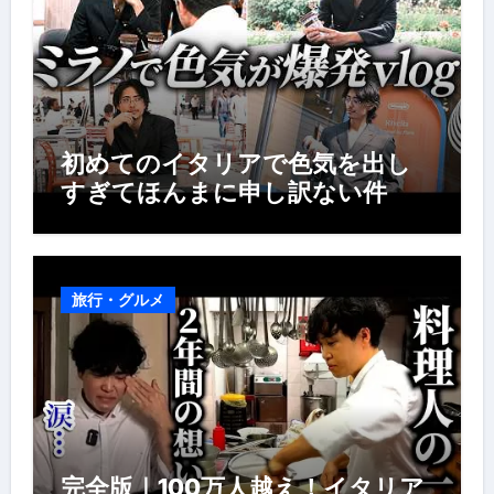
初めてのイタリアで色気を出し
すぎてほんまに申し訳ない件
旅行・グルメ
完全版｜100万人越え！イタリア