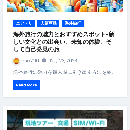
エアトリ
人気商品
海外旅行
海外旅行の魅力とおすすめスポット-新
しい文化との出会い、未知の体験、そ
して自己発見の旅
phi72110
12月 23, 2023
海外旅行の魅力を最大限に引き出す方法を紹…
Read More