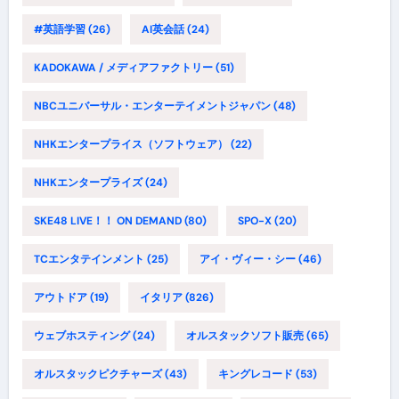
#英語学習
(26)
AI英会話
(24)
KADOKAWA / メディアファクトリー
(51)
NBCユニバーサル・エンターテイメントジャパン
(48)
NHKエンタープライス（ソフトウェア）
(22)
NHKエンタープライズ
(24)
SKE48 LIVE！！ ON DEMAND
(80)
SPO-X
(20)
TCエンタテインメント
(25)
アイ・ヴィー・シー
(46)
アウトドア
(19)
イタリア
(826)
ウェブホスティング
(24)
オルスタックソフト販売
(65)
オルスタックピクチャーズ
(43)
キングレコード
(53)