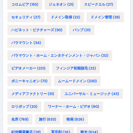
コロムビア
(153)
ジェネオン
(21)
スピークエル
(27)
セキュリティ
(27)
ドメイン取得
(22)
ドメイン管理
(38)
ハピネット・ピクチャーズ
(50)
バップ
(31)
パラマウント
(34)
パラマウント・ホーム・エンタテインメント・ジャパン
(32)
ビデオメーカー
(221)
フィンジア初期脱毛
(22)
ポニーキャニオン
(73)
ムームードメイン
(230)
メディアファクトリー
(51)
ユニバーサル・ミュージック
(43)
ロリポップ
(20)
ワーナー・ホーム・ビデオ
(90)
名所
(768)
旅行
(833)
映画
(826)
紀伊國屋書店
(29)
育毛剤
(26)
観光
(824)