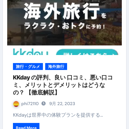
旅行・グルメ
海外旅行
KKday の評判、良い 口コミ、悪い口コ
ミ、メリットとデメリットはどうな
の？ 【徹底解説】
phi72110
9月 22, 2023
KKdayは世界中の体験プランを提供する…
Read More