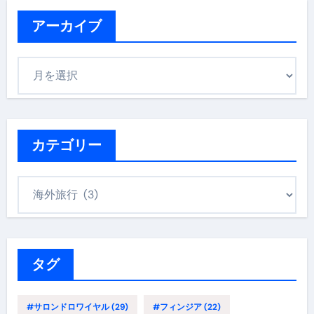
アーカイブ
ア
ー
カ
イ
ブ
カテゴリー
カ
テ
ゴ
リ
ー
タグ
#サロンドロワイヤル
(29)
#フィンジア
(22)