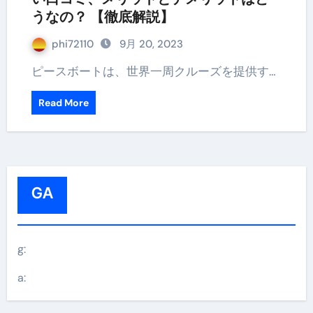
うなの？ 【徹底解説】
phi72110
9月 20, 2023
ピースボートは、世界一周クルーズを提供す…
Read More
GA
g:
a: