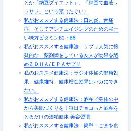
とか「納豆ダイエット」、「納豆で血液サ
ラサラ」という類（たぐい）
私がおススメする健康法：口内炎、舌痛
症、そしてアンチエイジングのための強ー
い味方ビタミンB2・B6
私がおススメする健康法：サプリ人気に懐
疑的な、薬剤師をしている友人が効果を認
めるＤＨＡ/ＥＰＡサプリ
私のおススメ健康法：ラジオ体操の健康効
果、健康維持、健康増進効果はバカにでき
ない。
私がおススメする健康法：酒粕で身体の中
から美肌づくりを！毎日チョコっと酒粕を
とるだけの酒粕健康 美容習慣
私がおススメする健康法：簡単！ごまを食