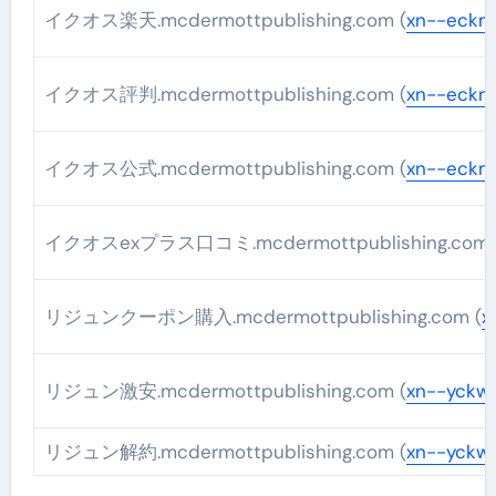
イクオス楽天.mcdermottpublishing.com (
xn--eckm
イクオス評判.mcdermottpublishing.com (
xn--eckm
イクオス公式.mcdermottpublishing.com (
xn--eckm
イクオスexプラス口コミ.mcdermottpublishing.com 
リジュンクーポン購入.mcdermottpublishing.com (
x
リジュン激安.mcdermottpublishing.com (
xn--yckw
リジュン解約.mcdermottpublishing.com (
xn--yckw