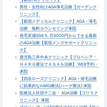
男性・女性向けAGA薄毛治療【ガーデンク
リニック】
【新宿メディカルクリニック】AGA・薄毛
治療 無料カウンセリング来院
発毛実感99.6％ 月5000円からできる最新
のAGA治療【新宿メンズサポートクリニッ
ク】
鹿児島三井中央クリニック【プロペシア・
ＨＡＲＧ療法でＡＧＡを治療】 WEB予約・
来院
【四谷ローズクリニック】AGA・発毛治療
に効果的なHARG療法(ハーグ療法) 来院
医療法人社団十二会・ AGA治療【ゴリラク
リニック】 来院