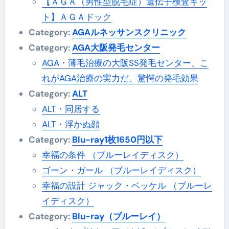
【ＡＧＡ（男性型脱毛症）遺伝子検査キッ
ト】ＡＧＡドック
Category:
AGAルネッサンスクリニック
Category:
AGA大阪発毛センター
AGA・薄毛治療の大阪SS発毛センター、こ
れがAGA治療の実力だ、驚愕の発毛効果
Category:
ALT
ALT・同居する
ALT・浮かぬ顔
Category:
Blu-ray1枚1650円以下
幸福の条件 （ブルーレイディスク）
ゴーン・ガール （ブルーレイディスク）
幸福の設計 ジャック・ベッケル （ブルーレ
イディスク）
Category:
Blu-ray（ブルーレイ）