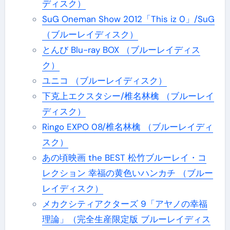
ディスク）
SuG Oneman Show 2012「This iz 0」/SuG
（ブルーレイディスク）
とんび Blu-ray BOX （ブルーレイディス
ク）
ユニコ （ブルーレイディスク）
下克上エクスタシー/椎名林檎 （ブルーレイ
ディスク）
Ringo EXPO 08/椎名林檎 （ブルーレイディ
スク）
あの頃映画 the BEST 松竹ブルーレイ・コ
レクション 幸福の黄色いハンカチ （ブルー
レイディスク）
メカクシティアクターズ 9「アヤノの幸福
理論」（完全生産限定版 ブルーレイディス