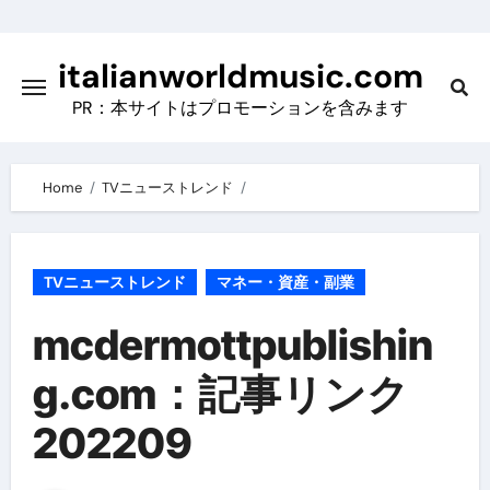
Skip
to
italianworldmusic.com
content
PR：本サイトはプロモーションを含みます
Home
TVニューストレンド
TVニューストレンド
マネー・資産・副業
mcdermottpublishin
g.com：記事リンク
202209