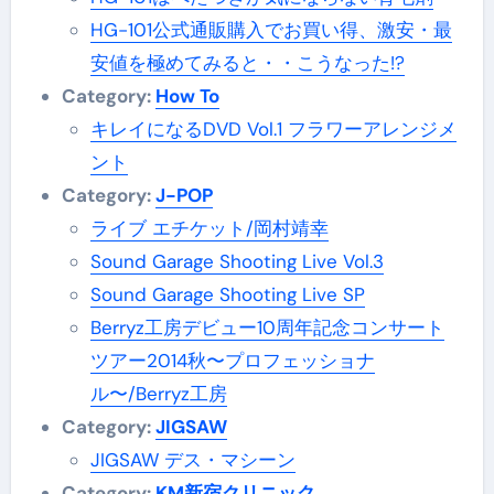
HG-101公式通販購入でお買い得、激安・最
安値を極めてみると・・こうなった!?
Category:
How To
キレイになるDVD Vol.1 フラワーアレンジメ
ント
Category:
J-POP
ライブ エチケット/岡村靖幸
Sound Garage Shooting Live Vol.3
Sound Garage Shooting Live SP
Berryz工房デビュー10周年記念コンサート
ツアー2014秋〜プロフェッショナ
ル〜/Berryz工房
Category:
JIGSAW
JIGSAW デス・マシーン
Category:
KM新宿クリニック