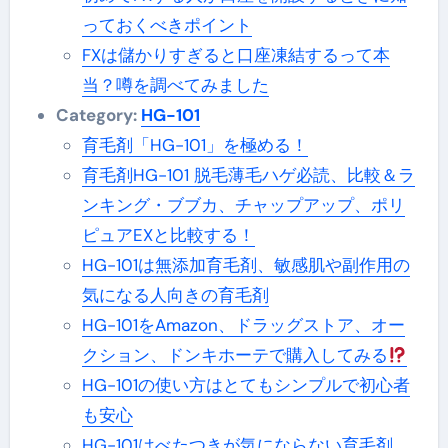
っておくべきポイント
FXは儲かりすぎると口座凍結するって本
当？噂を調べてみました
Category:
HG-101
育毛剤「HG-101」を極める！
育毛剤HG-101 脱毛薄毛ハゲ必読、比較＆ラ
ンキング・ブブカ、チャップアップ、ポリ
ピュアEXと比較する！
HG-101は無添加育毛剤、敏感肌や副作用の
気になる人向きの育毛剤
HG-101をAmazon、ドラッグストア、オー
クション、ドンキホーテで購入してみる
HG-101の使い方はとてもシンプルで初心者
も安心
HG-101はべたつきが気にならない育毛剤