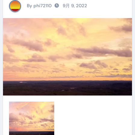
By phi72110
9月 9, 2022