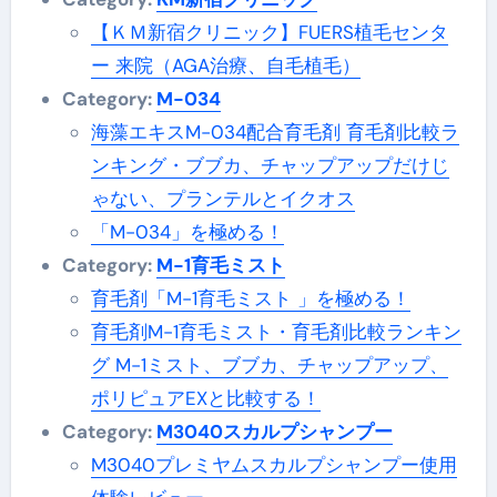
【ＫＭ新宿クリニック】FUERS植毛センタ
ー 来院（AGA治療、自毛植毛）
Category:
M-034
海藻エキスM-034配合育毛剤 育毛剤比較ラ
ンキング・ブブカ、チャップアップだけじ
ゃない、プランテルとイクオス
「M-034」を極める！
Category:
M-1育毛ミスト
育毛剤「M-1育毛ミスト 」を極める！
育毛剤M-1育毛ミスト・育毛剤比較ランキン
グ M-1ミスト、ブブカ、チャップアップ、
ポリピュアEXと比較する！
Category:
M3040スカルプシャンプー
M3040プレミヤムスカルプシャンプー使用