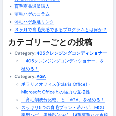
育毛商品通販購入
薄毛ハゲのコラム
薄毛ハゲ激選リンク
３ヶ月で育毛実感できるプログラムとは何か？
カテゴリーごとの投稿
Category:
405クレンジングコンディショナー
「405クレンジングコンディショナー」を
極める！
Category:
AGA
ポラリスオフィス(Polaris Office)・
Microsoft Officeとの強力な互換性
「育毛剤成分比較」と「AGA」を極める！
スッキリ5つの育毛プラン・若ハゲ、MOU
字型ハゲ、男性型(AGA)、脱毛薄毛ハゲ克服