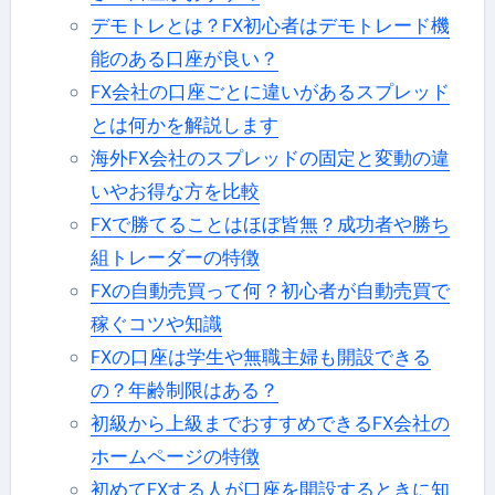
デモトレとは？FX初心者はデモトレード機
能のある口座が良い？
FX会社の口座ごとに違いがあるスプレッド
とは何かを解説します
海外FX会社のスプレッドの固定と変動の違
いやお得な方を比較
FXで勝てることはほぼ皆無？成功者や勝ち
組トレーダーの特徴
FXの自動売買って何？初心者が自動売買で
稼ぐコツや知識
FXの口座は学生や無職主婦も開設できる
の？年齢制限はある？
初級から上級までおすすめできるFX会社の
ホームページの特徴
初めてFXする人が口座を開設するときに知