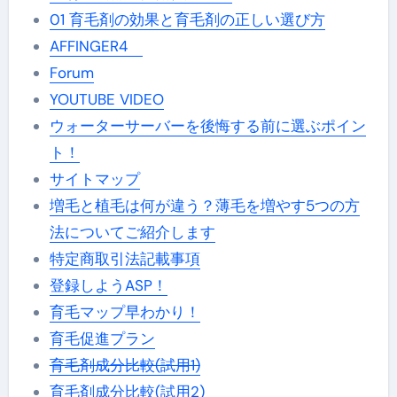
01 育毛剤の効果と育毛剤の正しい選び方
AFFINGER4
Forum
YOUTUBE VIDEO
ウォーターサーバーを後悔する前に選ぶポイン
ト！
サイトマップ
増毛と植毛は何が違う？薄毛を増やす5つの方
法についてご紹介します
特定商取引法記載事項
登録しようASP！
育毛マップ早わかり！
育毛促進プラン
育毛剤成分比較(試用1)
育毛剤成分比較(試用2)