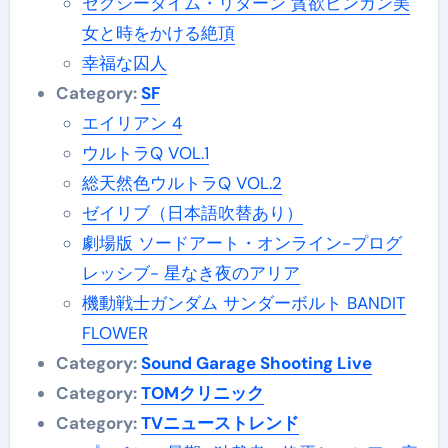
セクシータイム・リターン 貪欲ビンカン美
女と時をかける絶頂
幸福な囚人
Category:
SF
エイリアン 4
ウルトラQ VOL.1
総天然色ウルトラQ VOL.2
ゼイリブ（日本語吹替あり）
劇場版 ソードアート・オンライン-プログ
レッシブ- 星なき夜のアリア
機動戦士ガンダム サンダーボルト BANDIT
FLOWER
Category:
Sound Garage Shooting Live
Category:
TOMクリニック
Category:
TVニューストレンド