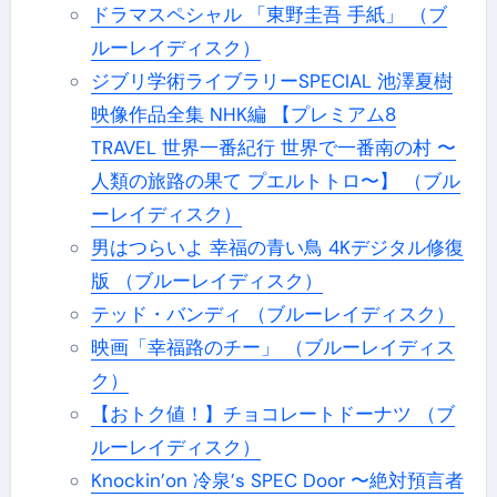
ドラマスペシャル 「東野圭吾 手紙」 （ブ
ルーレイディスク）
ジブリ学術ライブラリーSPECIAL 池澤夏樹
映像作品全集 NHK編 【プレミアム8
TRAVEL 世界一番紀行 世界で一番南の村 〜
人類の旅路の果て プエルトトロ〜】 （ブル
ーレイディスク）
男はつらいよ 幸福の青い鳥 4Kデジタル修復
版 （ブルーレイディスク）
テッド・バンディ （ブルーレイディスク）
映画「幸福路のチー」 （ブルーレイディス
ク）
【おトク値！】チョコレートドーナツ （ブ
ルーレイディスク）
Knockin’on 冷泉’s SPEC Door 〜絶対預言者