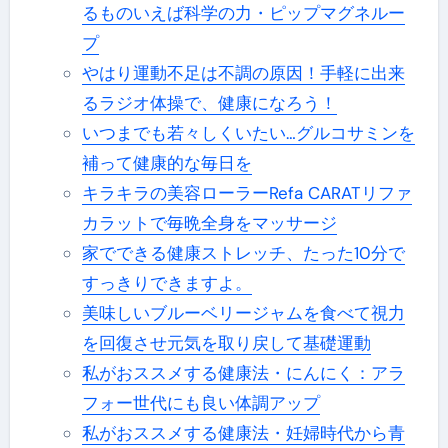
るものいえば科学の力・ピップマグネルー
プ
やはり運動不足は不調の原因！手軽に出来
るラジオ体操で、健康になろう！
いつまでも若々しくいたい…グルコサミンを
補って健康的な毎日を
キラキラの美容ローラーRefa CARATリファ
カラットで毎晩全身をマッサージ
家でできる健康ストレッチ、たった10分で
すっきりできますよ。
美味しいブルーベリージャムを食べて視力
を回復させ元気を取り戻して基礎運動
私がおススメする健康法・にんにく：アラ
フォー世代にも良い体調アップ
私がおススメする健康法・妊婦時代から青