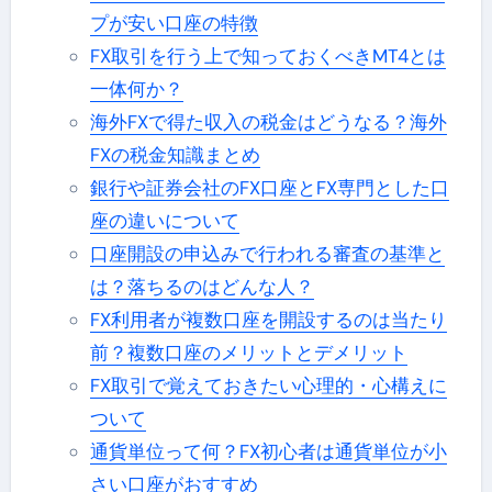
プが安い口座の特徴
FX取引を行う上で知っておくべきMT4とは
一体何か？
海外FXで得た収入の税金はどうなる？海外
FXの税金知識まとめ
銀行や証券会社のFX口座とFX専門とした口
座の違いについて
口座開設の申込みで行われる審査の基準と
は？落ちるのはどんな人？
FX利用者が複数口座を開設するのは当たり
前？複数口座のメリットとデメリット
FX取引で覚えておきたい心理的・心構えに
ついて
通貨単位って何？FX初心者は通貨単位が小
さい口座がおすすめ