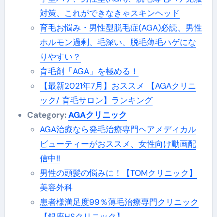
対策、これができなきゃスキンヘッド
育毛お悩み・男性型脱毛症(AGA)必読、男性
ホルモン過剰、毛深い、脱毛薄毛ハゲにな
りやすい？
育毛剤「AGA」を極める！
【最新2021年7月】おススメ 【AGAクリニ
ック/ 育毛サロン】ランキング
Category:
AGAクリニック
AGA治療なら発毛治療専門ヘアメディカル
ビューティーがおススメ、女性向け動画配
信中!!
男性の頭髪の悩みに！【TOMクリニック】
美容外科
患者様満足度99％薄毛治療専門クリニック
【銀座HSクリニック】