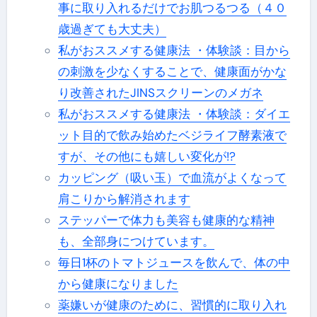
事に取り入れるだけでお肌つるつる（４０
歳過ぎても大丈夫）
私がおススメする健康法 ・体験談：目から
の刺激を少なくすることで、健康面がかな
り改善されたJINSスクリーンのメガネ
私がおススメする健康法 ・体験談：ダイエ
ット目的で飲み始めたベジライフ酵素液で
すが、その他にも嬉しい変化が!?
カッピング（吸い玉）で血流がよくなって
肩こりから解消されます
ステッパーで体力も美容も健康的な精神
も、全部身につけています。
毎日1杯のトマトジュースを飲んで、体の中
から健康になりました
薬嫌いが健康のために、習慣的に取り入れ