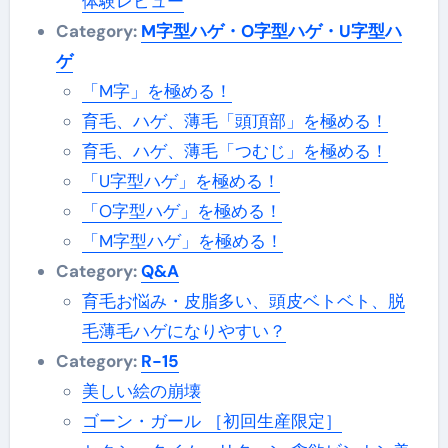
体験レビュー
Category:
M字型ハゲ・O字型ハゲ・U字型ハ
ゲ
「M字」を極める！
育毛、ハゲ、薄毛「頭頂部」を極める！
育毛、ハゲ、薄毛「つむじ」を極める！
「U字型ハゲ」を極める！
「O字型ハゲ」を極める！
「M字型ハゲ」を極める！
Category:
Q&A
育毛お悩み・皮脂多い、頭皮ベトベト、脱
毛薄毛ハゲになりやすい？
Category:
R-15
美しい絵の崩壊
ゴーン・ガール ［初回生産限定］