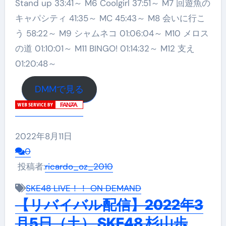
Stand up 33:41～ M6 Coolgirl 37:51～ M7 回遊魚の
キャパシティ 41:35～ MC 45:43～ M8 会いに行こ
う 58:22～ M9 シャムネコ 01:06:04～ M10 メロス
の道 01:10:01～ M11 BINGO! 01:14:32～ M12 支え
01:20:48～
DMMで見る
2022年8月11日
0
投稿者:
ricardo_oz_2010
SKE48 LIVE！！ ON DEMAND
【リバイバル配信】2022年3
月5日（土） SKE48 杉山歩