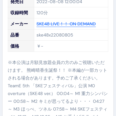
発売日
2022-08-08 12:00:04
収録時間
120分
メーカー
SKE48 LIVE！！ ON DEMAND
品番
ske48x22080805
価格
￥-
※本公演は月額見放題会員の方のみご視聴いただ
けます。 熊崎晴香生誕祭！！ ※本編が一部カット
される場合があります。予めご了承ください。
TeamE 5th 「SKEフェスティバル」公演 M0
overture（SKE48 ver.） 00:04～ M1 重力シンパシ
ー 00:58～ M2 キミが思ってるより・・・ 04:27
～ M3 ほっぺ、ツネル 07:58～ M4 SKEフェスティ