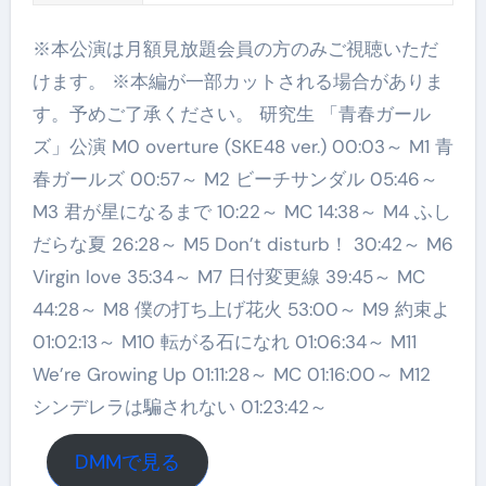
※本公演は月額見放題会員の方のみご視聴いただ
けます。 ※本編が一部カットされる場合がありま
す。予めご了承ください。 研究生 「青春ガール
ズ」公演 M0 overture (SKE48 ver.) 00:03～ M1 青
春ガールズ 00:57～ M2 ビーチサンダル 05:46～
M3 君が星になるまで 10:22～ MC 14:38～ M4 ふし
だらな夏 26:28～ M5 Don’t disturb！ 30:42～ M6
Virgin love 35:34～ M7 日付変更線 39:45～ MC
44:28～ M8 僕の打ち上げ花火 53:00～ M9 約束よ
01:02:13～ M10 転がる石になれ 01:06:34～ M11
We’re Growing Up 01:11:28～ MC 01:16:00～ M12
シンデレラは騙されない 01:23:42～
DMMで見る