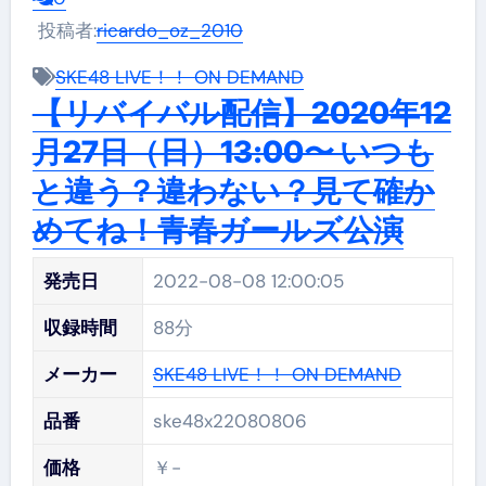
投稿者:
ricardo_oz_2010
SKE48 LIVE！！ ON DEMAND
【リバイバル配信】2020年12
月27日（日）13:00〜 いつも
と違う？違わない？見て確か
めてね！青春ガールズ公演
発売日
2022-08-08 12:00:05
収録時間
88分
メーカー
SKE48 LIVE！！ ON DEMAND
品番
ske48x22080806
価格
￥-