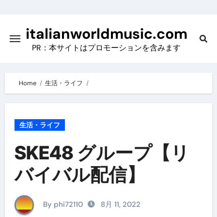
Skip
to
italianworldmusic.com
content
PR：本サイトはプロモーションを含みます
Home
生活・ライフ
生活・ライフ
SKE48 グループ【リ
バイバル配信】
By phi72110
8月 11, 2022