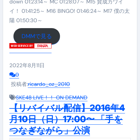
down 01:23:14～ MC 01:28:07～ M15 賛成カワイ
イ！ 01:41:25～ M16 BINGO! 01:46:24～ M17 僕の太
陽 01:50:30～
DMMで見る
2022年8月11日
0
投稿者:
ricardo_oz_2010
SKE48 LIVE！！ ON DEMAND
【リバイバル配信】2016年4
月10日（日）17:00〜 「手を
つなぎながら」公演