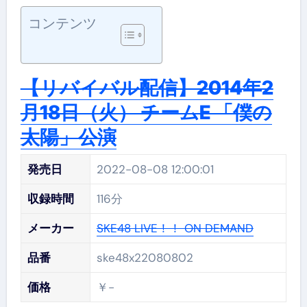
コンテンツ
【リバイバル配信】2014年2
月18日（火） チームE 「僕の
太陽」公演
発売日
2022-08-08 12:00:01
収録時間
116分
メーカー
SKE48 LIVE！！ ON DEMAND
品番
ske48x22080802
価格
￥-