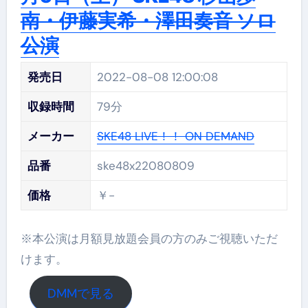
南・伊藤実希・澤田奏音 ソロ
公演
発売日
2022-08-08 12:00:08
収録時間
79分
メーカー
SKE48 LIVE！！ ON DEMAND
品番
ske48x22080809
価格
￥-
※本公演は月額見放題会員の方のみご視聴いただ
けます。
DMMで見る