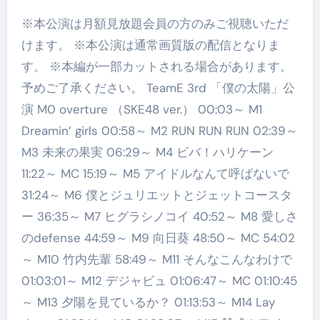
※本公演は月額見放題会員の方のみご視聴いただ
けます。 ※本公演は通常画質版の配信となりま
す。 ※本編が一部カットされる場合があります。
予めご了承ください。 TeamE 3rd 「僕の太陽」公
演 M0 overture （SKE48 ver.） 00:03～ M1
Dreamin’ girls 00:58～ M2 RUN RUN RUN 02:39～
M3 未来の果実 06:29～ M4 ビバ！ハリケーン
11:22～ MC 15:19～ M5 アイドルなんて呼ばないで
31:24～ M6 僕とジュリエットとジェットコースタ
ー 36:35～ M7 ヒグラシノコイ 40:52～ M8 愛しさ
のdefense 44:59～ M9 向日葵 48:50～ MC 54:02
～ M10 竹内先輩 58:49～ M11 そんなこんなわけで
01:03:01～ M12 デジャビュ 01:06:47～ MC 01:10:45
～ M13 夕陽を見ているか？ 01:13:53～ M14 Lay