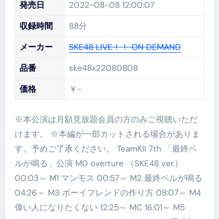
発売日
2022-08-08 12:00:07
収録時間
88分
メーカー
SKE48 LIVE！！ ON DEMAND
品番
ske48x22080808
価格
￥-
※本公演は月額見放題会員の方のみご視聴いただ
けます。 ※本編が一部カットされる場合がありま
す。予めご了承ください。 TeamKII 7th 「最終ベ
ルが鳴る」公演 M0 overture （SKE48 ver.）
00:03～ M1 マンモス 00:57～ M2 最終ベルが鳴る
04:26～ M3 ボーイフレンドの作り方 08:07～ M4
偉い人になりたくない 12:25～ MC 16:01～ M5