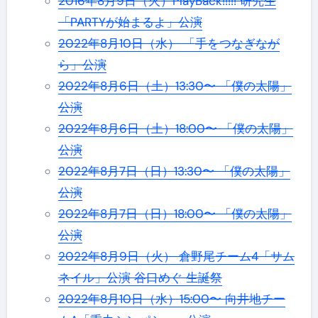
2016年8月9日（火）PlayBack!!!!! 研究生
「PARTYが始まるよ」公演
2022年8月10日（水） 「手をつなぎなが
ら」公演
2022年8月6日（土）13:30〜 「僕の太陽」
公演
2022年8月6日（土）18:00〜 「僕の太陽」
公演
2022年8月7日（日）13:30〜 「僕の太陽」
公演
2022年8月7日（日）18:00〜 「僕の太陽」
公演
2022年8月9日（火） 倉野尾チーム4「サム
ネイル」公演 谷口めぐ 生誕祭
2022年8月10日（水）15:00〜 向井地チー