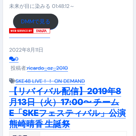
未来が目に染みる 01:48:12～
DMMで見る
2022年8月11日
0
投稿者:
ricardo_oz_2010
SKE48 LIVE！！ ON DEMAND
【リバイバル配信】2019年8
月13日（火）17:00〜 チーム
E「SKEフェスティバル」公演
熊崎晴香 生誕祭