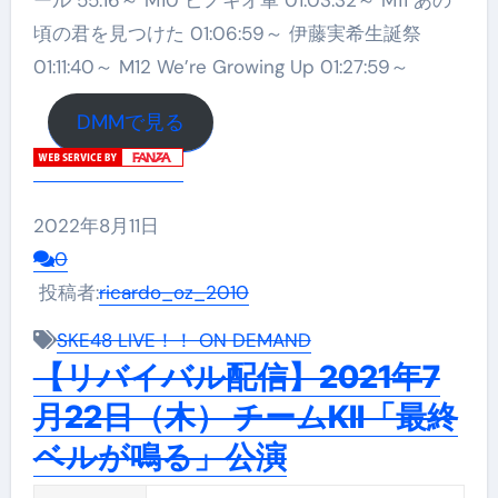
頃の君を見つけた 01:06:59～ 伊藤実希生誕祭
01:11:40～ M12 We’re Growing Up 01:27:59～
DMMで見る
2022年8月11日
0
投稿者:
ricardo_oz_2010
SKE48 LIVE！！ ON DEMAND
【リバイバル配信】2021年7
月22日（木） チームKII「最終
ベルが鳴る」公演