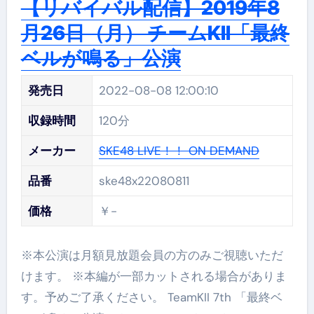
【リバイバル配信】2019年8
月26日（月） チームKII「最終
ベルが鳴る」公演
発売日
2022-08-08 12:00:10
収録時間
120分
メーカー
SKE48 LIVE！！ ON DEMAND
品番
ske48x22080811
価格
￥-
※本公演は月額見放題会員の方のみご視聴いただ
けます。 ※本編が一部カットされる場合がありま
す。予めご了承ください。 TeamKII 7th 「最終ベ