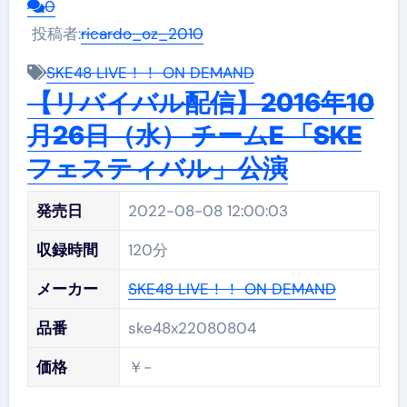
0
投稿者:
ricardo_oz_2010
SKE48 LIVE！！ ON DEMAND
【リバイバル配信】2016年10
月26日（水） チームE 「SKE
フェスティバル」公演
発売日
2022-08-08 12:00:03
収録時間
120分
メーカー
SKE48 LIVE！！ ON DEMAND
品番
ske48x22080804
価格
￥-