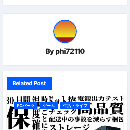
ビ
ゲ
ー
シ
ョ
By
phi72110
ン
Related Post
PCパーツ
ゲーム
生活・ライフ