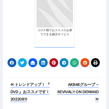
コロナ禍でおススメのお家
でできる婚活サービス
投
トレンドアップ！ 『
AKB48グループ –
稿
DVD 』おススメです！
REVIVAL!! ON DEMAND
20220811
ナ