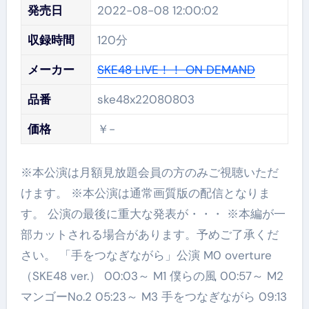
発売日
2022-08-08 12:00:02
収録時間
120分
メーカー
SKE48 LIVE！！ ON DEMAND
品番
ske48x22080803
価格
￥-
※本公演は月額見放題会員の方のみご視聴いただ
けます。 ※本公演は通常画質版の配信となりま
す。 公演の最後に重大な発表が・・・ ※本編が一
部カットされる場合があります。予めご了承くだ
さい。 「手をつなぎながら」公演 M0 overture
（SKE48 ver.） 00:03～ M1 僕らの風 00:57～ M2
マンゴーNo.2 05:23～ M3 手をつなぎながら 09:13