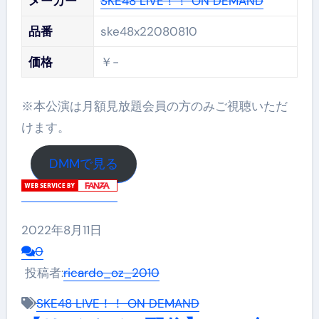
メーカー
SKE48 LIVE！！ ON DEMAND
品番
ske48x22080810
価格
￥-
※本公演は月額見放題会員の方のみご視聴いただ
けます。
DMMで見る
2022年8月11日
0
投稿者:
ricardo_oz_2010
SKE48 LIVE！！ ON DEMAND