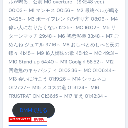
ルが鳴る」公演 M0 overture （SKE48 ver.）
00:03～ M1 マンモス 00:56～ M2 最終ベルが鳴る
04:25～ M3 ボーイフレンドの作り方 08:06～ M4
偉い人になりたくない 12:25～ MC 16:02～ M5 リ
ターンマッチ 29:48～ M6 初恋泥棒 33:48～ M7 ご
めんね ジュエル 37:16～ M8 おしべとめしべと夜の
蝶々 41:45～ M9 16人姉妹の歌 45:42～ MC 49:31～
M10 Stand up 54:40～ M11 Coolgirl 58:52～ M12
回遊魚のキャパシティ 01:02:36～ MC 01:06:44～
M13 会いに行こう 01:19:26～ M14 シャムネコ
01:27:27～ M15 メロスの道 01:31:24～ M16
FRUSTRATION 01:36:15～ M17 支え 01:42:34～
DMMで見る