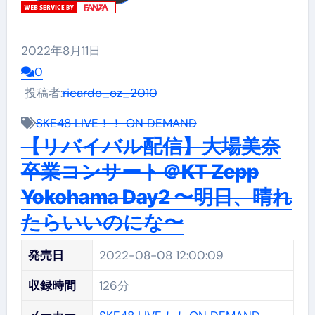
2022年8月11日
0
投稿者:
ricardo_oz_2010
SKE48 LIVE！！ ON DEMAND
【リバイバル配信】大場美奈
卒業コンサート＠KT Zepp
Yokohama Day2 〜明日、晴れ
たらいいのにな〜
発売日
2022-08-08 12:00:09
収録時間
126分