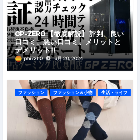
GP-ZERO 【徹底解説】 評判、良い
口コミ、悪い口コミ、メリットと
デメリット!!
phi72110
6月 20, 2024
ファッション
ファッション＆小物
生活・ライフ