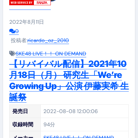
2022年8月11日
0
投稿者:
ricardo_oz_2010
SKE48 LIVE！！ ON DEMAND
【リバイバル配信】2021年10
月18日（月） 研究生「We’re
Growing Up」公演 伊藤実希 生
誕祭
発売日
2022-08-08 12:00:06
収録時間
94分
メーカー
SKE48 LIVE！！ ON DEMAND