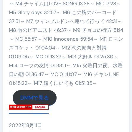
～ M4 チャイムはLOVE SONG 13:38～ MC 17:28～
M5 Glory days 32:57～ M6 この胸のバーコード
37:51～ M7 ウィンブルドンへ連れて行って 42:31～
M8 雨のピアニスト 46:37～ M9 チョコの行方 51:14
～ MC 55:57～ M10 Innocence 59:54～ M11 ロマン
スロケット 01:04:04～ M12 恋の傾向と対策
01:09:05～ MC 01:13:37～ M13 大好き 01:25:30～
M14 ロープの友情 01:33:11～ M15 火曜日の夜、水曜
日の朝 01:36:47～ MC 01:41:07～ M16 チキンLINE
01:45:22～ M17 遠くにいても 01:51:35～
DMMで見る
2022年8月11日