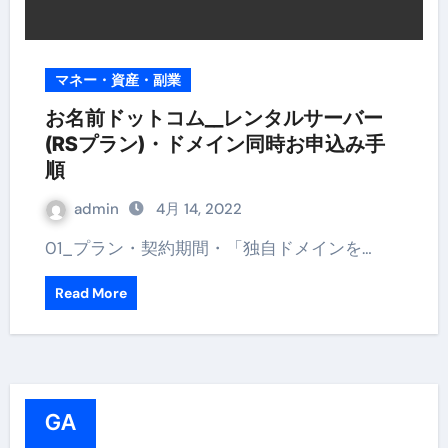
マネー・資産・副業
お名前ドットコム__レンタルサーバー
(RSプラン)・ドメイン同時お申込み手
順
admin
4月 14, 2022
01_プラン・契約期間・「独自ドメインを…
Read More
GA