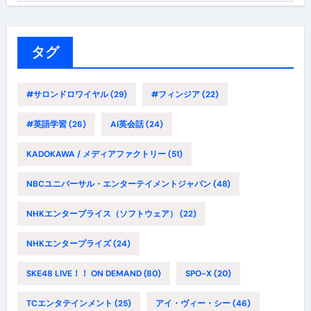
ゴ
リ
ー
タグ
#サロンドロワイヤル
(29)
#フィンジア
(22)
#英語学習
(26)
AI英会話
(24)
KADOKAWA / メディアファクトリー
(51)
NBCユニバーサル・エンターテイメントジャパン
(48)
NHKエンタープライス（ソフトウェア）
(22)
NHKエンタープライズ
(24)
SKE48 LIVE！！ ON DEMAND
(80)
SPO-X
(20)
TCエンタテインメント
(25)
アイ・ヴィー・シー
(46)