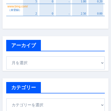
アーカイブ
ア
ー
カ
イ
ブ
カテゴリー
カ
テ