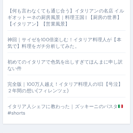
【何も言わなくても通じ合う】イタリアンの名店 イル
ギオットーネの厨房風景｜料理王国 | 【厨房の世界】
【イタリアン】【営業風景】
神回｜サイゼを100倍楽しむ！イタリア料理人が【本
気で】料理をガチ分析してみた。
初めてのイタリアで色気を出しすぎてほんまに申し訳
ない件
完全版｜100万人越え！イタリア料理人の1日【号泣】
２年間の想い(フィレンツェ)
イタリア人シェフに教わった｜ズッキーニのパスタ
#shorts