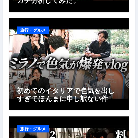
ガチ分析してみた。
旅行・グルメ
初めてのイタリアで色気を出し
すぎてほんまに申し訳ない件
旅行・グルメ