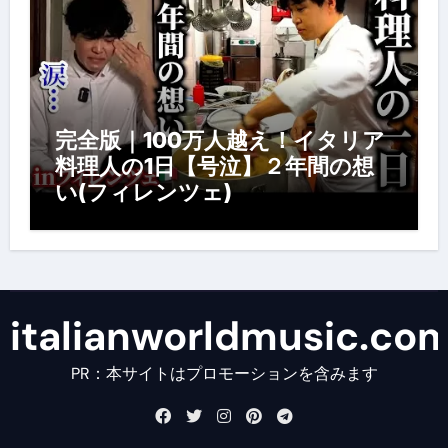
完全版｜100万人越え！イタリア
料理人の1日【号泣】２年間の想
い(フィレンツェ)
italianworldmusic.co
PR：本サイトはプロモーションを含みます