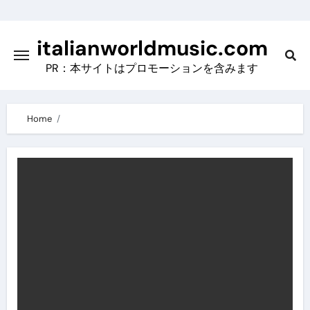
Skip
to
italianworldmusic.com
content
PR：本サイトはプロモーションを含みます
Home