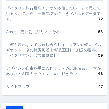
​「イタリア旅行最高！いつか移住したい！」と思って
いる人が見たら、一瞬で現実に引き戻されるデータで
す。
72
Amazon売れ筋商品リスト分析
63
【何も言わなくても通じ合う】イタリアンの名店 イル
ギオットーネの厨房風景｜料理王国 | 【厨房の世界】
【イタリアン】【営業風景】
59
デザインの自由を手に入れよう - WordPressテーマが
あなたの創造力をウェブ世界に解き放つ！
48
サイトマップ
47