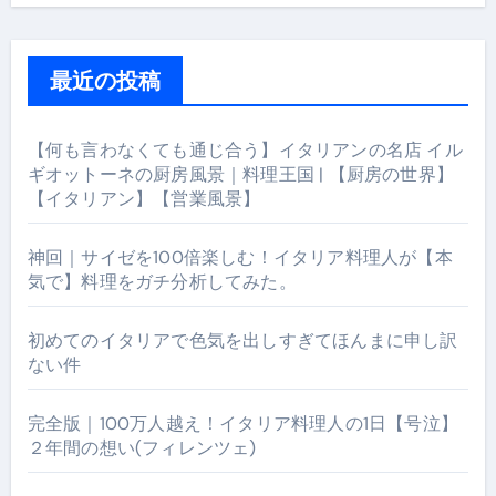
最近の投稿
【何も言わなくても通じ合う】イタリアンの名店 イル
ギオットーネの厨房風景｜料理王国 | 【厨房の世界】
【イタリアン】【営業風景】
神回｜サイゼを100倍楽しむ！イタリア料理人が【本
気で】料理をガチ分析してみた。
初めてのイタリアで色気を出しすぎてほんまに申し訳
ない件
完全版｜100万人越え！イタリア料理人の1日【号泣】
２年間の想い(フィレンツェ)