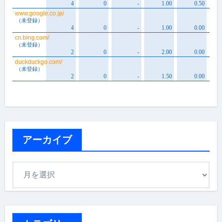
アーカイブ
ア
ー
カ
イ