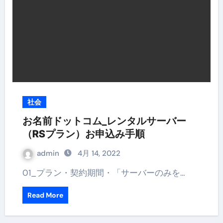
社会
お名前ドットコム_レンタルサーバー
（RSプラン）お申込み手順
admin
4月 14, 2022
01_プラン・契約期間・「サーバーのみを…
Read More