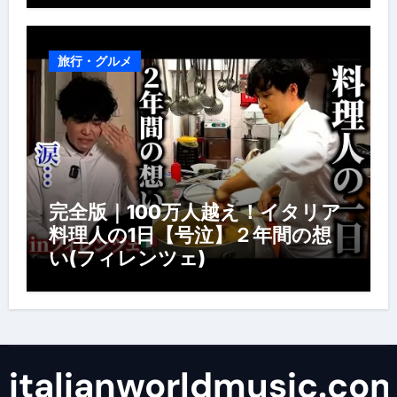
旅行・グルメ
完全版｜100万人越え！イタリア
料理人の1日【号泣】２年間の想
い(フィレンツェ)
italianworldmusic.co