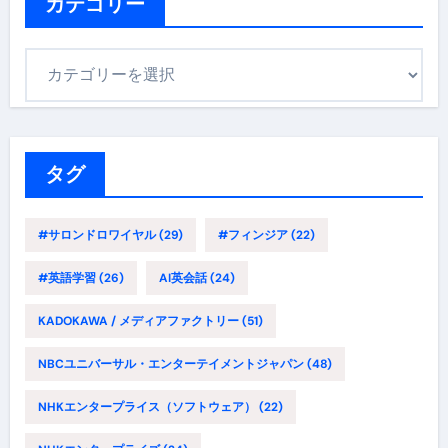
ブ
カテゴリー
カ
テ
ゴ
リ
ー
タグ
#サロンドロワイヤル
(29)
#フィンジア
(22)
#英語学習
(26)
AI英会話
(24)
KADOKAWA / メディアファクトリー
(51)
NBCユニバーサル・エンターテイメントジャパン
(48)
NHKエンタープライス（ソフトウェア）
(22)