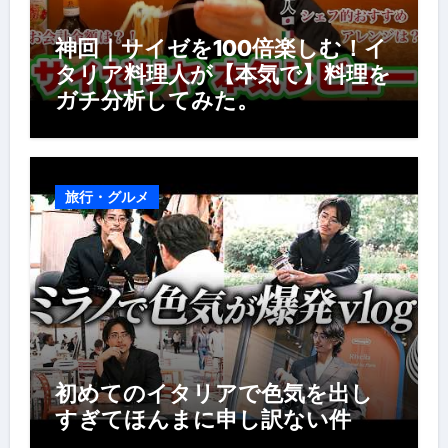
神回｜サイゼを100倍楽しむ！イ
タリア料理人が【本気で】料理を
ガチ分析してみた。
旅行・グルメ
初めてのイタリアで色気を出し
すぎてほんまに申し訳ない件