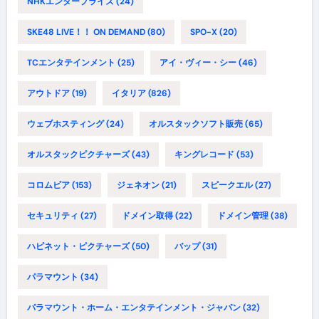
NHKエンタープライズ
(24)
SKE48 LIVE！！ ON DEMAND
(80)
SPO-X
(20)
TCエンタテインメント
(25)
アイ・ヴィー・シー
(46)
アウトドア
(19)
イタリア
(826)
ウェブホスティング
(24)
オルスタックソフト販売
(65)
オルスタックピクチャーズ
(43)
キングレコード
(53)
コロムビア
(153)
ジェネオン
(21)
スピークエル
(27)
セキュリティ
(27)
ドメイン取得
(22)
ドメイン管理
(38)
ハピネット・ピクチャーズ
(50)
バップ
(31)
パラマウント
(34)
パラマウント・ホーム・エンタテインメント・ジャパン
(32)