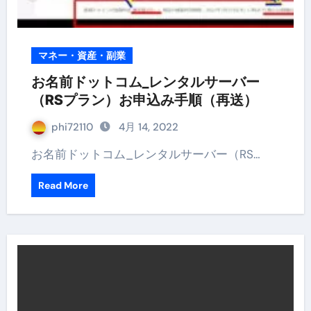
マネー・資産・副業
お名前ドットコム_レンタルサーバー
（RSプラン）お申込み手順（再送）
phi72110
4月 14, 2022
お名前ドットコム_レンタルサーバー（RS…
Read More