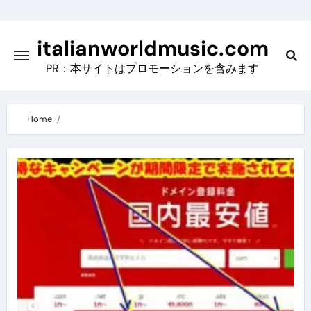
Skip
to
italianworldmusic.com
content
PR：本サイトはプロモーションを含みます
Home