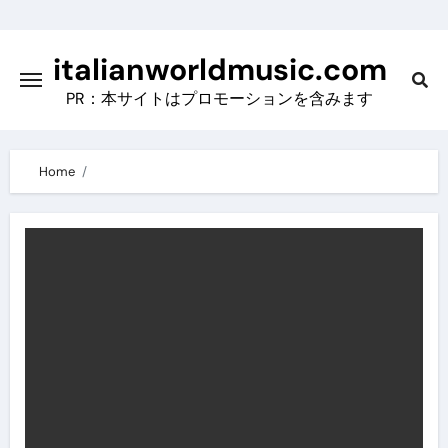
Skip
to
italianworldmusic.com
content
PR：本サイトはプロモーションを含みます
Home