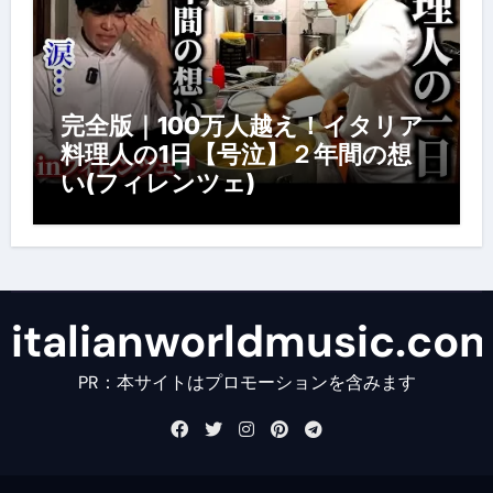
完全版｜100万人越え！イタリア
料理人の1日【号泣】２年間の想
い(フィレンツェ)
italianworldmusic.co
PR：本サイトはプロモーションを含みます