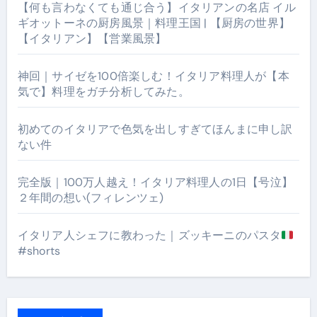
【何も言わなくても通じ合う】イタリアンの名店 イル
ギオットーネの厨房風景｜料理王国 | 【厨房の世界】
【イタリアン】【営業風景】
神回｜サイゼを100倍楽しむ！イタリア料理人が【本
気で】料理をガチ分析してみた。
初めてのイタリアで色気を出しすぎてほんまに申し訳
ない件
完全版｜100万人越え！イタリア料理人の1日【号泣】
２年間の想い(フィレンツェ)
イタリア人シェフに教わった｜ズッキーニのパスタ
#shorts