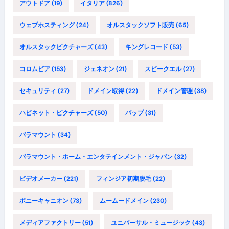
アウトドア
(19)
イタリア
(826)
ウェブホスティング
(24)
オルスタックソフト販売
(65)
オルスタックピクチャーズ
(43)
キングレコード
(53)
コロムビア
(153)
ジェネオン
(21)
スピークエル
(27)
セキュリティ
(27)
ドメイン取得
(22)
ドメイン管理
(38)
ハピネット・ピクチャーズ
(50)
バップ
(31)
パラマウント
(34)
パラマウント・ホーム・エンタテインメント・ジャパン
(32)
ビデオメーカー
(221)
フィンジア初期脱毛
(22)
ポニーキャニオン
(73)
ムームードメイン
(230)
メディアファクトリー
(51)
ユニバーサル・ミュージック
(43)