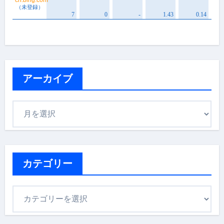
アーカイブ
ア
ー
カ
イ
ブ
カテゴリー
カ
テ
ゴ