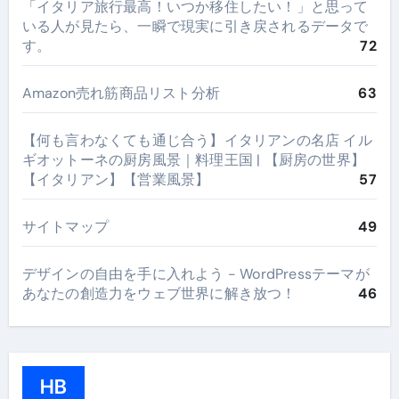
​「イタリア旅行最高！いつか移住したい！」と思って
いる人が見たら、一瞬で現実に引き戻されるデータで
す。
72
Amazon売れ筋商品リスト分析
63
【何も言わなくても通じ合う】イタリアンの名店 イル
ギオットーネの厨房風景｜料理王国 | 【厨房の世界】
【イタリアン】【営業風景】
57
サイトマップ
49
デザインの自由を手に入れよう - WordPressテーマが
あなたの創造力をウェブ世界に解き放つ！
46
HB