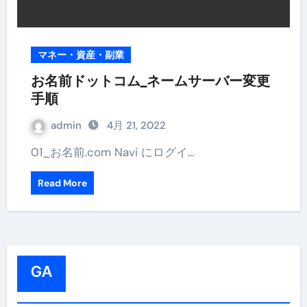
マネー・資産・副業
お名前ドットコム_ネームサーバー変更
手順
admin
4月 21, 2022
01_お名前.com Navi にログイ…
Read More
GA