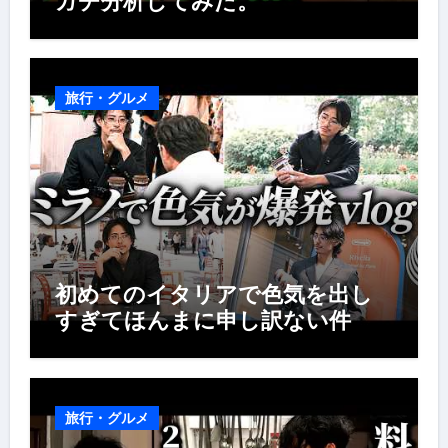
ガチ分析してみた。
旅行・グルメ
初めてのイタリアで色気を出し
すぎてほんまに申し訳ない件
旅行・グルメ