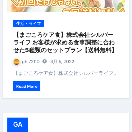
生活・ライフ
【まごころケア食】株式会社シルバー
ライフ お客様が求める食事調整に合わ
せた5種類のセットプラン【送料無料】
phi72110
4月 5, 2022
【まごころケア食】株式会社シルバーライフ…
Read More
GA