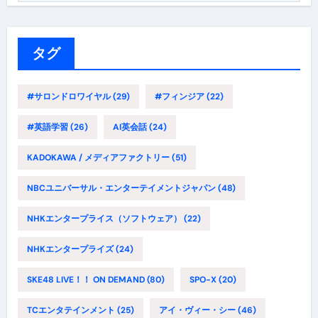
ゴ
リ
ー
タグ
#サロンドロワイヤル
(29)
#フィンジア
(22)
#英語学習
(26)
AI英会話
(24)
KADOKAWA / メディアファクトリー
(51)
NBCユニバーサル・エンターテイメントジャパン
(48)
NHKエンタープライス（ソフトウェア）
(22)
NHKエンタープライズ
(24)
SKE48 LIVE！！ ON DEMAND
(80)
SPO-X
(20)
TCエンタテインメント
(25)
アイ・ヴィー・シー
(46)