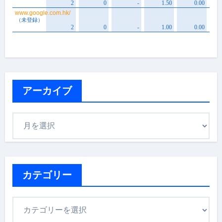
アーカイブ
ア
ー
カ
イ
ブ
カテゴリー
カ
テ