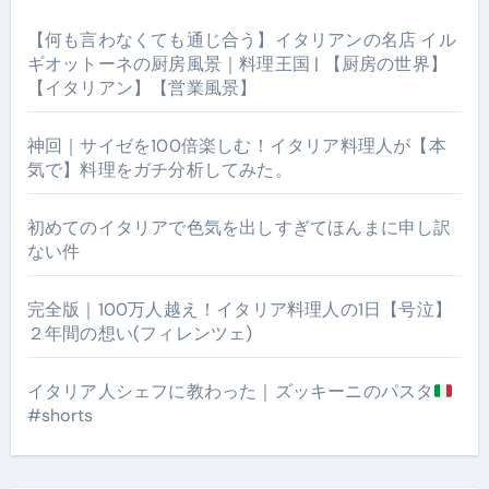
【何も言わなくても通じ合う】イタリアンの名店 イル
ギオットーネの厨房風景｜料理王国 | 【厨房の世界】
【イタリアン】【営業風景】
神回｜サイゼを100倍楽しむ！イタリア料理人が【本
気で】料理をガチ分析してみた。
初めてのイタリアで色気を出しすぎてほんまに申し訳
ない件
完全版｜100万人越え！イタリア料理人の1日【号泣】
２年間の想い(フィレンツェ)
イタリア人シェフに教わった｜ズッキーニのパスタ
#shorts