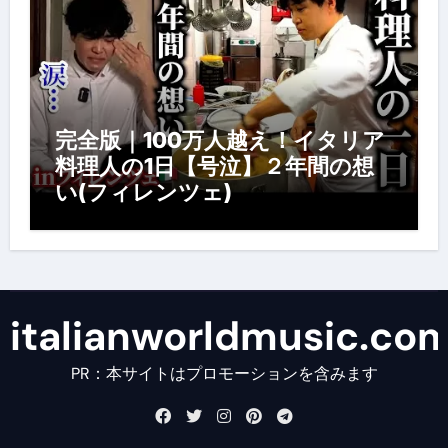
完全版｜100万人越え！イタリア
料理人の1日【号泣】２年間の想
い(フィレンツェ)
italianworldmusic.co
PR：本サイトはプロモーションを含みます