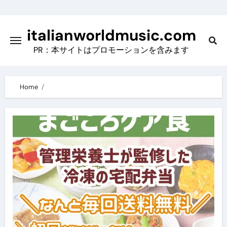
Skip
to
italianworldmusic.com
content
PR：本サイトはプロモーションを含みます
Home