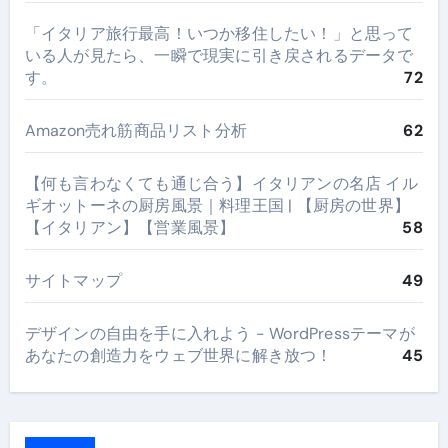
​「イタリア旅行最高！いつか移住したい！」と思って
いる人が見たら、一瞬で現実に引き戻されるデータで
す。
72
Amazon売れ筋商品リスト分析
62
【何も言わなくても通じ合う】イタリアンの名店 イル
ギオットーネの厨房風景｜料理王国 | 【厨房の世界】
【イタリアン】【営業風景】
58
サイトマップ
49
デザインの自由を手に入れよう - WordPressテーマが
あなたの創造力をウェブ世界に解き放つ！
45