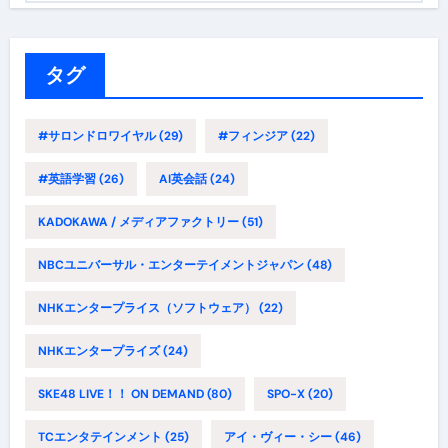
ゴ
リ
ー
タグ
#サロンドロワイヤル
(29)
#フィンジア
(22)
#英語学習
(26)
AI英会話
(24)
KADOKAWA / メディアファクトリー
(51)
NBCユニバーサル・エンターテイメントジャパン
(48)
NHKエンタープライス（ソフトウェア）
(22)
NHKエンタープライズ
(24)
SKE48 LIVE！！ ON DEMAND
(80)
SPO-X
(20)
TCエンタテインメント
(25)
アイ・ヴィー・シー
(46)