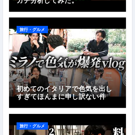
ガチ分析してみた。
旅行・グルメ
初めてのイタリアで色気を出し
すぎてほんまに申し訳ない件
旅行・グルメ