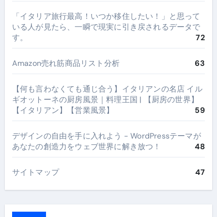
​「イタリア旅行最高！いつか移住したい！」と思って
いる人が見たら、一瞬で現実に引き戻されるデータで
す。
72
Amazon売れ筋商品リスト分析
63
【何も言わなくても通じ合う】イタリアンの名店 イル
ギオットーネの厨房風景｜料理王国 | 【厨房の世界】
【イタリアン】【営業風景】
59
デザインの自由を手に入れよう - WordPressテーマが
あなたの創造力をウェブ世界に解き放つ！
48
サイトマップ
47