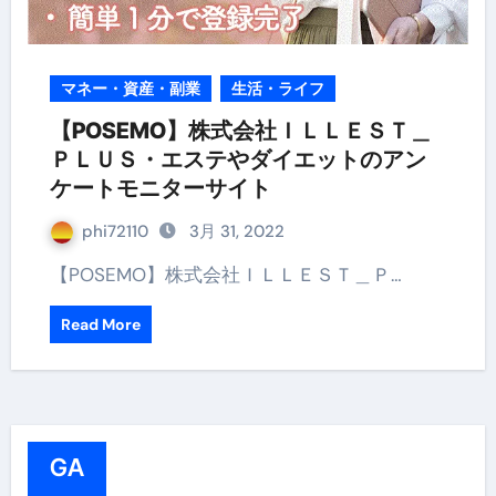
マネー・資産・副業
生活・ライフ
【POSEMO】株式会社ＩＬＬＥＳＴ＿
ＰＬＵＳ・エステやダイエットのアン
ケートモニターサイト
phi72110
3月 31, 2022
【POSEMO】株式会社ＩＬＬＥＳＴ＿Ｐ…
Read More
GA