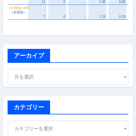
アーカイブ
ア
ー
カ
イ
ブ
カテゴリー
カ
テ