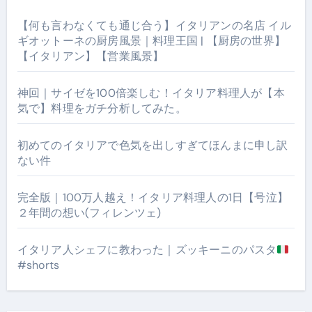
【何も言わなくても通じ合う】イタリアンの名店 イル
ギオットーネの厨房風景｜料理王国 | 【厨房の世界】
【イタリアン】【営業風景】
神回｜サイゼを100倍楽しむ！イタリア料理人が【本
気で】料理をガチ分析してみた。
初めてのイタリアで色気を出しすぎてほんまに申し訳
ない件
完全版｜100万人越え！イタリア料理人の1日【号泣】
２年間の想い(フィレンツェ)
イタリア人シェフに教わった｜ズッキーニのパスタ
#shorts