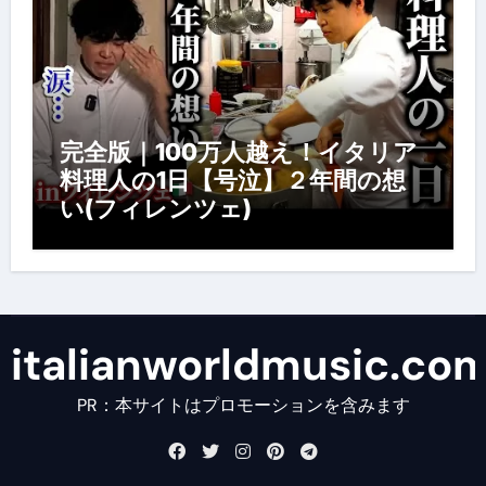
完全版｜100万人越え！イタリア
料理人の1日【号泣】２年間の想
い(フィレンツェ)
italianworldmusic.co
PR：本サイトはプロモーションを含みます