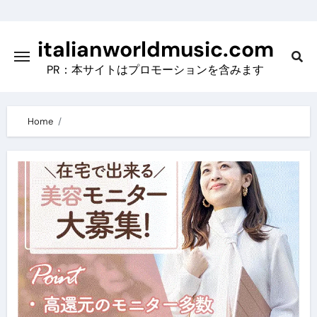
Skip
to
italianworldmusic.com
content
PR：本サイトはプロモーションを含みます
Home