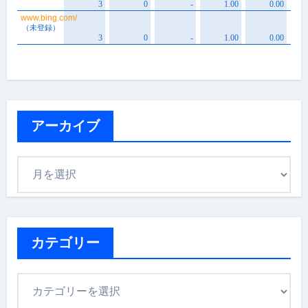
アーカイブ
ア
ー
カ
イ
ブ
カテゴリー
カ
テ