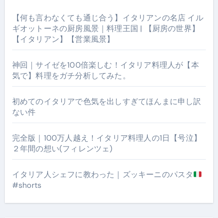
【何も言わなくても通じ合う】イタリアンの名店 イル
ギオットーネの厨房風景｜料理王国 | 【厨房の世界】
【イタリアン】【営業風景】
神回｜サイゼを100倍楽しむ！イタリア料理人が【本
気で】料理をガチ分析してみた。
初めてのイタリアで色気を出しすぎてほんまに申し訳
ない件
完全版｜100万人越え！イタリア料理人の1日【号泣】
２年間の想い(フィレンツェ)
イタリア人シェフに教わった｜ズッキーニのパスタ
#shorts