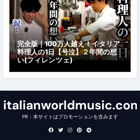
完全版｜100万人越え！イタリア
料理人の1日【号泣】２年間の想
い(フィレンツェ)
italianworldmusic.co
PR：本サイトはプロモーションを含みます