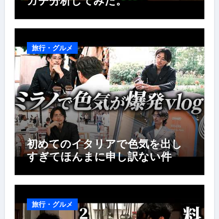
ガチ分析してみた。
旅行・グルメ
初めてのイタリアで色気を出し
すぎてほんまに申し訳ない件
旅行・グルメ