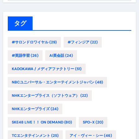
ゴ
リ
ー
タグ
#サロンドロワイヤル
(29)
#フィンジア
(22)
#英語学習
(26)
AI英会話
(24)
KADOKAWA / メディアファクトリー
(51)
NBCユニバーサル・エンターテイメントジャパン
(48)
NHKエンタープライス（ソフトウェア）
(22)
NHKエンタープライズ
(24)
SKE48 LIVE！！ ON DEMAND
(80)
SPO-X
(20)
TCエンタテインメント
(25)
アイ・ヴィー・シー
(46)