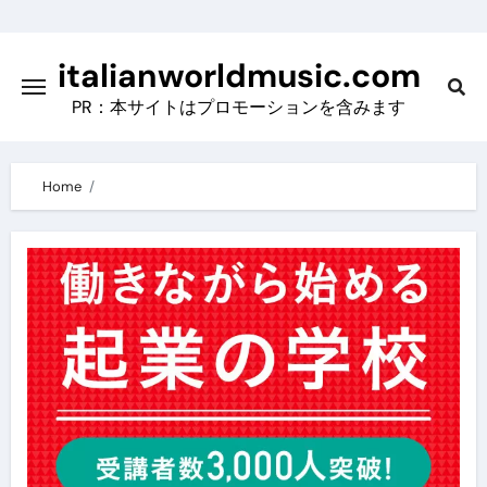
Skip
to
italianworldmusic.com
content
PR：本サイトはプロモーションを含みます
Home