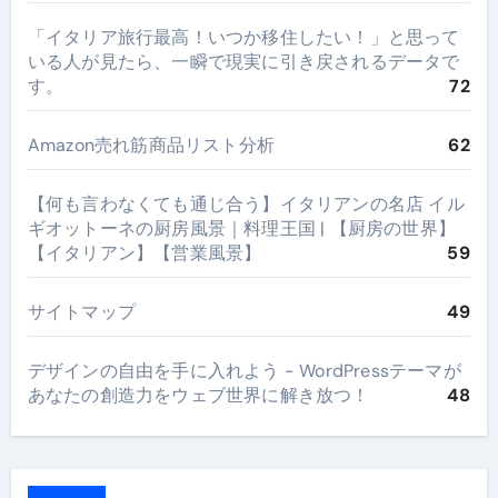
​「イタリア旅行最高！いつか移住したい！」と思って
いる人が見たら、一瞬で現実に引き戻されるデータで
す。
72
Amazon売れ筋商品リスト分析
62
【何も言わなくても通じ合う】イタリアンの名店 イル
ギオットーネの厨房風景｜料理王国 | 【厨房の世界】
【イタリアン】【営業風景】
59
サイトマップ
49
デザインの自由を手に入れよう - WordPressテーマが
あなたの創造力をウェブ世界に解き放つ！
48