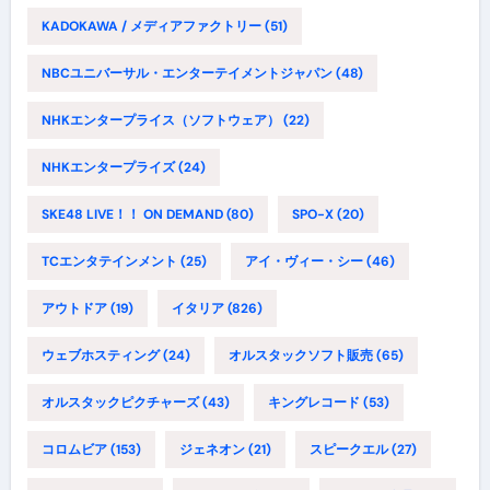
KADOKAWA / メディアファクトリー
(51)
NBCユニバーサル・エンターテイメントジャパン
(48)
NHKエンタープライス（ソフトウェア）
(22)
NHKエンタープライズ
(24)
SKE48 LIVE！！ ON DEMAND
(80)
SPO-X
(20)
TCエンタテインメント
(25)
アイ・ヴィー・シー
(46)
アウトドア
(19)
イタリア
(826)
ウェブホスティング
(24)
オルスタックソフト販売
(65)
オルスタックピクチャーズ
(43)
キングレコード
(53)
コロムビア
(153)
ジェネオン
(21)
スピークエル
(27)