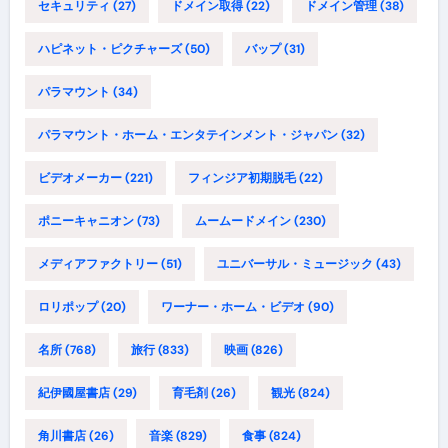
セキュリティ
(27)
ドメイン取得
(22)
ドメイン管理
(38)
ハピネット・ピクチャーズ
(50)
バップ
(31)
パラマウント
(34)
パラマウント・ホーム・エンタテインメント・ジャパン
(32)
ビデオメーカー
(221)
フィンジア初期脱毛
(22)
ポニーキャニオン
(73)
ムームードメイン
(230)
メディアファクトリー
(51)
ユニバーサル・ミュージック
(43)
ロリポップ
(20)
ワーナー・ホーム・ビデオ
(90)
名所
(768)
旅行
(833)
映画
(826)
紀伊國屋書店
(29)
育毛剤
(26)
観光
(824)
角川書店
(26)
音楽
(829)
食事
(824)