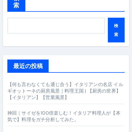
索
検
索
最近の投稿
【何も言わなくても通じ合う】イタリアンの名店 イル
ギオットーネの厨房風景｜料理王国 | 【厨房の世界】
【イタリアン】【営業風景】
神回｜サイゼを100倍楽しむ！イタリア料理人が【本
気で】料理をガチ分析してみた。