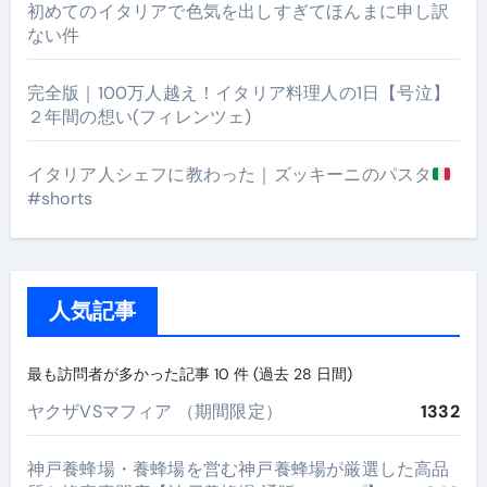
初めてのイタリアで色気を出しすぎてほんまに申し訳
ない件
完全版｜100万人越え！イタリア料理人の1日【号泣】
２年間の想い(フィレンツェ)
イタリア人シェフに教わった｜ズッキーニのパスタ
#shorts
人気記事
最も訪問者が多かった記事 10 件 (過去 28 日間)
ヤクザVSマフィア （期間限定）
1332
神戸養蜂場・養蜂場を営む神戸養蜂場が厳選した高品