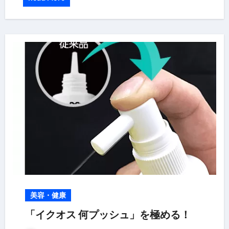
美容・健康
「イクオス 何プッシュ」を極める！