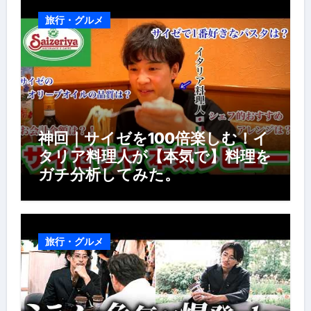
旅行・グルメ
神回｜サイゼを100倍楽しむ！イ
タリア料理人が【本気で】料理を
ガチ分析してみた。
旅行・グルメ