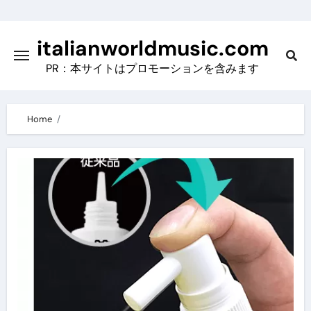
Skip
to
italianworldmusic.com
content
PR：本サイトはプロモーションを含みます
Home