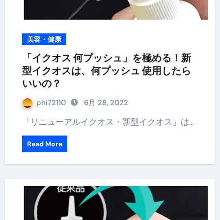
美容・健康
「イクオス 何プッシュ」を極める！新
型イクオスは、何プッシュ 使用したら
いいの？
phi72110
6月 28, 2022
「リニューアルイクオス・新型イクオス」は…
Read More