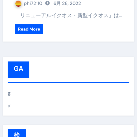
phi72110
6月 28, 2022
「リニューアルイクオス・新型イクオス」は…
Read More
GA
g:
a:
検