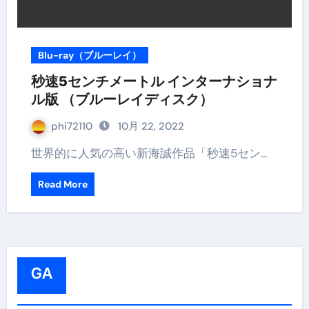
Blu-ray（ブルーレイ）
秒速5センチメートル インターナショナ
ル版 （ブルーレイディスク）
phi72110
10月 22, 2022
世界的に人気の高い新海誠作品「秒速5セン…
Read More
GA