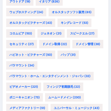
アウトドア
(19)
イタリア
(826)
ウェブホスティング
(24)
オルスタックソフト販売
(65)
オルスタックピクチャーズ
(43)
キングレコード
(53)
コロムビア
(153)
ジェネオン
(21)
スピークエル
(27)
セキュリティ
(27)
ドメイン取得
(22)
ドメイン管理
(38)
ハピネット・ピクチャーズ
(50)
バップ
(31)
パラマウント
(34)
パラマウント・ホーム・エンタテインメント・ジャパン
(32)
ビデオメーカー
(221)
フィンジア初期脱毛
(22)
ポニーキャニオン
(73)
ムームードメイン
(230)
メディアファクトリー
(51)
ユニバーサル・ミュージック
(43)