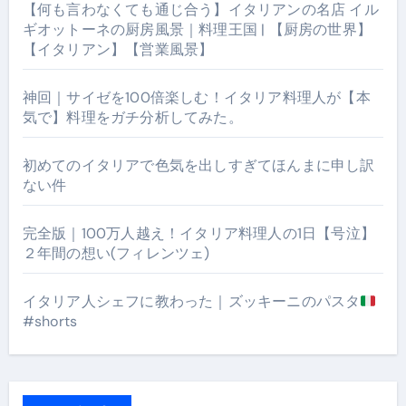
【何も言わなくても通じ合う】イタリアンの名店 イル
ギオットーネの厨房風景｜料理王国 | 【厨房の世界】
【イタリアン】【営業風景】
神回｜サイゼを100倍楽しむ！イタリア料理人が【本
気で】料理をガチ分析してみた。
初めてのイタリアで色気を出しすぎてほんまに申し訳
ない件
完全版｜100万人越え！イタリア料理人の1日【号泣】
２年間の想い(フィレンツェ)
イタリア人シェフに教わった｜ズッキーニのパスタ
#shorts