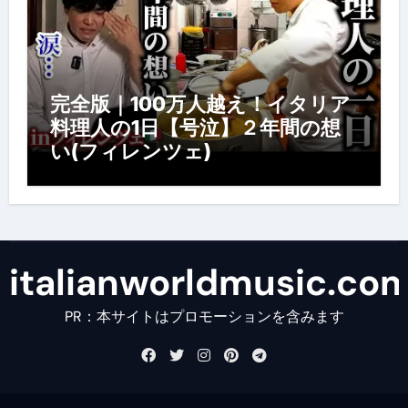
完全版｜100万人越え！イタリア
料理人の1日【号泣】２年間の想
い(フィレンツェ)
italianworldmusic.co
PR：本サイトはプロモーションを含みます