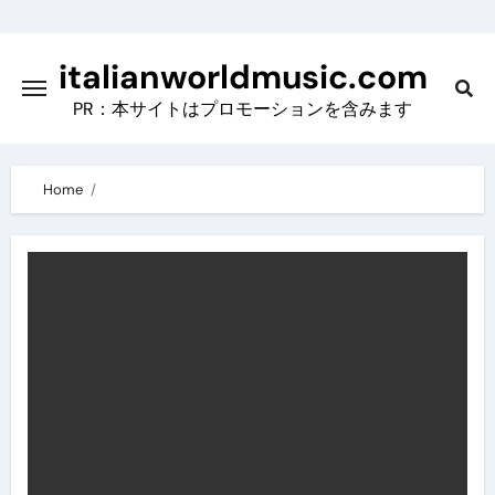
Skip
to
italianworldmusic.com
content
PR：本サイトはプロモーションを含みます
Home