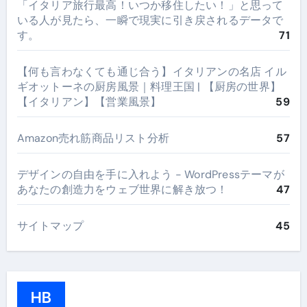
​「イタリア旅行最高！いつか移住したい！」と思って
いる人が見たら、一瞬で現実に引き戻されるデータで
す。
71
【何も言わなくても通じ合う】イタリアンの名店 イル
ギオットーネの厨房風景｜料理王国 | 【厨房の世界】
【イタリアン】【営業風景】
59
Amazon売れ筋商品リスト分析
57
デザインの自由を手に入れよう - WordPressテーマが
あなたの創造力をウェブ世界に解き放つ！
47
サイトマップ
45
HB