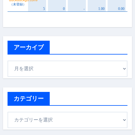
アーカイブ
ア
ー
カ
イ
ブ
カテゴリー
カ
テ
ゴ