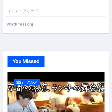
コメントフィード
WordPress.org
You Missed
旅行・グルメ