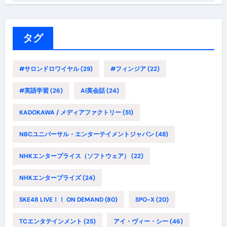
ゴ
リ
ー
タグ
#サロンドロワイヤル
(29)
#フィンジア
(22)
#英語学習
(26)
AI英会話
(24)
KADOKAWA / メディアファクトリー
(51)
NBCユニバーサル・エンターテイメントジャパン
(48)
NHKエンタープライス（ソフトウェア）
(22)
NHKエンタープライズ
(24)
SKE48 LIVE！！ ON DEMAND
(80)
SPO-X
(20)
TCエンタテインメント
(25)
アイ・ヴィー・シー
(46)