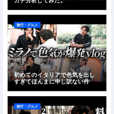
ガチ分析してみた。
旅行・グルメ
初めてのイタリアで色気を出し
すぎてほんまに申し訳ない件
旅行・グルメ