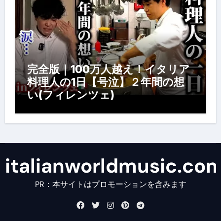
完全版｜100万人越え！イタリア
料理人の1日【号泣】２年間の想
い(フィレンツェ)
italianworldmusic.co
PR：本サイトはプロモーションを含みます