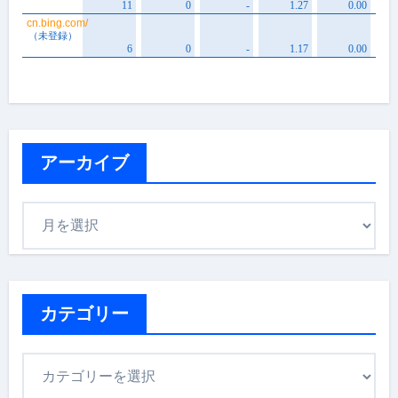
アーカイブ
ア
ー
カ
イ
ブ
カテゴリー
カ
テ