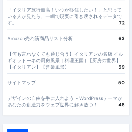
​「イタリア旅行最高！いつか移住したい！」と思って
いる人が見たら、一瞬で現実に引き戻されるデータで
す。
72
Amazon売れ筋商品リスト分析
63
【何も言わなくても通じ合う】イタリアンの名店 イル
ギオットーネの厨房風景｜料理王国 | 【厨房の世界】
【イタリアン】【営業風景】
59
サイトマップ
50
デザインの自由を手に入れよう - WordPressテーマが
あなたの創造力をウェブ世界に解き放つ！
48