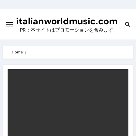
Skip
to
italianworldmusic.com
content
PR：本サイトはプロモーションを含みます
Home