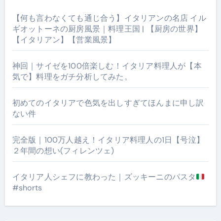
【何も言わなくても通じ合う】イタリアンの名店 イル
ギオットーネの厨房風景｜料理王国 | 【厨房の世界】
【イタリアン】【営業風景】
神回｜サイゼを100倍楽しむ！イタリア料理人が【本
気で】料理をガチ分析してみた。
初めてのイタリアで色気を出しすぎてほんまに申し訳
ない件
完全版｜100万人越え！イタリア料理人の1日【号泣】
２年間の想い(フィレンツェ)
イタリア人シェフに教わった｜ズッキーニのパスタ
#shorts