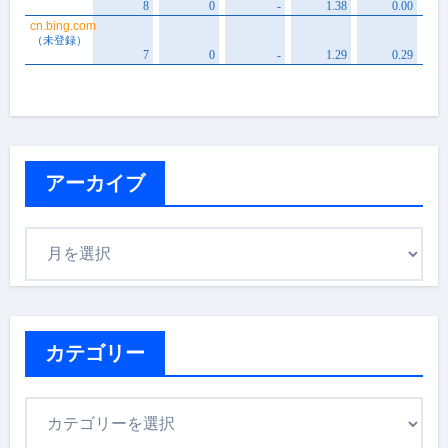
アーカイブ
ア
ー
カ
イ
ブ
カテゴリー
カ
テ