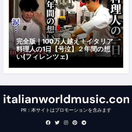
完全版｜100万人越え！イタリア
料理人の1日【号泣】２年間の想
い(フィレンツェ)
italianworldmusic.co
PR：本サイトはプロモーションを含みます