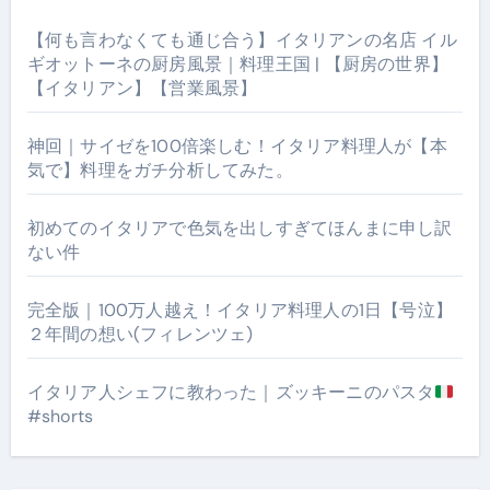
【何も言わなくても通じ合う】イタリアンの名店 イル
ギオットーネの厨房風景｜料理王国 | 【厨房の世界】
【イタリアン】【営業風景】
神回｜サイゼを100倍楽しむ！イタリア料理人が【本
気で】料理をガチ分析してみた。
初めてのイタリアで色気を出しすぎてほんまに申し訳
ない件
完全版｜100万人越え！イタリア料理人の1日【号泣】
２年間の想い(フィレンツェ)
イタリア人シェフに教わった｜ズッキーニのパスタ
#shorts