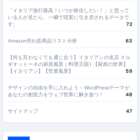
​「イタリア旅行最高！いつか移住したい！」と思って
いる人が見たら、一瞬で現実に引き戻されるデータで
す。
72
Amazon売れ筋商品リスト分析
63
【何も言わなくても通じ合う】イタリアンの名店 イル
ギオットーネの厨房風景｜料理王国 | 【厨房の世界】
【イタリアン】【営業風景】
59
デザインの自由を手に入れよう - WordPressテーマが
あなたの創造力をウェブ世界に解き放つ！
48
サイトマップ
47