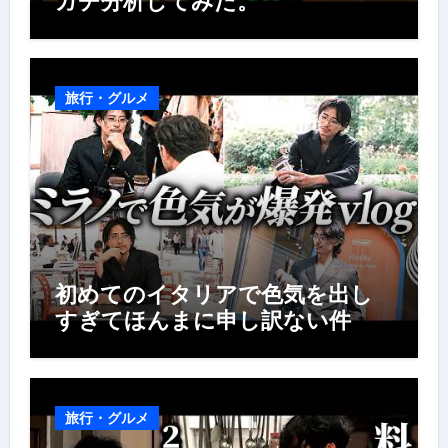
ガチ分析してみた。
旅行・グルメ
初めてのイタリアで色気を出し
すぎてほんまに申し訳ない件
旅行・グルメ