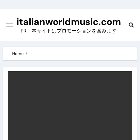
Skip
to
italianworldmusic.com
content
PR：本サイトはプロモーションを含みます
Home