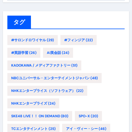
ゴ
リ
ー
タグ
#サロンドロワイヤル
(29)
#フィンジア
(22)
#英語学習
(26)
AI英会話
(24)
KADOKAWA / メディアファクトリー
(51)
NBCユニバーサル・エンターテイメントジャパン
(48)
NHKエンタープライス（ソフトウェア）
(22)
NHKエンタープライズ
(24)
SKE48 LIVE！！ ON DEMAND
(80)
SPO-X
(20)
TCエンタテインメント
(25)
アイ・ヴィー・シー
(46)