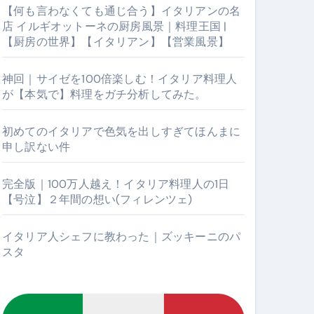
【何も言わなくても通じ合う】イタリアンの名
店 イルギオットーネの厨房風景｜料理王国 |
【厨房の世界】【イタリアン】【営業風景】
神回｜サイゼを100倍楽しむ！イタリア料理人
が【本気で】料理をガチ分析してみた。
初めてのイタリアで色気を出しすぎてほんまに
申し訳ない件
【厨房の世界】【イタリアン】【営業風景】
完全版｜100万人越え！イタリア料理人の1日
【号泣】２年間の想い(フィレンツェ)
イタリア人シェフに教わった｜ズッキーニのパ
スタ