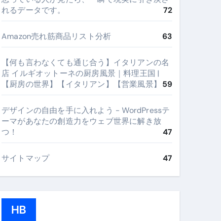
れるデータです。
72
Amazon売れ筋商品リスト分析
63
【何も言わなくても通じ合う】イタリアンの名
店 イルギオットーネの厨房風景｜料理王国 |
【厨房の世界】【イタリアン】【営業風景】
59
デザインの自由を手に入れよう - WordPressテ
ーマがあなたの創造力をウェブ世界に解き放
つ！
47
サイトマップ
47
HB