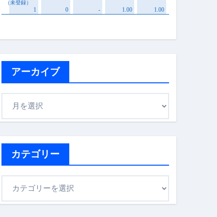
アーカイブ
ア
ー
カ
イ
ブ
カテゴリー
カ
テ
ゴ