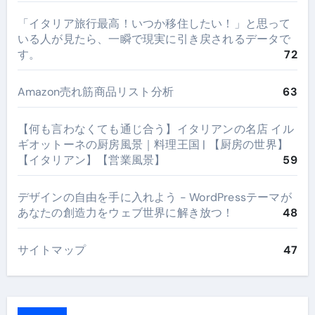
​「イタリア旅行最高！いつか移住したい！」と思って
いる人が見たら、一瞬で現実に引き戻されるデータで
す。
72
Amazon売れ筋商品リスト分析
63
【何も言わなくても通じ合う】イタリアンの名店 イル
ギオットーネの厨房風景｜料理王国 | 【厨房の世界】
【イタリアン】【営業風景】
59
デザインの自由を手に入れよう - WordPressテーマが
あなたの創造力をウェブ世界に解き放つ！
48
サイトマップ
47