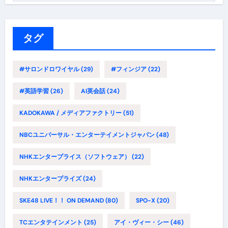
ゴ
リ
ー
タグ
#サロンドロワイヤル
(29)
#フィンジア
(22)
#英語学習
(26)
AI英会話
(24)
KADOKAWA / メディアファクトリー
(51)
NBCユニバーサル・エンターテイメントジャパン
(48)
NHKエンタープライス（ソフトウェア）
(22)
NHKエンタープライズ
(24)
SKE48 LIVE！！ ON DEMAND
(80)
SPO-X
(20)
TCエンタテインメント
(25)
アイ・ヴィー・シー
(46)