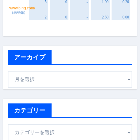
アーカイブ
ア
ー
カ
イ
ブ
カテゴリー
カ
テ