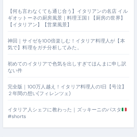
【何も言わなくても通じ合う】イタリアンの名店 イル
ギオットーネの厨房風景｜料理王国 | 【厨房の世界】
【イタリアン】【営業風景】
神回｜サイゼを100倍楽しむ！イタリア料理人が【本
気で】料理をガチ分析してみた。
初めてのイタリアで色気を出しすぎてほんまに申し訳
ない件
完全版｜100万人越え！イタリア料理人の1日【号泣】
２年間の想い(フィレンツェ)
イタリア人シェフに教わった｜ズッキーニのパスタ
#shorts