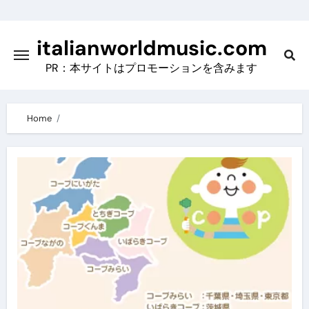
Skip
to
italianworldmusic.com
content
PR：本サイトはプロモーションを含みます
Home