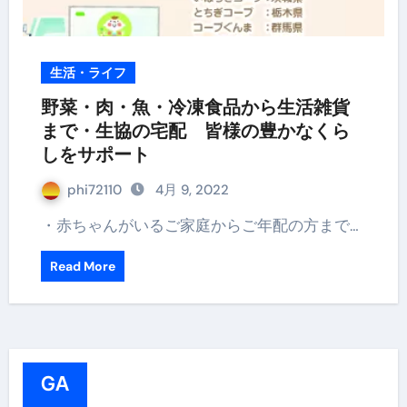
生活・ライフ
野菜・肉・魚・冷凍食品から生活雑貨
まで・生協の宅配 皆様の豊かなくら
しをサポート
phi72110
4月 9, 2022
・赤ちゃんがいるご家庭からご年配の方まで…
Read More
GA