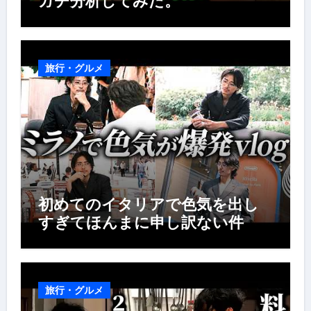
ガチ分析してみた。
旅行・グルメ
初めてのイタリアで色気を出し
すぎてほんまに申し訳ない件
旅行・グルメ