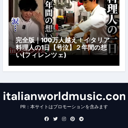
完全版｜100万人越え！イタリア
料理人の1日【号泣】２年間の想
い(フィレンツェ)
italianworldmusic.co
PR：本サイトはプロモーションを含みます