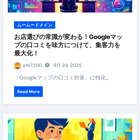
ムームードメイン
お店選びの常識が変わる！Googleマッ
プの口コミを味方につけて、集客力を
最大化！
phi72110
9月 24, 2025
「Googleマップの口コミ対策」に特化…
Read More