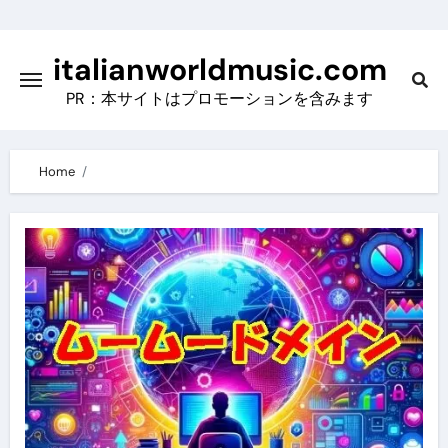
Skip
to
italianworldmusic.com
content
PR：本サイトはプロモーションを含みます
Home