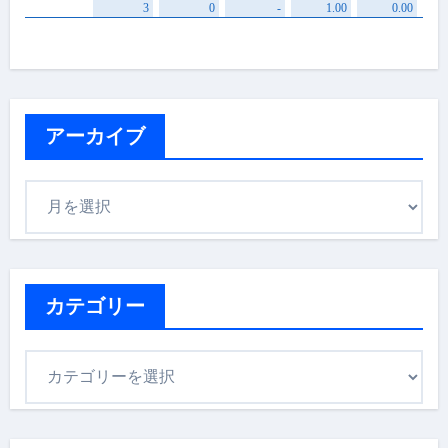
アーカイブ
ア
ー
カ
イ
ブ
カテゴリー
カ
テ
ゴ
リ