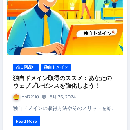
推し商品III
独自ドメイン
独自ドメイン取得のススメ：あなたの
ウェブプレゼンスを強化しよう！
phi72110
5月 26, 2024
独自ドメインの取得方法やそのメリットを紹…
Read More