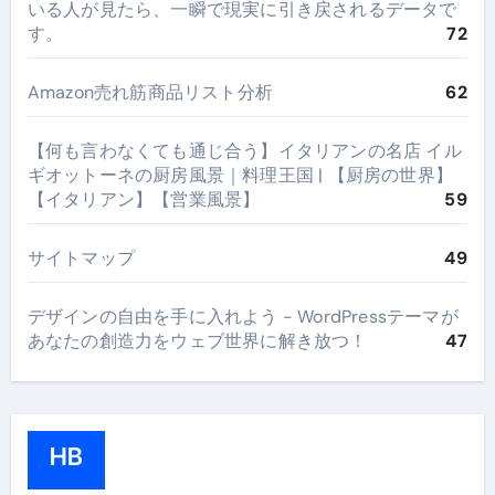
いる人が見たら、一瞬で現実に引き戻されるデータで
す。
72
Amazon売れ筋商品リスト分析
62
【何も言わなくても通じ合う】イタリアンの名店 イル
ギオットーネの厨房風景｜料理王国 | 【厨房の世界】
【イタリアン】【営業風景】
59
サイトマップ
49
デザインの自由を手に入れよう - WordPressテーマが
あなたの創造力をウェブ世界に解き放つ！
47
HB