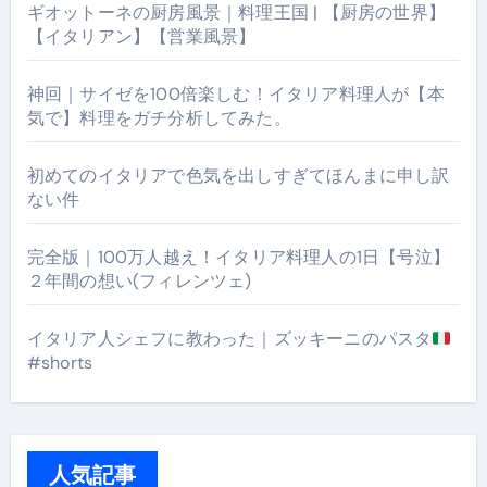
ギオットーネの厨房風景｜料理王国 | 【厨房の世界】
【イタリアン】【営業風景】
神回｜サイゼを100倍楽しむ！イタリア料理人が【本
気で】料理をガチ分析してみた。
初めてのイタリアで色気を出しすぎてほんまに申し訳
ない件
完全版｜100万人越え！イタリア料理人の1日【号泣】
２年間の想い(フィレンツェ)
イタリア人シェフに教わった｜ズッキーニのパスタ
#shorts
人気記事