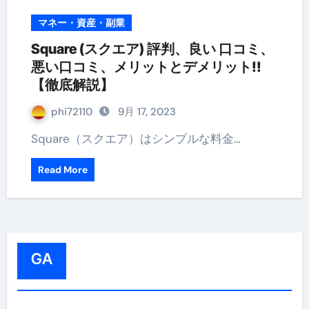
マネー・資産・副業
Square (スクエア) 評判、良い 口コミ、
悪い口コミ、メリットとデメリット!!
【徹底解説】
phi72110
9月 17, 2023
Square（スクエア）はシンプルな料金…
Read More
GA