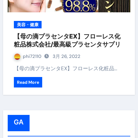
美容・健康
【母の滴プラセンタEX】フローレス化
粧品株式会社/最高級プラセンタサプリ
phi72110
3月 26, 2022
【母の滴プラセンタEX】フローレス化粧品…
Read More
GA