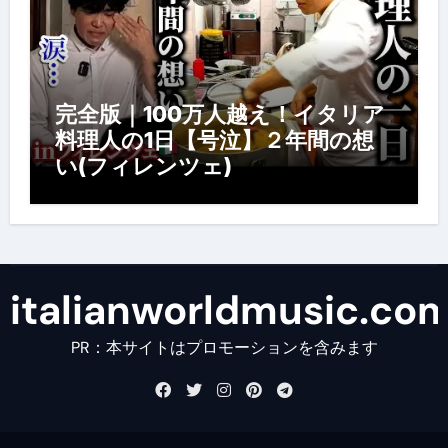
完全版｜100万人越え！イタリア
料理人の1日【号泣】２年間の想
い(フィレンツェ)
italianworldmusic.co
PR：本サイトはプロモーションを含みます