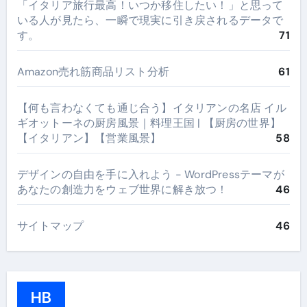
​「イタリア旅行最高！いつか移住したい！」と思って
いる人が見たら、一瞬で現実に引き戻されるデータで
す。
71
Amazon売れ筋商品リスト分析
61
【何も言わなくても通じ合う】イタリアンの名店 イル
ギオットーネの厨房風景｜料理王国 | 【厨房の世界】
【イタリアン】【営業風景】
58
デザインの自由を手に入れよう - WordPressテーマが
あなたの創造力をウェブ世界に解き放つ！
46
サイトマップ
46
HB