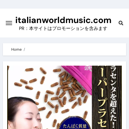
Skip
to
italianworldmusic.com
content
PR：本サイトはプロモーションを含みます
Home