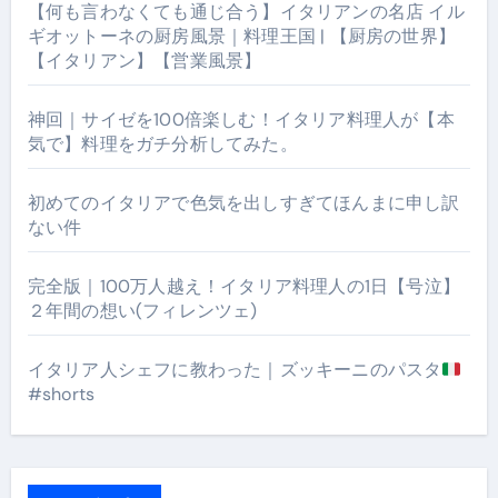
【何も言わなくても通じ合う】イタリアンの名店 イル
ギオットーネの厨房風景｜料理王国 | 【厨房の世界】
【イタリアン】【営業風景】
神回｜サイゼを100倍楽しむ！イタリア料理人が【本
気で】料理をガチ分析してみた。
初めてのイタリアで色気を出しすぎてほんまに申し訳
ない件
完全版｜100万人越え！イタリア料理人の1日【号泣】
２年間の想い(フィレンツェ)
イタリア人シェフに教わった｜ズッキーニのパスタ
#shorts