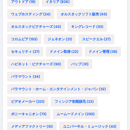
アウトドア
(19)
イタリア
(826)
ウェブホスティング
(24)
オルスタックソフト販売
(65)
オルスタックピクチャーズ
(43)
キングレコード
(53)
コロムビア
(153)
ジェネオン
(21)
スピークエル
(27)
セキュリティ
(27)
ドメイン取得
(22)
ドメイン管理
(38)
ハピネット・ピクチャーズ
(50)
バップ
(31)
パラマウント
(34)
パラマウント・ホーム・エンタテインメント・ジャパン
(32)
ビデオメーカー
(221)
フィンジア初期脱毛
(22)
ポニーキャニオン
(73)
ムームードメイン
(230)
メディアファクトリー
(51)
ユニバーサル・ミュージック
(43)