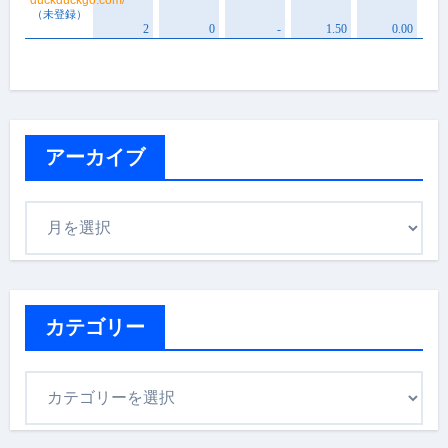
アーカイブ
ア
ー
カ
イ
ブ
カテゴリー
カ
テ
ゴ