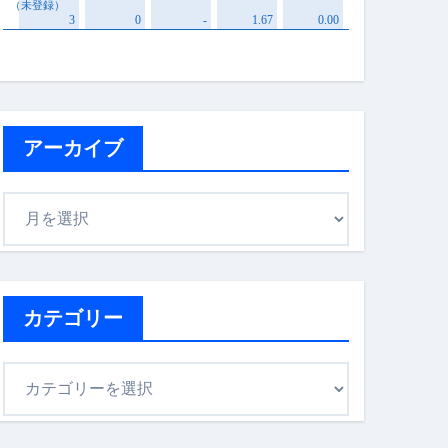
アーカイブ
ア
ー
カ
イ
ブ
カテゴリー
カ
テ
ゴ