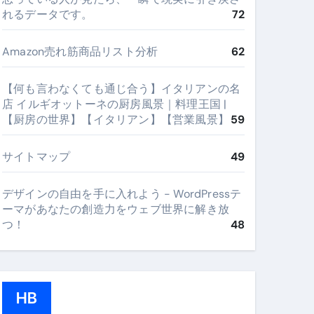
れるデータです。
72
Amazon売れ筋商品リスト分析
62
【何も言わなくても通じ合う】イタリアンの名
店 イルギオットーネの厨房風景｜料理王国 |
【厨房の世界】【イタリアン】【営業風景】
59
サイトマップ
49
デザインの自由を手に入れよう - WordPressテ
ーマがあなたの創造力をウェブ世界に解き放
つ！
48
HB