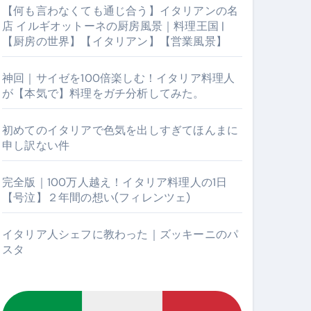
【何も言わなくても通じ合う】イタリアンの名
店 イルギオットーネの厨房風景｜料理王国 |
【厨房の世界】【イタリアン】【営業風景】
神回｜サイゼを100倍楽しむ！イタリア料理人
が【本気で】料理をガチ分析してみた。
初めてのイタリアで色気を出しすぎてほんまに
申し訳ない件
【厨房の世界】【イタリアン】【営業風景】
完全版｜100万人越え！イタリア料理人の1日
【号泣】２年間の想い(フィレンツェ)
イタリア人シェフに教わった｜ズッキーニのパ
スタ