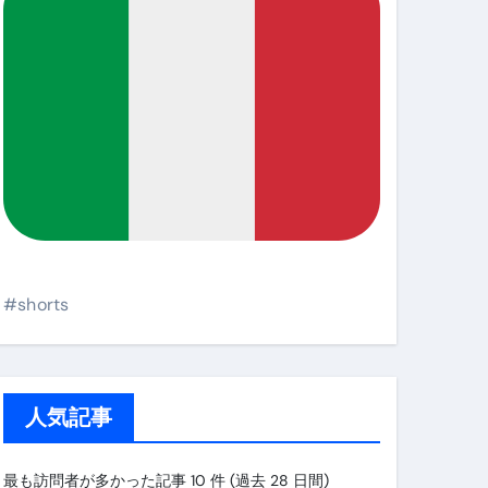
#shorts
人気記事
最も訪問者が多かった記事 10 件 (過去 28 日間)