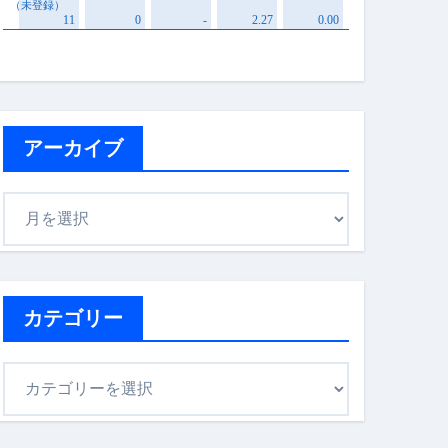
アーカイブ
ア
ー
カ
イ
ブ
カテゴリー
カ
テ
ゴ