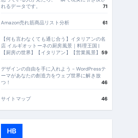
れるデータです。
71
Amazon売れ筋商品リスト分析
61
【何も言わなくても通じ合う】イタリアンの名
店 イルギオットーネの厨房風景｜料理王国 |
【厨房の世界】【イタリアン】【営業風景】
59
デザインの自由を手に入れよう - WordPressテ
ーマがあなたの創造力をウェブ世界に解き放
つ！
46
サイトマップ
46
HB