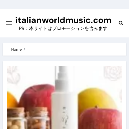
Skip
to
italianworldmusic.com
content
PR：本サイトはプロモーションを含みます
Home