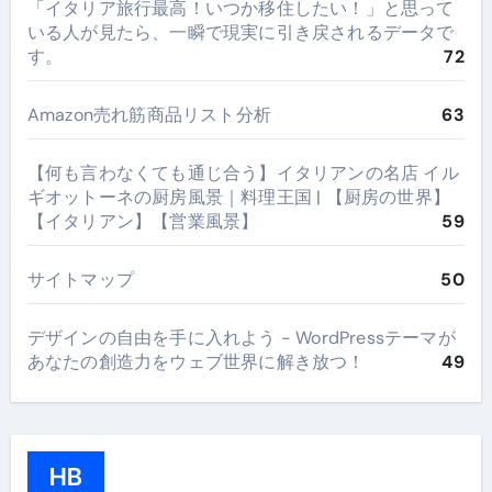
​「イタリア旅行最高！いつか移住したい！」と思って
いる人が見たら、一瞬で現実に引き戻されるデータで
す。
72
Amazon売れ筋商品リスト分析
63
【何も言わなくても通じ合う】イタリアンの名店 イル
ギオットーネの厨房風景｜料理王国 | 【厨房の世界】
【イタリアン】【営業風景】
59
サイトマップ
50
デザインの自由を手に入れよう - WordPressテーマが
あなたの創造力をウェブ世界に解き放つ！
49
HB