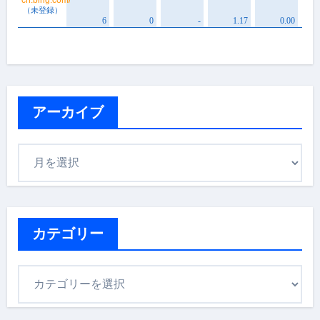
アーカイブ
ア
ー
カ
イ
ブ
カテゴリー
カ
テ
ゴ