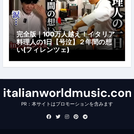
完全版｜100万人越え！イタリア
料理人の1日【号泣】２年間の想
い(フィレンツェ)
italianworldmusic.co
PR：本サイトはプロモーションを含みます