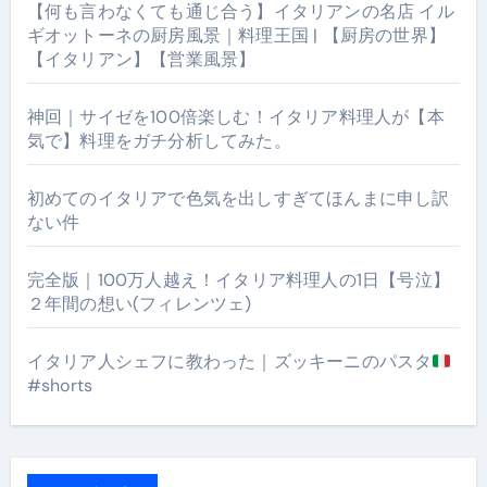
【何も言わなくても通じ合う】イタリアンの名店 イル
ギオットーネの厨房風景｜料理王国 | 【厨房の世界】
【イタリアン】【営業風景】
神回｜サイゼを100倍楽しむ！イタリア料理人が【本
気で】料理をガチ分析してみた。
初めてのイタリアで色気を出しすぎてほんまに申し訳
ない件
完全版｜100万人越え！イタリア料理人の1日【号泣】
２年間の想い(フィレンツェ)
イタリア人シェフに教わった｜ズッキーニのパスタ
#shorts