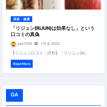
美容・健康
「リジュン(RiJUN)は効果なし」という
口コミの真偽
phi72110
7月 6, 2022
【リジュン口コミ・評判】「リジュン(Ri…
Read More
GA