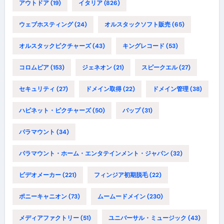
アウトドア
(19)
イタリア
(826)
ウェブホスティング
(24)
オルスタックソフト販売
(65)
オルスタックピクチャーズ
(43)
キングレコード
(53)
コロムビア
(153)
ジェネオン
(21)
スピークエル
(27)
セキュリティ
(27)
ドメイン取得
(22)
ドメイン管理
(38)
ハピネット・ピクチャーズ
(50)
バップ
(31)
パラマウント
(34)
パラマウント・ホーム・エンタテインメント・ジャパン
(32)
ビデオメーカー
(221)
フィンジア初期脱毛
(22)
ポニーキャニオン
(73)
ムームードメイン
(230)
メディアファクトリー
(51)
ユニバーサル・ミュージック
(43)