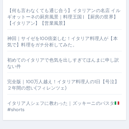
【何も言わなくても通じ合う】イタリアンの名店 イル
ギオットーネの厨房風景｜料理王国 | 【厨房の世界】
【イタリアン】【営業風景】
神回｜サイゼを100倍楽しむ！イタリア料理人が【本
気で】料理をガチ分析してみた。
初めてのイタリアで色気を出しすぎてほんまに申し訳
ない件
完全版｜100万人越え！イタリア料理人の1日【号泣】
２年間の想い(フィレンツェ)
イタリア人シェフに教わった｜ズッキーニのパスタ
#shorts