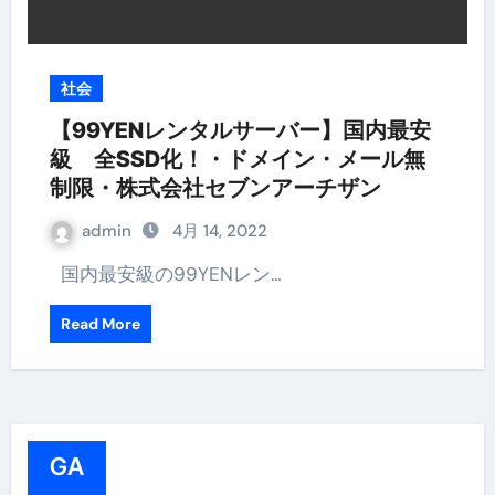
社会
【99YENレンタルサーバー】国内最安
級 全SSD化！・ドメイン・メール無
制限・株式会社セブンアーチザン
admin
4月 14, 2022
国内最安級の99YENレン…
Read More
GA