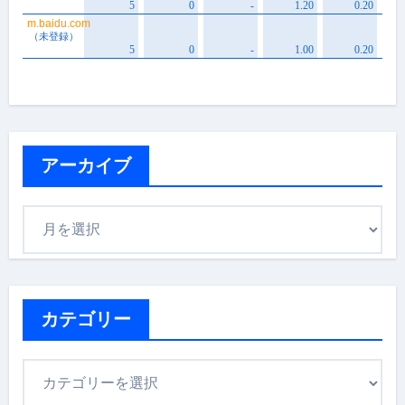
アーカイブ
ア
ー
カ
イ
ブ
カテゴリー
カ
テ