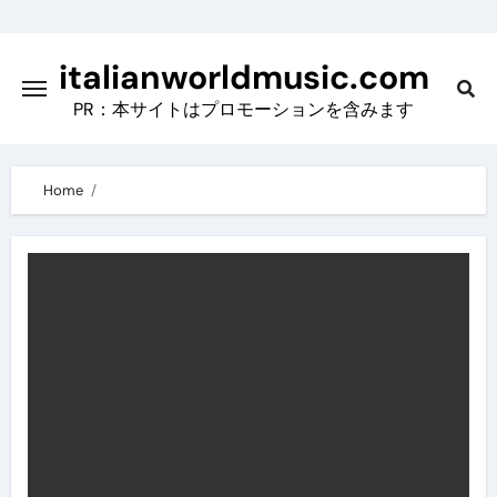
Skip
to
italianworldmusic.com
content
PR：本サイトはプロモーションを含みます
Home