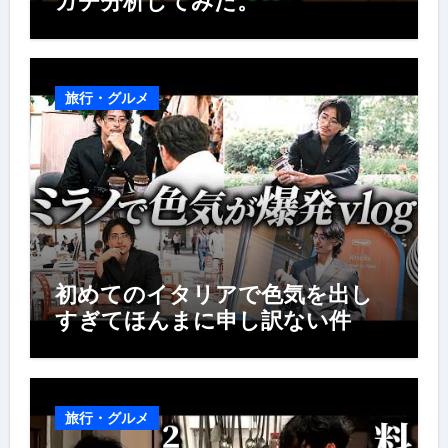
ガチ分析してみた。
旅行・グルメ
初めてのイタリアで色気を出し
すぎてほんまに申し訳ない件
旅行・グルメ