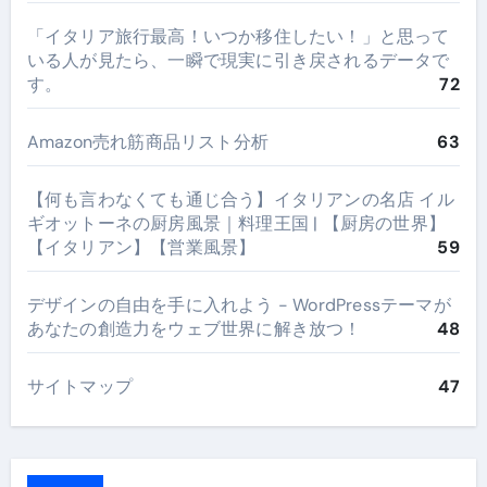
​「イタリア旅行最高！いつか移住したい！」と思って
いる人が見たら、一瞬で現実に引き戻されるデータで
す。
72
Amazon売れ筋商品リスト分析
63
【何も言わなくても通じ合う】イタリアンの名店 イル
ギオットーネの厨房風景｜料理王国 | 【厨房の世界】
【イタリアン】【営業風景】
59
デザインの自由を手に入れよう - WordPressテーマが
あなたの創造力をウェブ世界に解き放つ！
48
サイトマップ
47