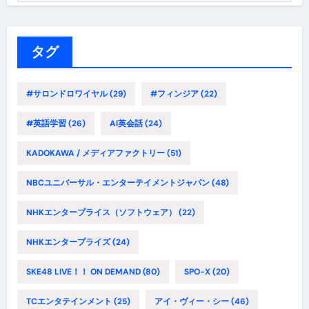
ゴ
リ
ー
タグ
#サロンドロワイヤル
(29)
#フィンジア
(22)
#英語学習
(26)
AI英会話
(24)
KADOKAWA / メディアファクトリー
(51)
NBCユニバーサル・エンターテイメントジャパン
(48)
NHKエンタープライス（ソフトウェア）
(22)
NHKエンタープライズ
(24)
SKE48 LIVE！！ ON DEMAND
(80)
SPO-X
(20)
TCエンタテインメント
(25)
アイ・ヴィー・シー
(46)