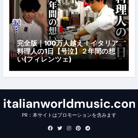
完全版｜100万人越え！イタリア
料理人の1日【号泣】２年間の想
い(フィレンツェ)
italianworldmusic.co
PR：本サイトはプロモーションを含みます