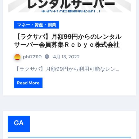
マネー・資産・副業
【ラクサバ】月額99円からのレンタル
サーバー会員募集Ｒｅｂｙｃ株式会社
phi72110
4月 13, 2022
【ラクサバ】月額99円から利用可能なレン…
Read More
GA