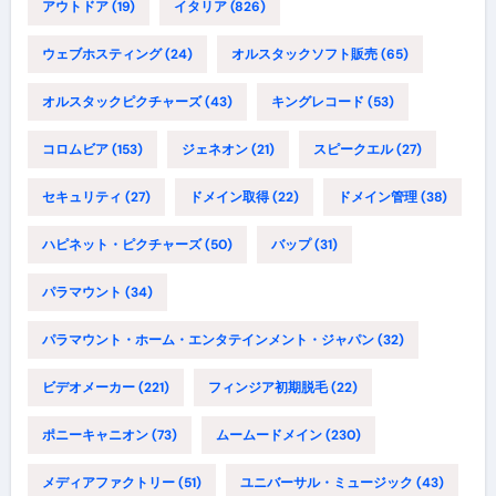
アウトドア
(19)
イタリア
(826)
ウェブホスティング
(24)
オルスタックソフト販売
(65)
オルスタックピクチャーズ
(43)
キングレコード
(53)
コロムビア
(153)
ジェネオン
(21)
スピークエル
(27)
セキュリティ
(27)
ドメイン取得
(22)
ドメイン管理
(38)
ハピネット・ピクチャーズ
(50)
バップ
(31)
パラマウント
(34)
パラマウント・ホーム・エンタテインメント・ジャパン
(32)
ビデオメーカー
(221)
フィンジア初期脱毛
(22)
ポニーキャニオン
(73)
ムームードメイン
(230)
メディアファクトリー
(51)
ユニバーサル・ミュージック
(43)