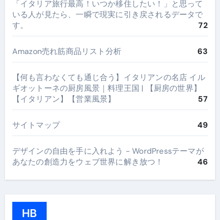
​「イタリア旅行最高！いつか移住したい！」と思って
いる人が見たら、一瞬で現実に引き戻されるデータで
す。
72
Amazon売れ筋商品リスト分析
63
【何も言わなくても通じ合う】イタリアンの名店 イル
ギオットーネの厨房風景｜料理王国 | 【厨房の世界】
【イタリアン】【営業風景】
57
サイトマップ
49
デザインの自由を手に入れよう - WordPressテーマが
あなたの創造力をウェブ世界に解き放つ！
46
HB