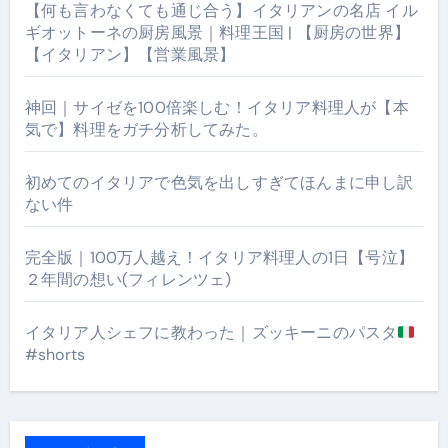
【何も言わなくても通じ合う】イタリアンの名店 イル
ギオットーネの厨房風景｜料理王国 | 【厨房の世界】
【イタリアン】【営業風景】
神回｜サイゼを100倍楽しむ！イタリア料理人が【本
気で】料理をガチ分析してみた。
初めてのイタリアで色気を出しすぎてほんまに申し訳
ない件
完全版｜100万人越え！イタリア料理人の1日【号泣】
２年間の想い(フィレンツェ)
イタリア人シェフに教わった｜ズッキーニのパスタ
#shorts