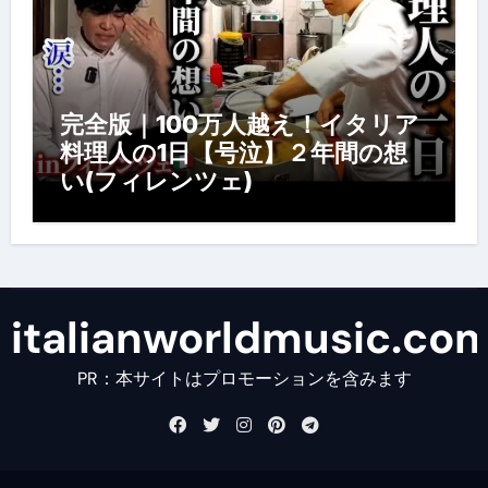
完全版｜100万人越え！イタリア
料理人の1日【号泣】２年間の想
い(フィレンツェ)
italianworldmusic.co
PR：本サイトはプロモーションを含みます