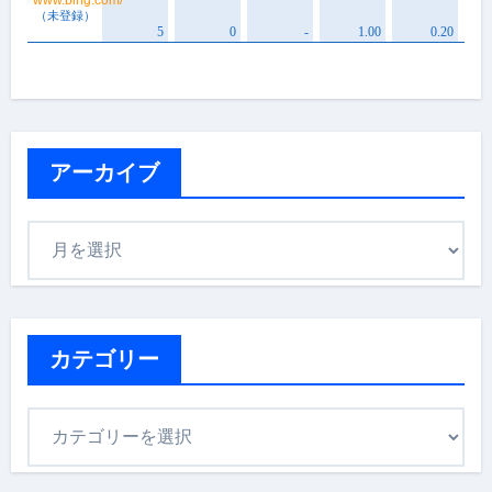
アーカイブ
ア
ー
カ
イ
ブ
カテゴリー
カ
テ
ゴ