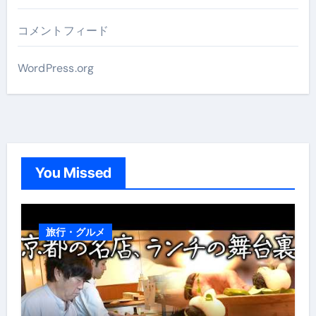
コメントフィード
WordPress.org
You Missed
旅行・グルメ