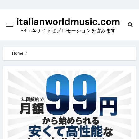
Skip
to
italianworldmusic.com
content
PR：本サイトはプロモーションを含みます
Home