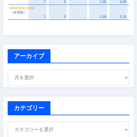
アーカイブ
ア
ー
カ
イ
ブ
カテゴリー
カ
テ