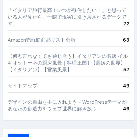
​「イタリア旅行最高！いつか移住したい！」と思って
いる人が見たら、一瞬で現実に引き戻されるデータで
す。
72
Amazon売れ筋商品リスト分析
63
【何も言わなくても通じ合う】イタリアンの名店 イル
ギオットーネの厨房風景｜料理王国 | 【厨房の世界】
【イタリアン】【営業風景】
57
サイトマップ
49
デザインの自由を手に入れよう - WordPressテーマが
あなたの創造力をウェブ世界に解き放つ！
46