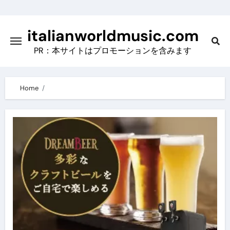
Skip
to
italianworldmusic.com
content
PR：本サイトはプロモーションを含みます
Home