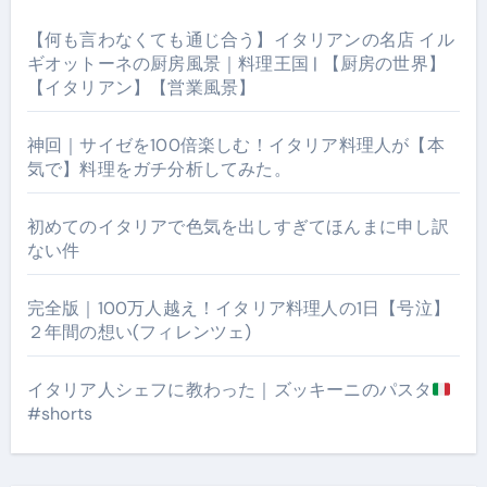
【何も言わなくても通じ合う】イタリアンの名店 イル
ギオットーネの厨房風景｜料理王国 | 【厨房の世界】
【イタリアン】【営業風景】
神回｜サイゼを100倍楽しむ！イタリア料理人が【本
気で】料理をガチ分析してみた。
初めてのイタリアで色気を出しすぎてほんまに申し訳
ない件
完全版｜100万人越え！イタリア料理人の1日【号泣】
２年間の想い(フィレンツェ)
イタリア人シェフに教わった｜ズッキーニのパスタ
#shorts