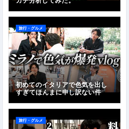
ガチ分析してみた。
旅行・グルメ
初めてのイタリアで色気を出し
すぎてほんまに申し訳ない件
旅行・グルメ