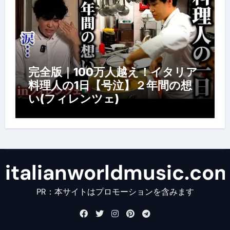
完全版｜100万人越え！イタリア
料理人の1日【号泣】２年間の想
い(フィレンツェ)
italianworldmusic.co
PR：本サイトはプロモーションを含みます