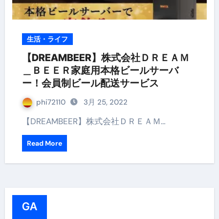
生活・ライフ
【DREAMBEER】株式会社ＤＲＥＡＭ
＿ＢＥＥＲ家庭用本格ビールサーバ
ー！会員制ビール配送サービス
phi72110
3月 25, 2022
【DREAMBEER】株式会社ＤＲＥＡＭ…
Read More
GA