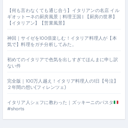
【何も言わなくても通じ合う】イタリアンの名店 イル
ギオットーネの厨房風景｜料理王国 | 【厨房の世界】
【イタリアン】【営業風景】
神回｜サイゼを100倍楽しむ！イタリア料理人が【本
気で】料理をガチ分析してみた。
初めてのイタリアで色気を出しすぎてほんまに申し訳
ない件
完全版｜100万人越え！イタリア料理人の1日【号泣】
２年間の想い(フィレンツェ)
イタリア人シェフに教わった｜ズッキーニのパスタ
#shorts