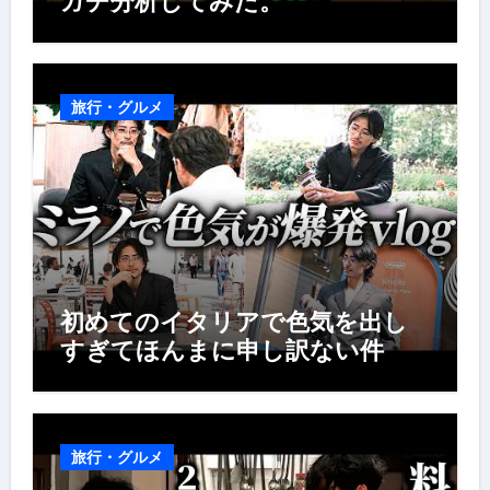
ガチ分析してみた。
旅行・グルメ
初めてのイタリアで色気を出し
すぎてほんまに申し訳ない件
旅行・グルメ