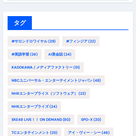
ゴ
リ
ー
タグ
#サロンドロワイヤル
(29)
#フィンジア
(22)
#英語学習
(26)
AI英会話
(24)
KADOKAWA / メディアファクトリー
(51)
NBCユニバーサル・エンターテイメントジャパン
(48)
NHKエンタープライス（ソフトウェア）
(22)
NHKエンタープライズ
(24)
SKE48 LIVE！！ ON DEMAND
(80)
SPO-X
(20)
TCエンタテインメント
(25)
アイ・ヴィー・シー
(46)