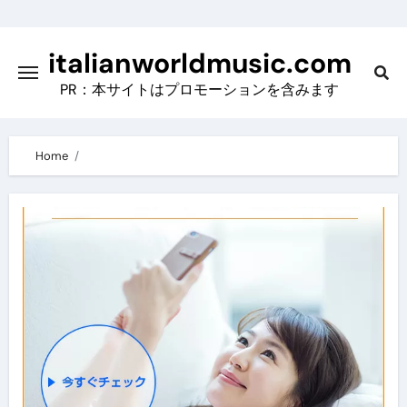
Skip
to
italianworldmusic.com
content
PR：本サイトはプロモーションを含みます
Home