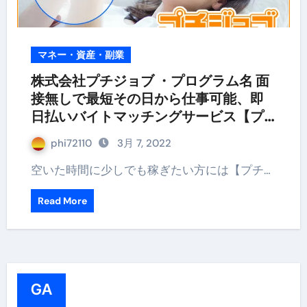
マネー・資産・副業
株式会社プチジョブ ・プログラム名 面
接無しで最短その日から仕事可能、即
日払いバイトマッチングサービス【プ
チジョブ】
phi72110
3月 7, 2022
空いた時間に少しでも稼ぎたい方には【プチ…
Read More
GA