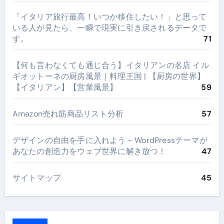
​「イタリア旅行最高！いつか移住したい！」と思って
いる人が見たら、一瞬で現実に引き戻されるデータで
す。
71
【何も言わなくても通じ合う】イタリアンの名店 イル
ギオットーネの厨房風景｜料理王国 | 【厨房の世界】
【イタリアン】【営業風景】
59
Amazon売れ筋商品リスト分析
57
デザインの自由を手に入れよう - WordPressテーマが
あなたの創造力をウェブ世界に解き放つ！
47
サイトマップ
45