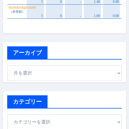
アーカイブ
ア
ー
カ
イ
ブ
カテゴリー
カ
テ