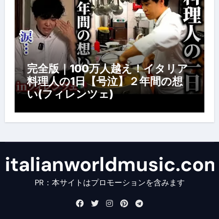
完全版｜100万人越え！イタリア
料理人の1日【号泣】２年間の想
い(フィレンツェ)
italianworldmusic.co
PR：本サイトはプロモーションを含みます