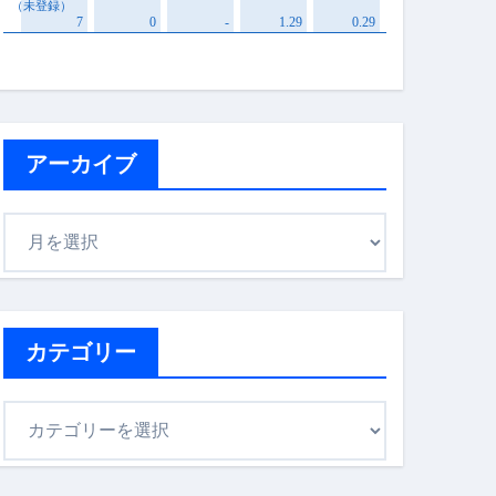
アーカイブ
ア
ー
カ
イ
ブ
カテゴリー
カ
テ
ゴ