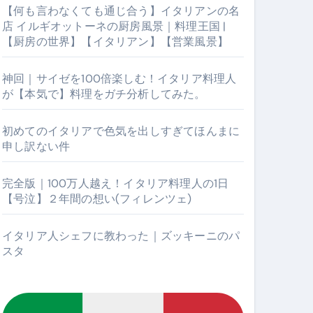
【何も言わなくても通じ合う】イタリアンの名
店 イルギオットーネの厨房風景｜料理王国 |
【厨房の世界】【イタリアン】【営業風景】
神回｜サイゼを100倍楽しむ！イタリア料理人
が【本気で】料理をガチ分析してみた。
初めてのイタリアで色気を出しすぎてほんまに
申し訳ない件
【厨房の世界】【イタリアン】【営業風景】
完全版｜100万人越え！イタリア料理人の1日
【号泣】２年間の想い(フィレンツェ)
イタリア人シェフに教わった｜ズッキーニのパ
スタ