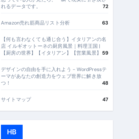
れるデータです。
72
Amazon売れ筋商品リスト分析
63
【何も言わなくても通じ合う】イタリアンの名
店 イルギオットーネの厨房風景｜料理王国 |
【厨房の世界】【イタリアン】【営業風景】
59
デザインの自由を手に入れよう - WordPressテ
ーマがあなたの創造力をウェブ世界に解き放
つ！
48
サイトマップ
47
HB