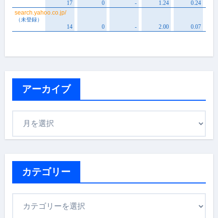
アーカイブ
ア
ー
カ
イ
ブ
カテゴリー
カ
テ