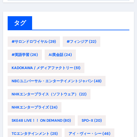
ゴ
リ
ー
タグ
#サロンドロワイヤル
(29)
#フィンジア
(22)
#英語学習
(26)
AI英会話
(24)
KADOKAWA / メディアファクトリー
(51)
NBCユニバーサル・エンターテイメントジャパン
(48)
NHKエンタープライス（ソフトウェア）
(22)
NHKエンタープライズ
(24)
SKE48 LIVE！！ ON DEMAND
(80)
SPO-X
(20)
TCエンタテインメント
(25)
アイ・ヴィー・シー
(46)