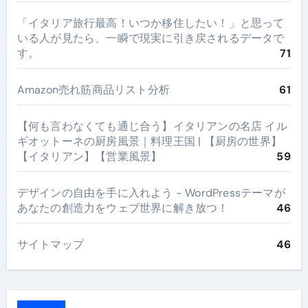
​「イタリア旅行最高！いつか移住したい！」と思って
いる人が見たら、一瞬で現実に引き戻されるデータで
す。
71
Amazon売れ筋商品リスト分析
61
【何も言わなくても通じ合う】イタリアンの名店 イル
ギオットーネの厨房風景｜料理王国 | 【厨房の世界】
【イタリアン】【営業風景】
59
デザインの自由を手に入れよう - WordPressテーマが
あなたの創造力をウェブ世界に解き放つ！
46
サイトマップ
46