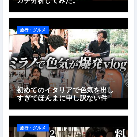
ガチ分析してみた。
旅行・グルメ
初めてのイタリアで色気を出し
すぎてほんまに申し訳ない件
旅行・グルメ