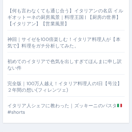
【何も言わなくても通じ合う】イタリアンの名店 イル
ギオットーネの厨房風景｜料理王国 | 【厨房の世界】
【イタリアン】【営業風景】
神回｜サイゼを100倍楽しむ！イタリア料理人が【本
気で】料理をガチ分析してみた。
初めてのイタリアで色気を出しすぎてほんまに申し訳
ない件
完全版｜100万人越え！イタリア料理人の1日【号泣】
２年間の想い(フィレンツェ)
イタリア人シェフに教わった｜ズッキーニのパスタ
#shorts