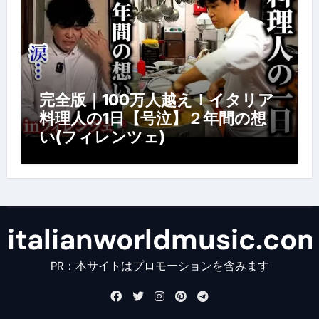
完全版｜100万人越え！イタリア
料理人の1日【号泣】２年間の想
い(フィレンツェ)
italianworldmusic.co
PR：本サイトはプロモーションを含みます