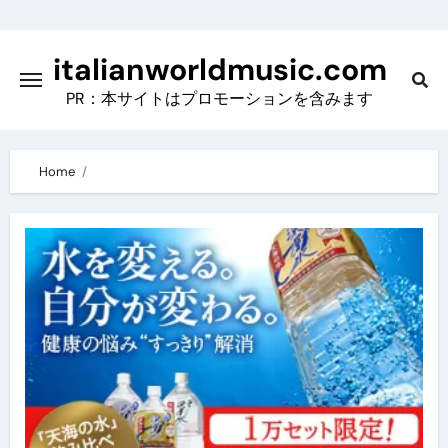
Skip
to
italianworldmusic.com
content
PR：本サイトはプロモーションを含みます
Home