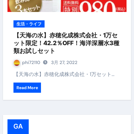
生活・ライフ
【天海の水】赤穂化成株式会社・1万セ
ット限定！42.2％OFF！海洋深層水3種
類お試しセット
phi72110
3月 27, 2022
【天海の水】赤穂化成株式会社・1万セット…
Read More
GA