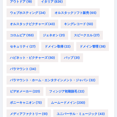
アウトドア
(19)
イタリア
(826)
ウェブホスティング
(24)
オルスタックソフト販売
(65)
オルスタックピクチャーズ
(43)
キングレコード
(53)
コロムビア
(153)
ジェネオン
(21)
スピークエル
(27)
セキュリティ
(27)
ドメイン取得
(22)
ドメイン管理
(38)
ハピネット・ピクチャーズ
(50)
バップ
(31)
パラマウント
(34)
パラマウント・ホーム・エンタテインメント・ジャパン
(32)
ビデオメーカー
(221)
フィンジア初期脱毛
(22)
ポニーキャニオン
(73)
ムームードメイン
(230)
メディアファクトリー
(51)
ユニバーサル・ミュージック
(43)