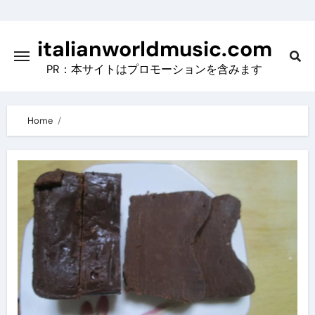
Skip
to
italianworldmusic.com
content
PR：本サイトはプロモーションを含みます
Home