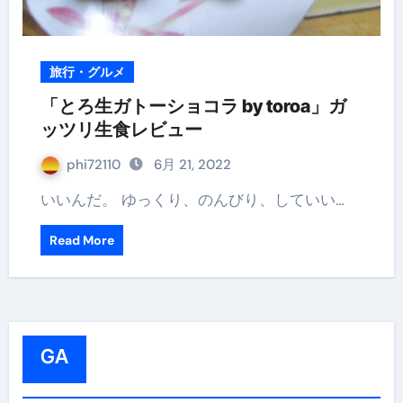
旅行・グルメ
「とろ生ガトーショコラ by toroa」ガ
ッツリ生食レビュー
phi72110
6月 21, 2022
いいんだ。 ゆっくり、のんびり、していい…
Read More
GA