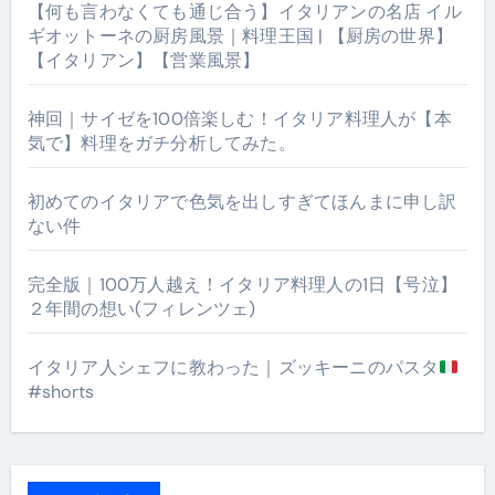
【何も言わなくても通じ合う】イタリアンの名店 イル
ギオットーネの厨房風景｜料理王国 | 【厨房の世界】
【イタリアン】【営業風景】
神回｜サイゼを100倍楽しむ！イタリア料理人が【本
気で】料理をガチ分析してみた。
初めてのイタリアで色気を出しすぎてほんまに申し訳
ない件
完全版｜100万人越え！イタリア料理人の1日【号泣】
２年間の想い(フィレンツェ)
イタリア人シェフに教わった｜ズッキーニのパスタ
#shorts