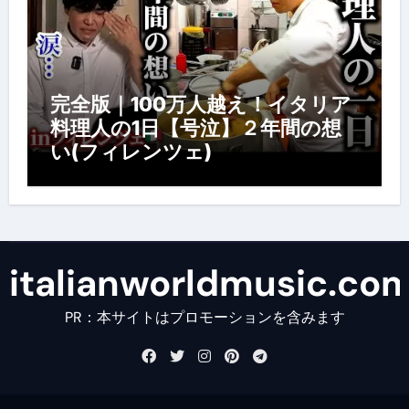
完全版｜100万人越え！イタリア
料理人の1日【号泣】２年間の想
い(フィレンツェ)
italianworldmusic.co
PR：本サイトはプロモーションを含みます