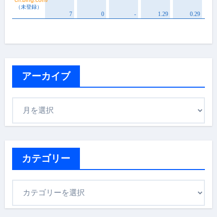
アーカイブ
ア
ー
カ
イ
ブ
カテゴリー
カ
テ
ゴ