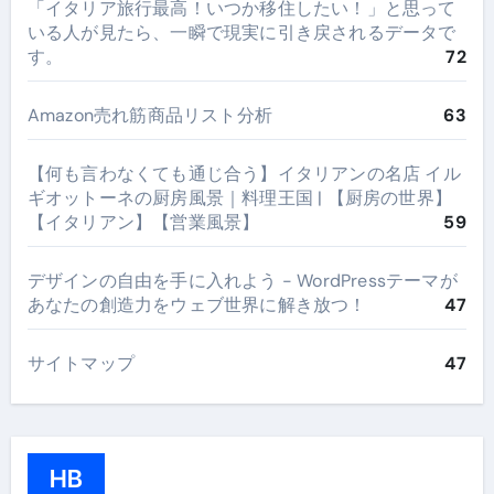
​「イタリア旅行最高！いつか移住したい！」と思って
いる人が見たら、一瞬で現実に引き戻されるデータで
す。
72
Amazon売れ筋商品リスト分析
63
【何も言わなくても通じ合う】イタリアンの名店 イル
ギオットーネの厨房風景｜料理王国 | 【厨房の世界】
【イタリアン】【営業風景】
59
デザインの自由を手に入れよう - WordPressテーマが
あなたの創造力をウェブ世界に解き放つ！
47
サイトマップ
47
HB