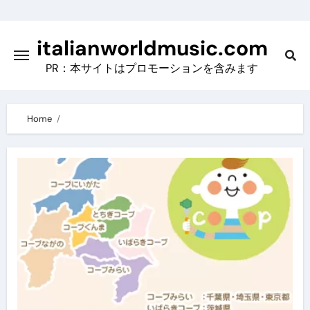
Skip
to
italianworldmusic.com
content
PR：本サイトはプロモーションを含みます
Home