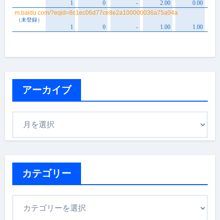
アーカイブ
ア
ー
カ
イ
ブ
カテゴリー
カ
テ