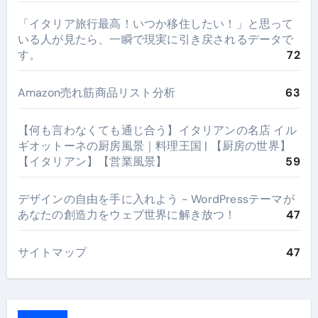
​「イタリア旅行最高！いつか移住したい！」と思って
いる人が見たら、一瞬で現実に引き戻されるデータで
す。
72
Amazon売れ筋商品リスト分析
63
【何も言わなくても通じ合う】イタリアンの名店 イル
ギオットーネの厨房風景｜料理王国 | 【厨房の世界】
【イタリアン】【営業風景】
59
デザインの自由を手に入れよう - WordPressテーマが
あなたの創造力をウェブ世界に解き放つ！
47
サイトマップ
47