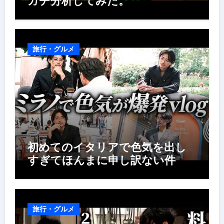
ガチ分析してみた。
旅行・グルメ
初めてのイタリアで色気を出し
すぎてほんまに申し訳ない件
旅行・グルメ