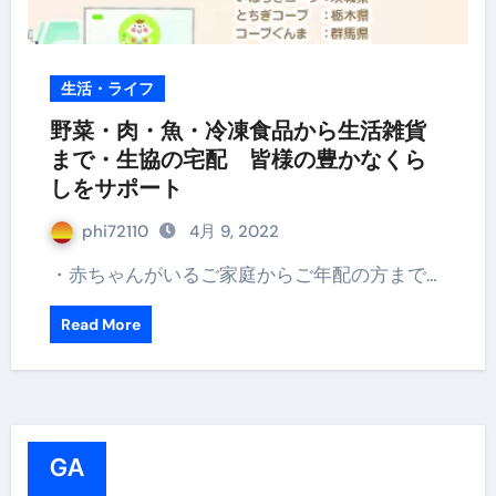
生活・ライフ
野菜・肉・魚・冷凍食品から生活雑貨
まで・生協の宅配 皆様の豊かなくら
しをサポート
phi72110
4月 9, 2022
・赤ちゃんがいるご家庭からご年配の方まで…
Read More
GA