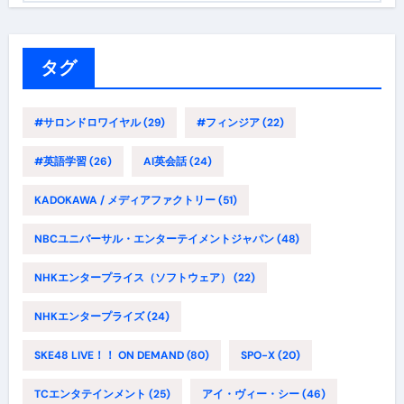
ゴ
リ
ー
タグ
#サロンドロワイヤル
(29)
#フィンジア
(22)
#英語学習
(26)
AI英会話
(24)
KADOKAWA / メディアファクトリー
(51)
NBCユニバーサル・エンターテイメントジャパン
(48)
NHKエンタープライス（ソフトウェア）
(22)
NHKエンタープライズ
(24)
SKE48 LIVE！！ ON DEMAND
(80)
SPO-X
(20)
TCエンタテインメント
(25)
アイ・ヴィー・シー
(46)