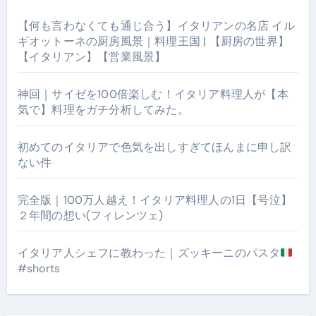
【何も言わなくても通じ合う】イタリアンの名店 イル
ギオットーネの厨房風景｜料理王国 | 【厨房の世界】
【イタリアン】【営業風景】
神回｜サイゼを100倍楽しむ！イタリア料理人が【本
気で】料理をガチ分析してみた。
初めてのイタリアで色気を出しすぎてほんまに申し訳
ない件
完全版｜100万人越え！イタリア料理人の1日【号泣】
２年間の想い(フィレンツェ)
イタリア人シェフに教わった｜ズッキーニのパスタ
#shorts