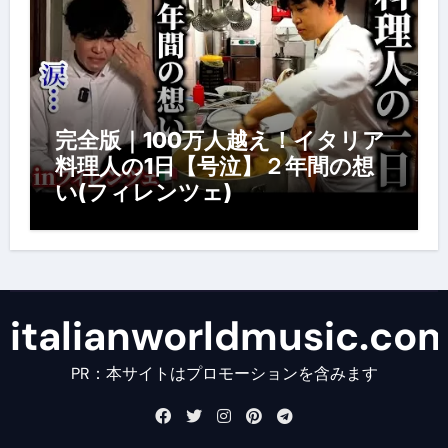
完全版｜100万人越え！イタリア
料理人の1日【号泣】２年間の想
い(フィレンツェ)
italianworldmusic.co
PR：本サイトはプロモーションを含みます