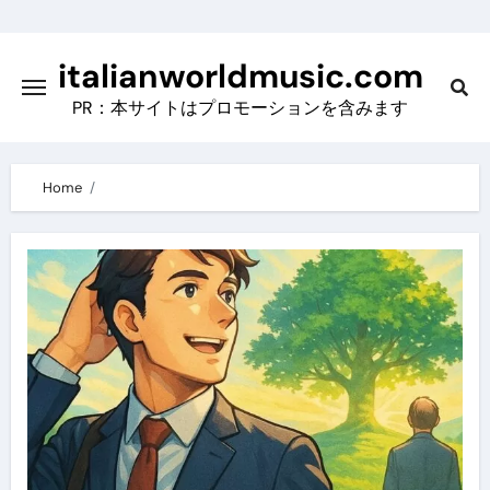
Skip
to
italianworldmusic.com
content
PR：本サイトはプロモーションを含みます
Home