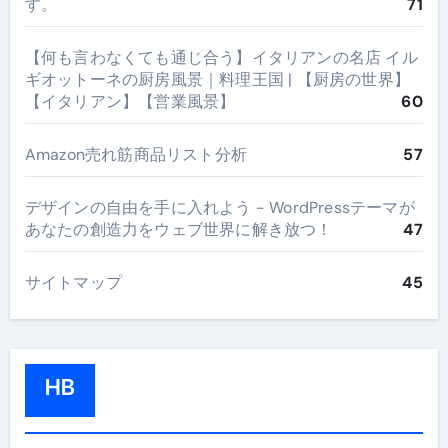
す。
71
【何も言わなくても通じ合う】イタリアンの名店 イル
ギオットーネの厨房風景｜料理王国 | 【厨房の世界】
【イタリアン】【営業風景】
60
Amazon売れ筋商品リスト分析
57
デザインの自由を手に入れよう - WordPressテーマが
あなたの創造力をウェブ世界に解き放つ！
47
サイトマップ
45
HB