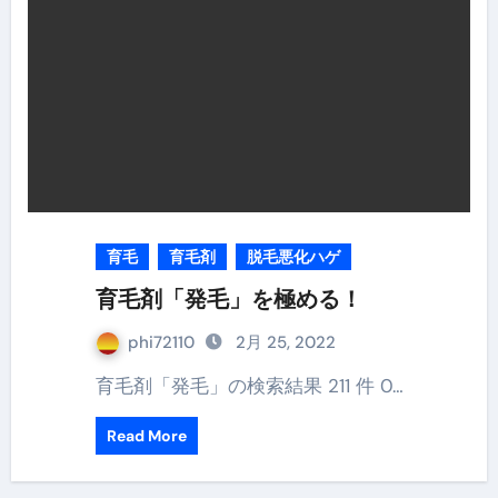
育毛
育毛剤
脱毛悪化ハゲ
育毛剤「発毛」を極める！
phi72110
2月 25, 2022
育毛剤「発毛」の検索結果 211 件 0…
Read More