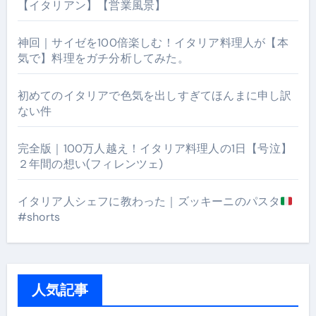
【イタリアン】【営業風景】
神回｜サイゼを100倍楽しむ！イタリア料理人が【本
気で】料理をガチ分析してみた。
初めてのイタリアで色気を出しすぎてほんまに申し訳
ない件
完全版｜100万人越え！イタリア料理人の1日【号泣】
２年間の想い(フィレンツェ)
イタリア人シェフに教わった｜ズッキーニのパスタ
#shorts
人気記事