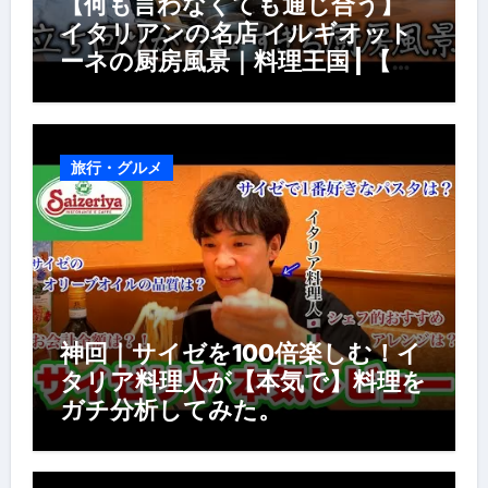
【何も言わなくても通じ合う】
イタリアンの名店 イルギオット
ーネの厨房風景｜料理王国 | 【厨
房の世界】【イタリアン】【営業
風景】
旅行・グルメ
神回｜サイゼを100倍楽しむ！イ
タリア料理人が【本気で】料理を
ガチ分析してみた。