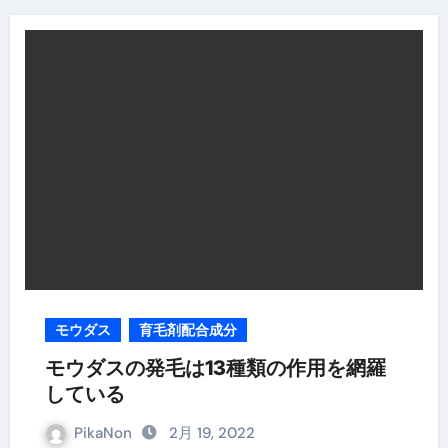
モウダス
育毛剤配合成分
モウダスの発毛は13種類の作用を網羅
している
PikaNon
2月 19, 2022