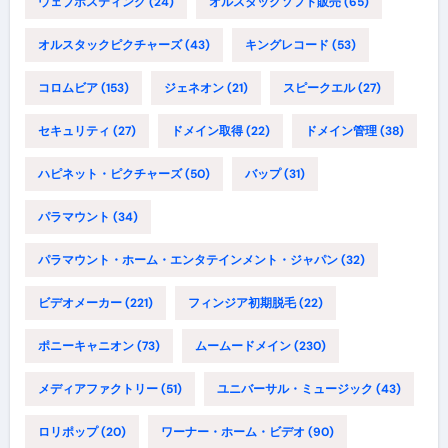
ウェブホスティング
(24)
オルスタックソフト販売
(65)
オルスタックピクチャーズ
(43)
キングレコード
(53)
コロムビア
(153)
ジェネオン
(21)
スピークエル
(27)
セキュリティ
(27)
ドメイン取得
(22)
ドメイン管理
(38)
ハピネット・ピクチャーズ
(50)
バップ
(31)
パラマウント
(34)
パラマウント・ホーム・エンタテインメント・ジャパン
(32)
ビデオメーカー
(221)
フィンジア初期脱毛
(22)
ポニーキャニオン
(73)
ムームードメイン
(230)
メディアファクトリー
(51)
ユニバーサル・ミュージック
(43)
ロリポップ
(20)
ワーナー・ホーム・ビデオ
(90)