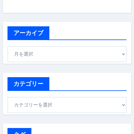
アーカイブ
ア
ー
カ
イ
ブ
カテゴリー
カ
テ
ゴ
リ