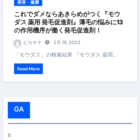
美容・健康
これでダメならあきらめがつく『モウ
ダス 薬用 発毛促進剤』薄毛の悩みに13
の作用機序が働く発毛促進剤！
ピカキチ
2月 19, 2022
「モウダス」の検索結果 『モウダス 薬用…
Read More
GA
g: