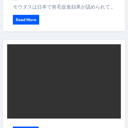
モウダスは日本で発毛促進効果が認められて…
Read More