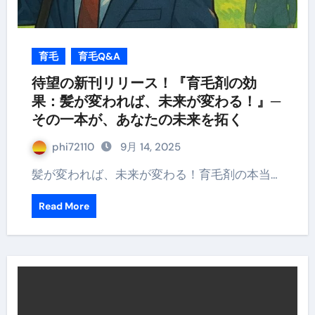
育毛
育毛Q&A
待望の新刊リリース！『育毛剤の効
果：髪が変われば、未来が変わる！』─
その一本が、あなたの未来を拓く
phi72110
9月 14, 2025
髪が変われば、未来が変わる！育毛剤の本当…
Read More