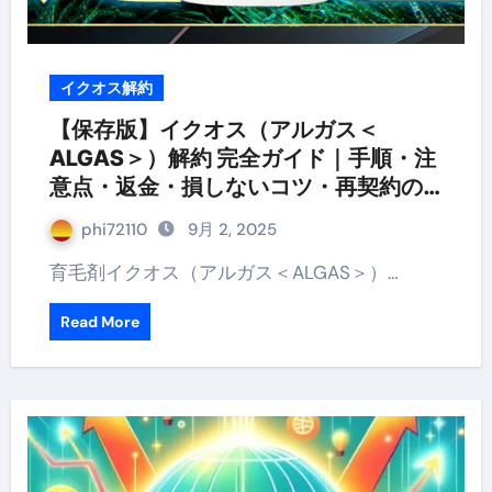
イクオス解約
【保存版】イクオス（アルガス＜
ALGAS＞）解約 完全ガイド｜手順・注
意点・返金・損しないコツ・再契約の
見極め
phi72110
9月 2, 2025
育毛剤イクオス（アルガス＜ALGAS＞）…
Read More