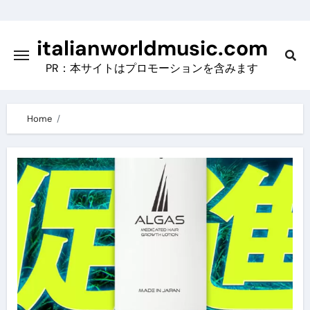
Skip
to
italianworldmusic.com
content
PR：本サイトはプロモーションを含みます
Home