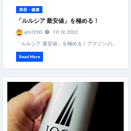
美容・健康
「ルルシア 最安値」を極める！
phi72110
7月 12, 2022
「ルルシア 最安値」を極める！アマゾンの…
Read More