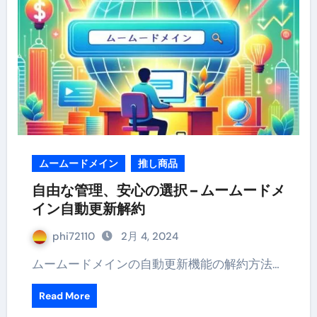
ムームードメイン
推し商品
自由な管理、安心の選択 – ムームードメ
イン自動更新解約
phi72110
2月 4, 2024
ムームードメインの自動更新機能の解約方法…
Read More