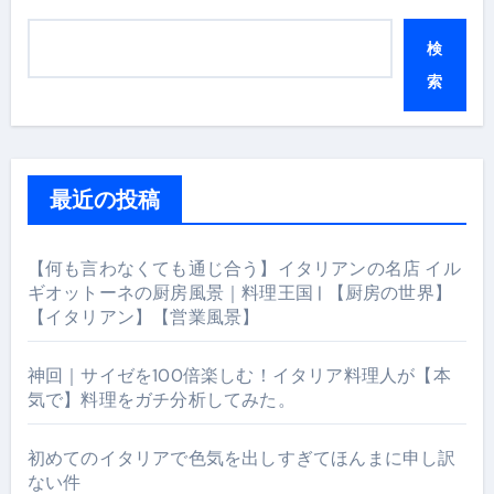
検
索
最近の投稿
【何も言わなくても通じ合う】イタリアンの名店 イル
ギオットーネの厨房風景｜料理王国 | 【厨房の世界】
【イタリアン】【営業風景】
神回｜サイゼを100倍楽しむ！イタリア料理人が【本
気で】料理をガチ分析してみた。
初めてのイタリアで色気を出しすぎてほんまに申し訳
ない件