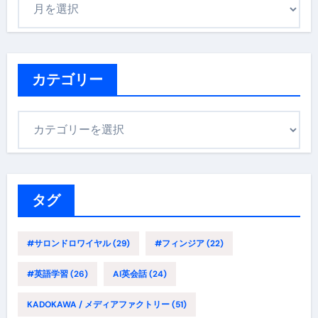
ー
カ
イ
ブ
カテゴリー
カ
テ
ゴ
リ
ー
タグ
#サロンドロワイヤル
(29)
#フィンジア
(22)
#英語学習
(26)
AI英会話
(24)
KADOKAWA / メディアファクトリー
(51)