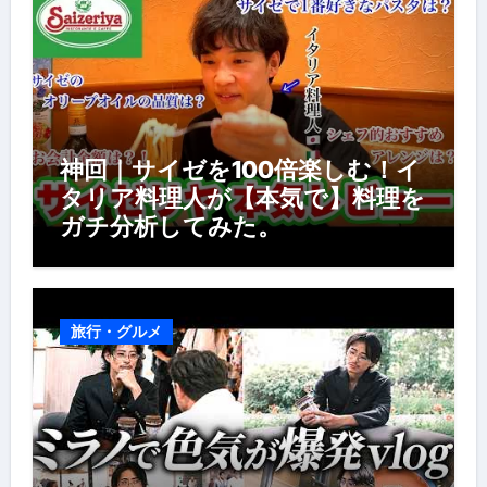
神回｜サイゼを100倍楽しむ！イ
タリア料理人が【本気で】料理を
ガチ分析してみた。
旅行・グルメ