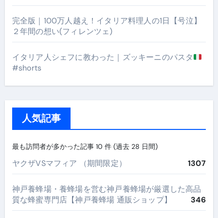
完全版｜100万人越え！イタリア料理人の1日【号泣】
２年間の想い(フィレンツェ)
イタリア人シェフに教わった｜ズッキーニのパスタ
#shorts
人気記事
最も訪問者が多かった記事 10 件 (過去 28 日間)
ヤクザVSマフィア （期間限定）
1307
神戸養蜂場・養蜂場を営む神戸養蜂場が厳選した高品
質な蜂蜜専門店【神戸養蜂場 通販ショップ】
346