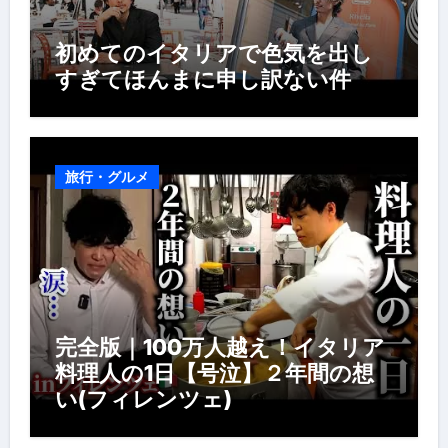
初めてのイタリアで色気を出し
すぎてほんまに申し訳ない件
旅行・グルメ
完全版｜100万人越え！イタリア
料理人の1日【号泣】２年間の想
い(フィレンツェ)