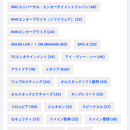
NBCユニバーサル・エンターテイメントジャパン
(48)
NHKエンタープライス（ソフトウェア）
(22)
NHKエンタープライズ
(24)
SKE48 LIVE！！ ON DEMAND
(80)
SPO-X
(20)
TCエンタテインメント
(25)
アイ・ヴィー・シー
(46)
アウトドア
(19)
イタリア
(826)
ウェブホスティング
(24)
オルスタックソフト販売
(65)
オルスタックピクチャーズ
(43)
キングレコード
(53)
コロムビア
(153)
ジェネオン
(21)
スピークエル
(27)
セキュリティ
(27)
ドメイン取得
(22)
ドメイン管理
(38)