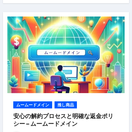
ムームードメイン
推し商品
安心の解約プロセスと明確な返金ポリ
シー – ムームードメイン