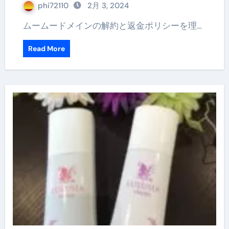
phi72110
2月 3, 2024
ムームードメインの解約と返金ポリシーを理…
Read More