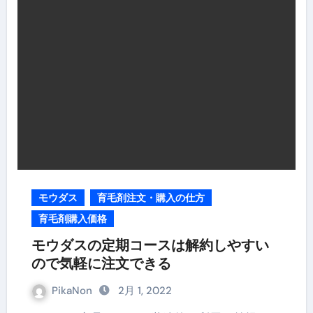
モウダス
育毛剤注文・購入の仕方
育毛剤購入価格
モウダスの定期コースは解約しやすい
ので気軽に注文できる
PikaNon
2月 1, 2022