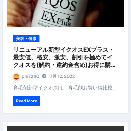
美容・健康
リニューアル新型イクオスEXプラス・
最安値、格安、激安、割引を極めてイ
クオスを(解約・違約金含め)お得に購入
する方法
phi72110
7月 12, 2022
育毛剤新型イクオスは、育毛剤お買い得比較…
Read More