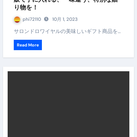
り物を！
phi72110
10月 1, 2023
サロンドロワイヤルの美味しいギフト商品を…
Read More