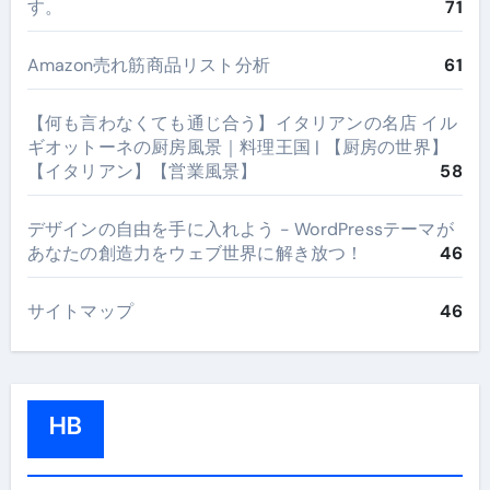
す。
71
Amazon売れ筋商品リスト分析
61
【何も言わなくても通じ合う】イタリアンの名店 イル
ギオットーネの厨房風景｜料理王国 | 【厨房の世界】
【イタリアン】【営業風景】
58
デザインの自由を手に入れよう - WordPressテーマが
あなたの創造力をウェブ世界に解き放つ！
46
サイトマップ
46
HB