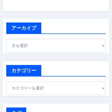
アーカイブ
ア
ー
カ
イ
ブ
カテゴリー
カ
テ
ゴ
リ