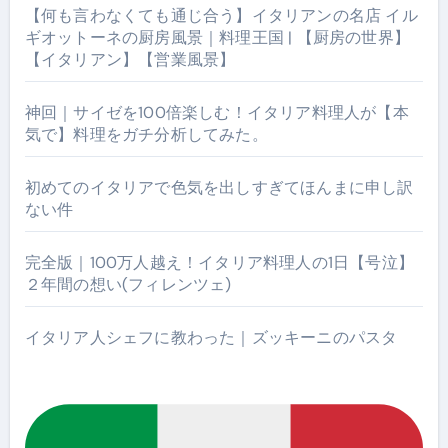
【何も言わなくても通じ合う】イタリアンの名店 イル
ギオットーネの厨房風景｜料理王国 | 【厨房の世界】
【イタリアン】【営業風景】
神回｜サイゼを100倍楽しむ！イタリア料理人が【本
気で】料理をガチ分析してみた。
初めてのイタリアで色気を出しすぎてほんまに申し訳
ない件
完全版｜100万人越え！イタリア料理人の1日【号泣】
２年間の想い(フィレンツェ)
イタリア人シェフに教わった｜ズッキーニのパスタ