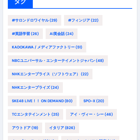
ー
タグ
#サロンドロワイヤル
(29)
#フィンジア
(22)
#英語学習
(26)
AI英会話
(24)
KADOKAWA / メディアファクトリー
(51)
NBCユニバーサル・エンターテイメントジャパン
(48)
NHKエンタープライス（ソフトウェア）
(22)
NHKエンタープライズ
(24)
SKE48 LIVE！！ ON DEMAND
(80)
SPO-X
(20)
TCエンタテインメント
(25)
アイ・ヴィー・シー
(46)
アウトドア
(19)
イタリア
(826)