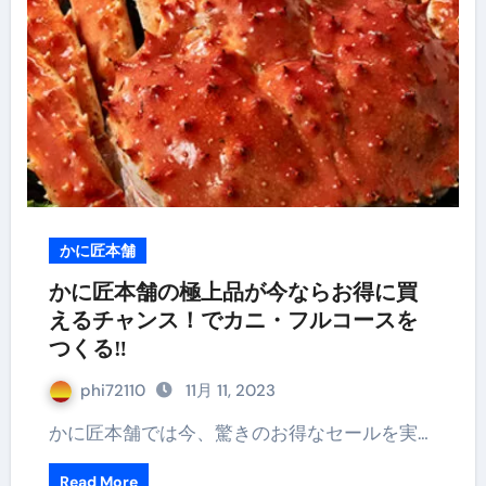
かに匠本舗
かに匠本舗の極上品が今ならお得に買
えるチャンス！でカニ・フルコースを
つくる‼
phi72110
11月 11, 2023
かに匠本舗では今、驚きのお得なセールを実…
Read More