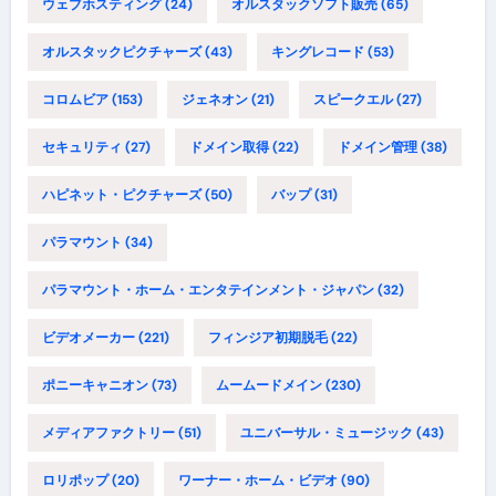
ウェブホスティング
(24)
オルスタックソフト販売
(65)
オルスタックピクチャーズ
(43)
キングレコード
(53)
コロムビア
(153)
ジェネオン
(21)
スピークエル
(27)
セキュリティ
(27)
ドメイン取得
(22)
ドメイン管理
(38)
ハピネット・ピクチャーズ
(50)
バップ
(31)
パラマウント
(34)
パラマウント・ホーム・エンタテインメント・ジャパン
(32)
ビデオメーカー
(221)
フィンジア初期脱毛
(22)
ポニーキャニオン
(73)
ムームードメイン
(230)
メディアファクトリー
(51)
ユニバーサル・ミュージック
(43)
ロリポップ
(20)
ワーナー・ホーム・ビデオ
(90)