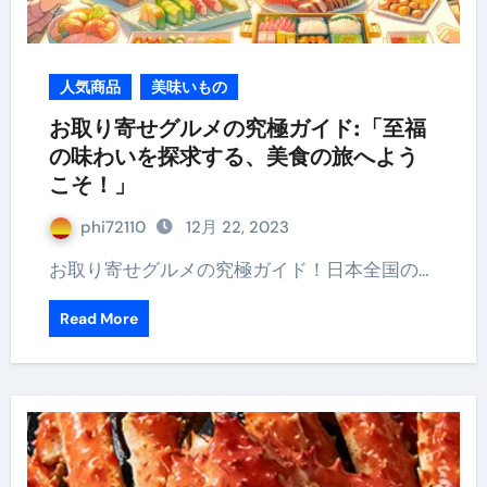
人気商品
美味いもの
お取り寄せグルメの究極ガイド:「至福
の味わいを探求する、美食の旅へよう
こそ！」
phi72110
12月 22, 2023
お取り寄せグルメの究極ガイド！日本全国の…
Read More