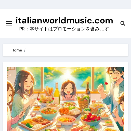
Skip
to
italianworldmusic.com
content
PR：本サイトはプロモーションを含みます
Home