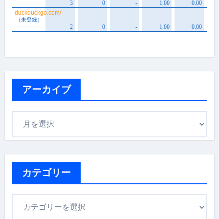
アーカイブ
ア
ー
カ
イ
ブ
カテゴリー
カ
テ