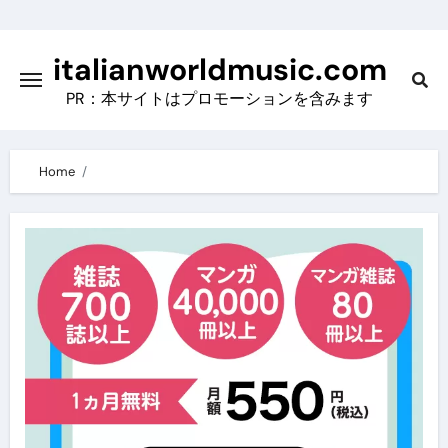
Skip
to
italianworldmusic.com
content
PR：本サイトはプロモーションを含みます
Home