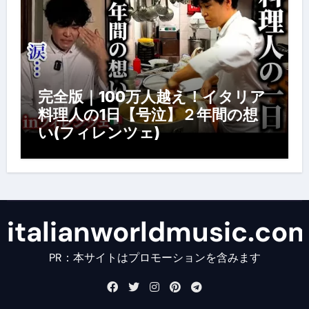
完全版｜100万人越え！イタリア
料理人の1日【号泣】２年間の想
い(フィレンツェ)
italianworldmusic.co
PR：本サイトはプロモーションを含みます