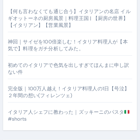
【何も言わなくても通じ合う】イタリアンの名店 イル
ギオットーネの厨房風景｜料理王国 | 【厨房の世界】
【イタリアン】【営業風景】
神回｜サイゼを100倍楽しむ！イタリア料理人が【本
気で】料理をガチ分析してみた。
初めてのイタリアで色気を出しすぎてほんまに申し訳
ない件
完全版｜100万人越え！イタリア料理人の1日【号泣】
２年間の想い(フィレンツェ)
イタリア人シェフに教わった｜ズッキーニのパスタ
#shorts