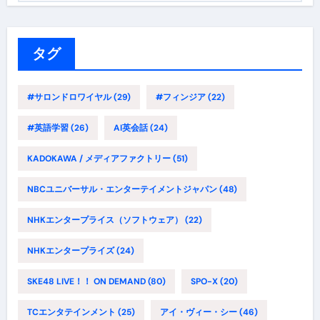
ゴ
リ
ー
タグ
#サロンドロワイヤル
(29)
#フィンジア
(22)
#英語学習
(26)
AI英会話
(24)
KADOKAWA / メディアファクトリー
(51)
NBCユニバーサル・エンターテイメントジャパン
(48)
NHKエンタープライス（ソフトウェア）
(22)
NHKエンタープライズ
(24)
SKE48 LIVE！！ ON DEMAND
(80)
SPO-X
(20)
TCエンタテインメント
(25)
アイ・ヴィー・シー
(46)