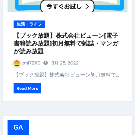
生活・ライフ
【ブック放題】株式会社ビューン[電子
書籍読み放題]初月無料で雑誌・マンガ
が読み放題
phi72110
3月 25, 2022
【ブック放題】株式会社ビューン初月無料で…
Read More
GA