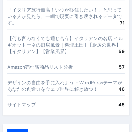
​「イタリア旅行最高！いつか移住したい！」と思って
いる人が見たら、一瞬で現実に引き戻されるデータで
す。
71
【何も言わなくても通じ合う】イタリアンの名店 イル
ギオットーネの厨房風景｜料理王国 | 【厨房の世界】
【イタリアン】【営業風景】
59
Amazon売れ筋商品リスト分析
57
デザインの自由を手に入れよう - WordPressテーマが
あなたの創造力をウェブ世界に解き放つ！
46
サイトマップ
45