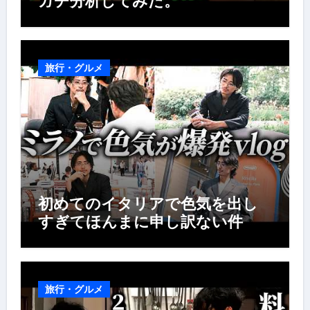
ガチ分析してみた。
旅行・グルメ
初めてのイタリアで色気を出し
すぎてほんまに申し訳ない件
旅行・グルメ