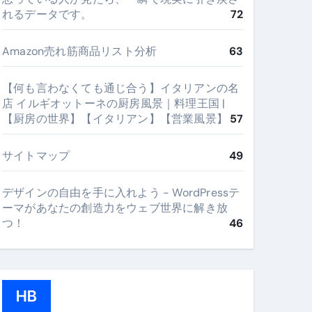
れるデータです。
72
Amazon売れ筋商品リスト分析
63
【何も言わなくても通じ合う】イタリアンの名
店 イルギオットーネの厨房風景｜料理王国 |
【厨房の世界】【イタリアン】【営業風景】
57
サイトマップ
49
デザインの自由を手に入れよう - WordPressテ
ーマがあなたの創造力をウェブ世界に解き放
つ！
46
HB