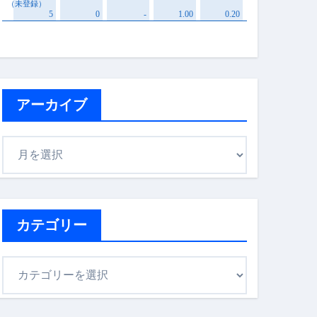
アーカイブ
ア
ー
カ
イ
ブ
カテゴリー
カ
テ
ゴ