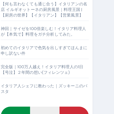
【何も言わなくても通じ合う】イタリアンの名
店 イルギオットーネの厨房風景｜料理王国 |
【厨房の世界】【イタリアン】【営業風景】
神回｜サイゼを100倍楽しむ！イタリア料理人
が【本気で】料理をガチ分析してみた。
初めてのイタリアで色気を出しすぎてほんまに
申し訳ない件
【厨房の世界】【イタリアン】【営業風景】
完全版｜100万人越え！イタリア料理人の1日
【号泣】２年間の想い(フィレンツェ)
イタリア人シェフに教わった｜ズッキーニのパ
スタ