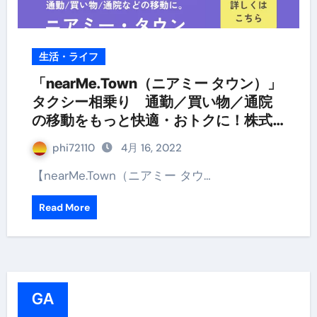
生活・ライフ
「nearMe.Town（ニアミー タウン）」
タクシー相乗り 通勤／買い物／通院
の移動をもっと快適・おトクに！株式
会社ＮｅａｒＭｅ
phi72110
4月 16, 2022
【nearMe.Town（ニアミー タウ…
Read More
GA