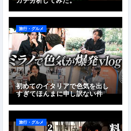
ガチ分析してみた。
旅行・グルメ
初めてのイタリアで色気を出し
すぎてほんまに申し訳ない件
旅行・グルメ