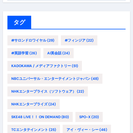
ゴ
リ
ー
タグ
#サロンドロワイヤル
(29)
#フィンジア
(22)
#英語学習
(26)
AI英会話
(24)
KADOKAWA / メディアファクトリー
(51)
NBCユニバーサル・エンターテイメントジャパン
(48)
NHKエンタープライス（ソフトウェア）
(22)
NHKエンタープライズ
(24)
SKE48 LIVE！！ ON DEMAND
(80)
SPO-X
(20)
TCエンタテインメント
(25)
アイ・ヴィー・シー
(46)