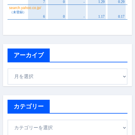
アーカイブ
ア
ー
カ
イ
ブ
カテゴリー
カ
テ