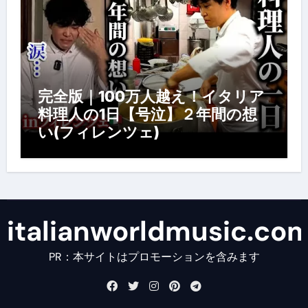
完全版｜100万人越え！イタリア
料理人の1日【号泣】２年間の想
い(フィレンツェ)
italianworldmusic.co
PR：本サイトはプロモーションを含みます