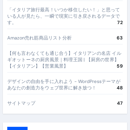
​「イタリア旅行最高！いつか移住したい！」と思って
いる人が見たら、一瞬で現実に引き戻されるデータで
す。
72
Amazon売れ筋商品リスト分析
63
【何も言わなくても通じ合う】イタリアンの名店 イル
ギオットーネの厨房風景｜料理王国 | 【厨房の世界】
【イタリアン】【営業風景】
59
デザインの自由を手に入れよう - WordPressテーマが
あなたの創造力をウェブ世界に解き放つ！
48
サイトマップ
47