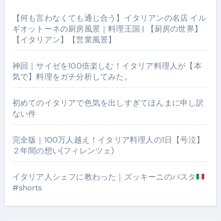
【何も言わなくても通じ合う】イタリアンの名店 イル
ギオットーネの厨房風景｜料理王国 | 【厨房の世界】
【イタリアン】【営業風景】
神回｜サイゼを100倍楽しむ！イタリア料理人が【本
気で】料理をガチ分析してみた。
初めてのイタリアで色気を出しすぎてほんまに申し訳
ない件
完全版｜100万人越え！イタリア料理人の1日【号泣】
２年間の想い(フィレンツェ)
イタリア人シェフに教わった｜ズッキーニのパスタ
#shorts