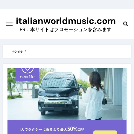
Skip
to
italianworldmusic.com
content
PR：本サイトはプロモーションを含みます
Home