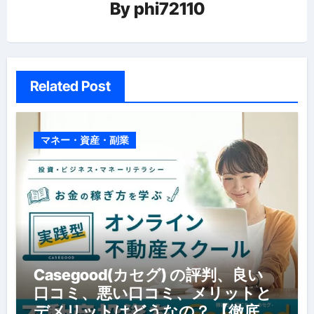
By
phi72110
Related Post
マネー・資産・副業
Casegood(カセグ) の評判、良い
口コミ、悪い口コミ、メリットと
デメリットはどうなの？ 【徹底解