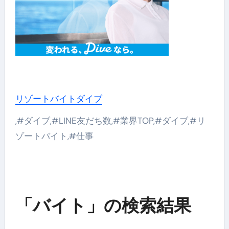
リゾートバイトダイブ
,#ダイブ,#LINE友だち数,#業界TOP,#ダイブ,#リ
ゾートバイト,#仕事
「バイト」の検索結果