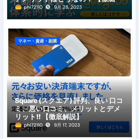
説】
phi72110
9月 28, 2023
マネー・資産・副業
Square (スクエア) 評判、良い 口コ
ミ、悪い口コミ、メリットとデメ
リット!! 【徹底解説】
phi72110
9月 17, 2023