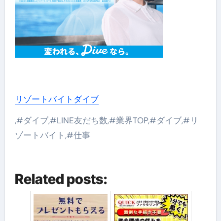
リゾートバイトダイブ
,#ダイブ,#LINE友だち数,#業界TOP,#ダイブ,#リ
ゾートバイト,#仕事
Related posts: