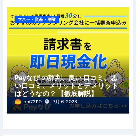
マネー・資産・副業
Payなび の評判、良い 口コミ、悪
い口コミ、メリットとデメリット
はどうなの？ 【徹底解説】
phi72110
7月 6, 2023