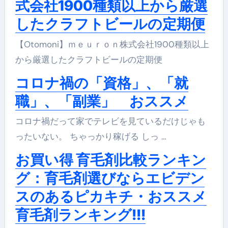
式会社1900種類以上から厳選
したクラフトビールの定期便
【Otomoni】ｍｅｕｒｏｎ株式会社1900種類以上
から厳選したクラフトビールの定期便
コロナ禍の「資格」、「就
職」、「副業」 おススメ
コロナ禍だって家でテレビを見ているだけじゃも
ったいない。 ちゃっかり稼げる しっ …
お買い得 育毛剤比較ランキン
グ：育毛剤選びならエビデン
スのあるピカキチ・おススメ
育毛剤ランキング!!!