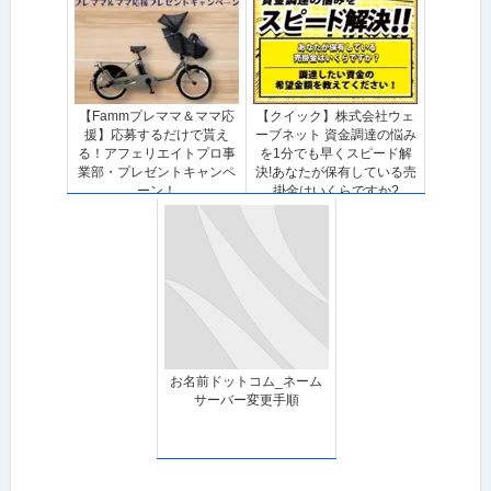
【Fammプレママ＆ママ応
【クイック】株式会社ウェ
援】応募するだけで貰え
ーブネット 資金調達の悩み
る！アフェリエイトプロ事
を1分でも早くスピード解
業部・プレゼントキャンペ
決!あなたが保有している売
ーン！
掛金はいくらですか?
お名前ドットコム_ネーム
サーバー変更手順