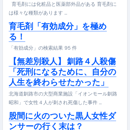
育毛剤には化粧品と医薬部外品がある 育毛剤に
は様々な種類があります …
育毛剤「有効成分」を極め
る！
「有効成分」の検索結果 95 件
【無差別殺人】 釧路４人殺傷
「死刑になるために、自分の
人生を終わらせたかった」
北海道釧路市の大型商業施設「イオンモール釧路
昭和」で女性４人が刺され死傷した事件 …
股間に火のついた黒人女性ダ
ンサーの行く末は？