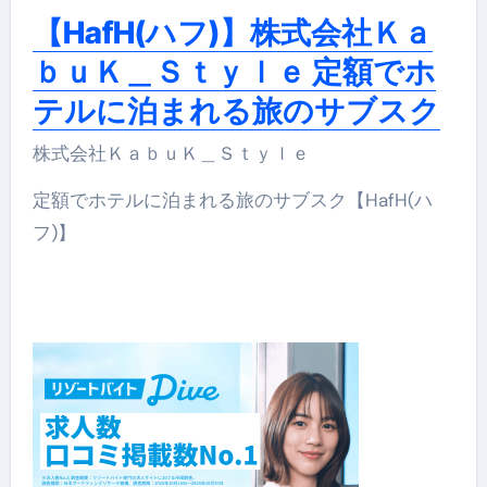
【HafH(ハフ)】株式会社Ｋａ
ｂｕＫ＿Ｓｔｙｌｅ 定額でホ
テルに泊まれる旅のサブスク
株式会社ＫａｂｕＫ＿Ｓｔｙｌｅ
定額でホテルに泊まれる旅のサブスク【HafH(ハ
フ)】