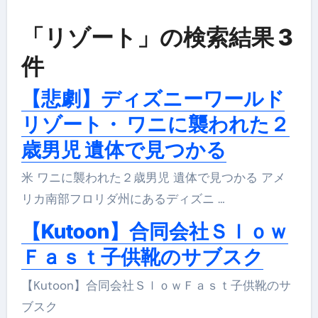
「リゾート」の検索結果 3
件
【悲劇】ディズニーワールド
リゾート・ ワニに襲われた２
歳男児 遺体で見つかる
米 ワニに襲われた２歳男児 遺体で見つかる アメ
リカ南部フロリダ州にあるディズニ …
【Kutoon】合同会社Ｓｌｏｗ
Ｆａｓｔ子供靴のサブスク
【Kutoon】合同会社ＳｌｏｗＦａｓｔ子供靴のサ
ブスク