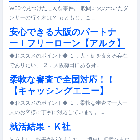
WEBで見つけたこんな事件。 股間に火のついたダ
ンサーの行く末は？ もともと、こ …
安心できる大阪のパートナ
ー！フリーローン【アルク】
◆おススメのポイント◆ １．人・街を支える存在
でありたい。 ２．大阪梅田にある身 …
柔軟な審査で全国対応！！
【キャッシングエニー】
◆おススメのポイント◆ １．柔軟な審査で一人一
人のお客様に丁寧に対応しています。 …
就活結果・Ｋ社
先方より、封書が届きました。 “慎重に選考を重ね