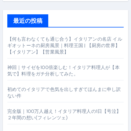
最近の投稿
【何も言わなくても通じ合う】イタリアンの名店 イル
ギオットーネの厨房風景｜料理王国 | 【厨房の世界】
【イタリアン】【営業風景】
神回｜サイゼを100倍楽しむ！イタリア料理人が【本
気で】料理をガチ分析してみた。
初めてのイタリアで色気を出しすぎてほんまに申し訳
ない件
完全版｜100万人越え！イタリア料理人の1日【号泣】
２年間の想い(フィレンツェ)