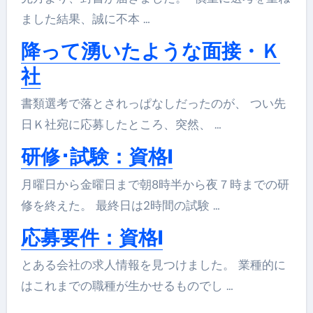
ました結果、誠に不本 …
降って湧いたような面接・Ｋ
社
書類選考で落とされっぱなしだったのが、 つい先
日Ｋ社宛に応募したところ、突然、 …
研修･試験：資格I
月曜日から金曜日まで朝8時半から夜７時までの研
修を終えた。 最終日は2時間の試験 …
応募要件：資格I
とある会社の求人情報を見つけました。 業種的に
はこれまでの職種が生かせるものでし …