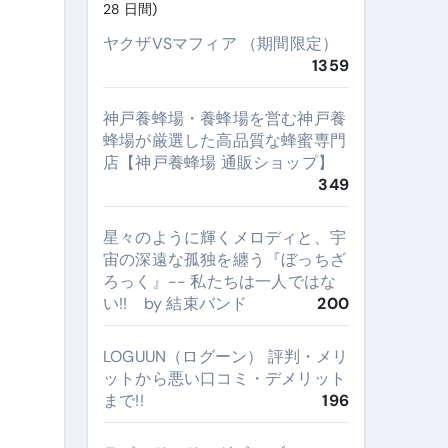
28 日間)
ヤクザVSマフィア （期間限定）
1359
神戸養蜂場・養蜂場を営む神戸養
蜂場が厳選した高品質な蜂蜜専門
店【神戸養蜂場 通販ショップ】
349
星々のように輝くメロディと、宇
宙の深遠な孤独を纏う『ぼっちざ
ろっく』-- 私たちは一人ではな
い!! by 結束バンド
200
LOGUUN（ログーン） 評判・メリ
ットから悪い口コミ・デメリット
まで!!
196