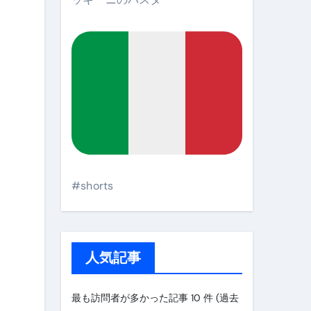
#shorts
人気記事
最も訪問者が多かった記事 10 件 (過去