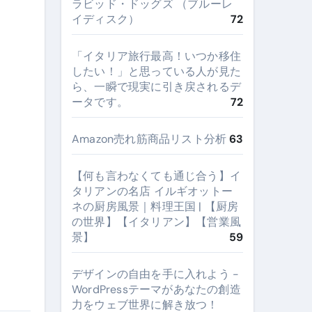
ラビッド・ドッグズ （ブルーレ
イディスク）
72
​「イタリア旅行最高！いつか移住
したい！」と思っている人が見た
ら、一瞬で現実に引き戻されるデ
ータです。
72
Amazon売れ筋商品リスト分析
63
【何も言わなくても通じ合う】イ
タリアンの名店 イルギオットー
ネの厨房風景｜料理王国 | 【厨房
の世界】【イタリアン】【営業風
景】
59
デザインの自由を手に入れよう -
WordPressテーマがあなたの創造
力をウェブ世界に解き放つ！