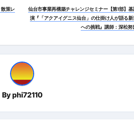
】散策レ
仙台市事業再構築チャレンジセミナー【第1部】基
演『「アクアイグニス仙台」の仕掛け人が語る新
への挑戦』講師：深松努
By
phi72110