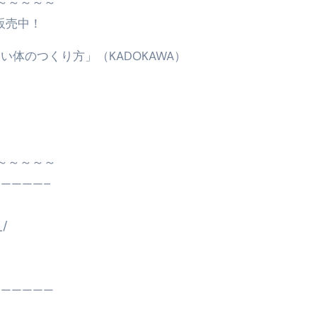
～～～～～～
販売中！
体のつくり方」（KADOKAWA）
～～～～～～
————–
_/
——————