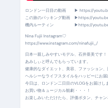
ロンドン一日目の動画 ▶︎ https://youtu.be
この旅のパッキング動画 ▶︎https://youtu.be
機内ルーティン ▶︎https://youtu.be/
Nina Fujii Instagram♡
https://www.instagram.com/ninafujii_/
日本一親しみやすいモデル、石井亜美です！
あみしぃと呼んでもらっています。
健康的なダイエット、美容、ファッション、旅
ヘルシーなライフスタイルをハッピーにお届
今日は、ロンドン二日目のVLOGをお届けし
お買い物＆ュージカル観劇・・・！
お楽しみいただけたら、評価ボタン、チャン