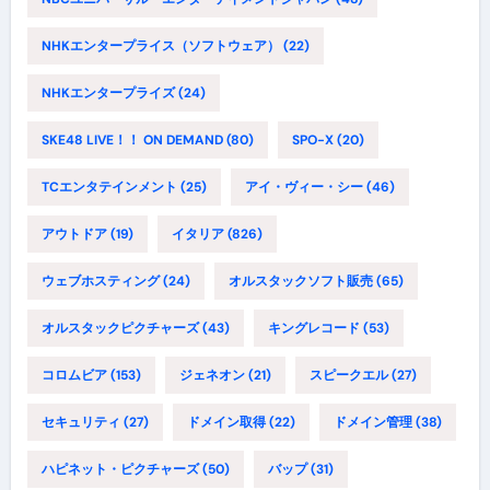
NHKエンタープライス（ソフトウェア）
(22)
NHKエンタープライズ
(24)
SKE48 LIVE！！ ON DEMAND
(80)
SPO-X
(20)
TCエンタテインメント
(25)
アイ・ヴィー・シー
(46)
アウトドア
(19)
イタリア
(826)
ウェブホスティング
(24)
オルスタックソフト販売
(65)
オルスタックピクチャーズ
(43)
キングレコード
(53)
コロムビア
(153)
ジェネオン
(21)
スピークエル
(27)
セキュリティ
(27)
ドメイン取得
(22)
ドメイン管理
(38)
ハピネット・ピクチャーズ
(50)
バップ
(31)