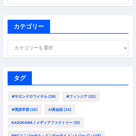
ー
カ
イ
ブ
カテゴリー
カ
テ
ゴ
リ
ー
タグ
#サロンドロワイヤル
(29)
#フィンジア
(22)
#英語学習
(26)
AI英会話
(24)
KADOKAWA / メディアファクトリー
(51)
NBCユニバーサル・エンターテイメントジャパン
(48)