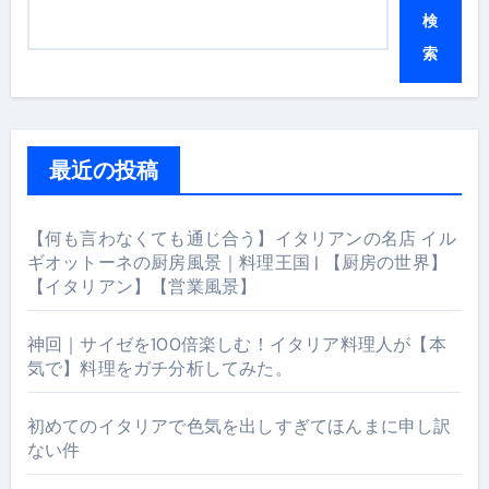
検
索
最近の投稿
【何も言わなくても通じ合う】イタリアンの名店 イル
ギオットーネの厨房風景｜料理王国 | 【厨房の世界】
【イタリアン】【営業風景】
神回｜サイゼを100倍楽しむ！イタリア料理人が【本
気で】料理をガチ分析してみた。
初めてのイタリアで色気を出しすぎてほんまに申し訳
ない件