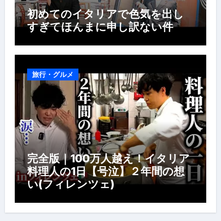
初めてのイタリアで色気を出し
すぎてほんまに申し訳ない件
旅行・グルメ
完全版｜100万人越え！イタリア
料理人の1日【号泣】２年間の想
い(フィレンツェ)