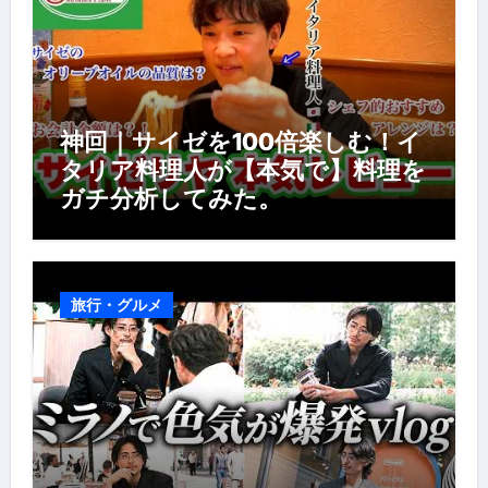
神回｜サイゼを100倍楽しむ！イ
タリア料理人が【本気で】料理を
ガチ分析してみた。
旅行・グルメ