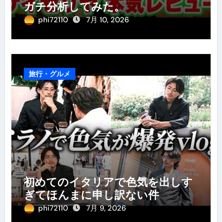
ガチ分析してみた。
phi72110
7月 10, 2026
旅行・グルメ
初めてのイタリアで色気を出しす
ぎてほんまに申し訳ない件
phi72110
7月 9, 2026