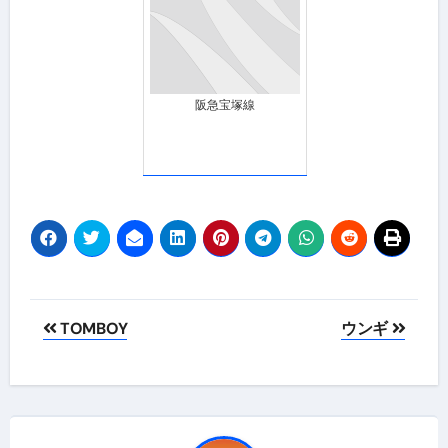
阪急宝塚線
投
TOMBOY
ウンギ
稿
ナ
ビ