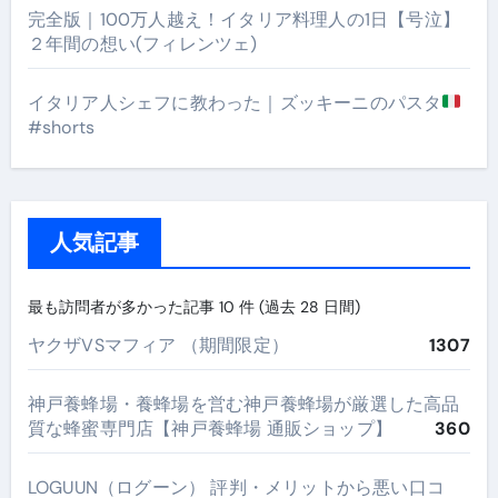
完全版｜100万人越え！イタリア料理人の1日【号泣】
２年間の想い(フィレンツェ)
イタリア人シェフに教わった｜ズッキーニのパスタ
#shorts
人気記事
最も訪問者が多かった記事 10 件 (過去 28 日間)
ヤクザVSマフィア （期間限定）
1307
神戸養蜂場・養蜂場を営む神戸養蜂場が厳選した高品
質な蜂蜜専門店【神戸養蜂場 通販ショップ】
360
LOGUUN（ログーン） 評判・メリットから悪い口コ