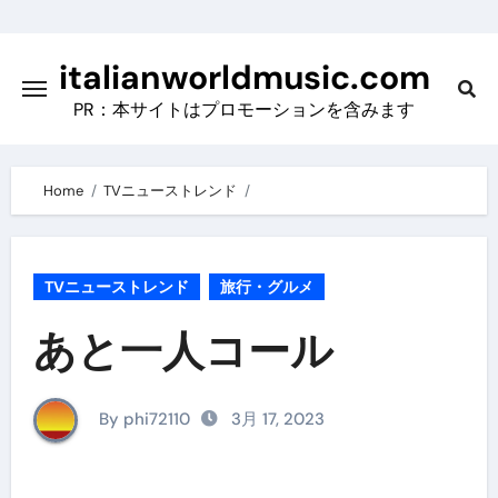
Skip
to
italianworldmusic.com
content
PR：本サイトはプロモーションを含みます
Home
TVニューストレンド
TVニューストレンド
旅行・グルメ
あと一人コール
By phi72110
3月 17, 2023