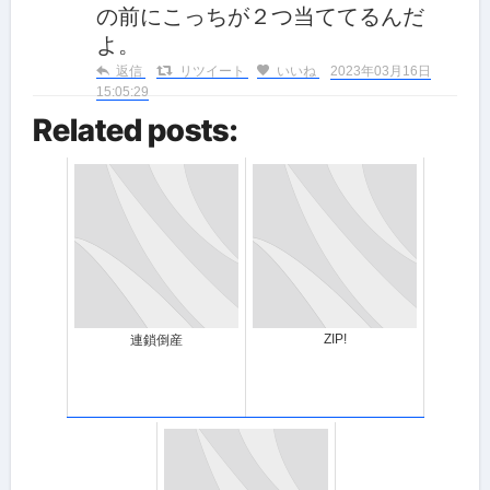
の前にこっちが２つ当ててるんだ
よ。
返信
リツイート
いいね
2023年03月16日
15:05:29
Related posts:
ZIP!
連鎖倒産