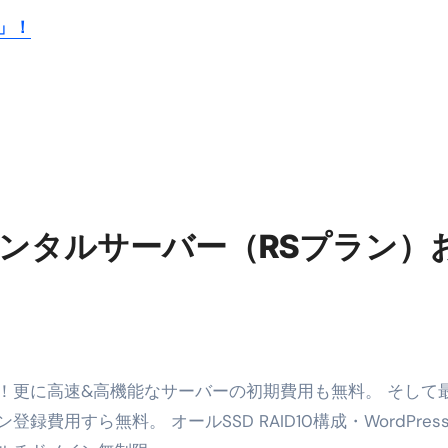
m」！
ンタルサーバー（RSプラン）
ト
！更に高速&高機能なサーバーの初期費用も無料。 そして
用すら無料。 オールSSD RAID10構成・WordPres