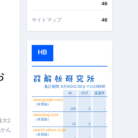
46
サイトマップ
46
HB
お
最大2
sかん