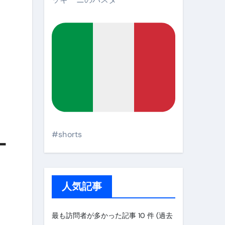
#shorts
ー
人気記事
最も訪問者が多かった記事 10 件 (過去