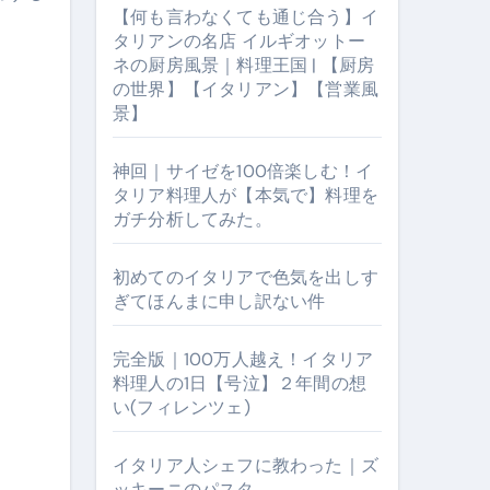
【何も言わなくても通じ合う】イ
タリアンの名店 イルギオットー
ネの厨房風景｜料理王国 | 【厨房
の世界】【イタリアン】【営業風
景】
神回｜サイゼを100倍楽しむ！イ
タリア料理人が【本気で】料理を
ガチ分析してみた。
【厨房の世界】【イタリアン】【営業風景】
初めてのイタリアで色気を出しす
ぎてほんまに申し訳ない件
完全版｜100万人越え！イタリア
料理人の1日【号泣】２年間の想
い(フィレンツェ)
イタリア人シェフに教わった｜ズ
ッキーニのパスタ