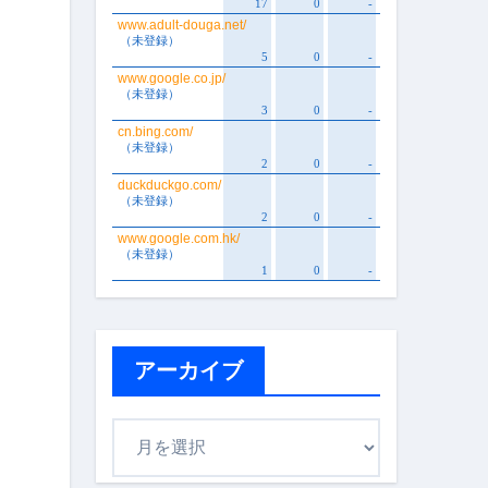
アーカイブ
ア
ー