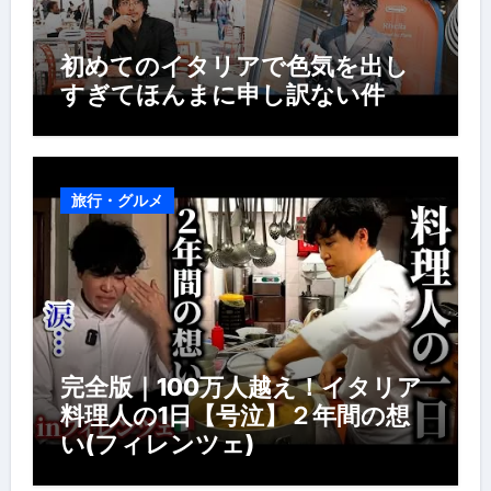
初めてのイタリアで色気を出し
すぎてほんまに申し訳ない件
旅行・グルメ
完全版｜100万人越え！イタリア
料理人の1日【号泣】２年間の想
い(フィレンツェ)