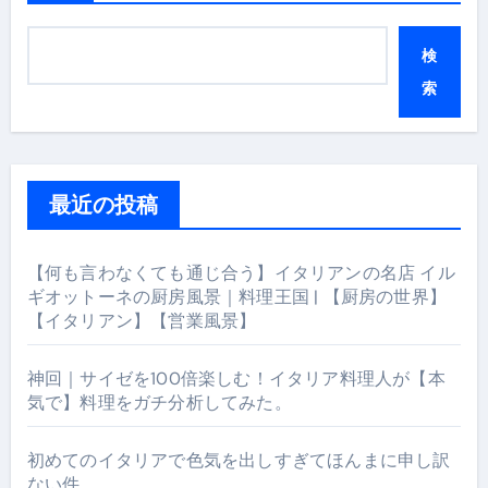
検
索
最近の投稿
【何も言わなくても通じ合う】イタリアンの名店 イル
ギオットーネの厨房風景｜料理王国 | 【厨房の世界】
【イタリアン】【営業風景】
神回｜サイゼを100倍楽しむ！イタリア料理人が【本
気で】料理をガチ分析してみた。
初めてのイタリアで色気を出しすぎてほんまに申し訳
ない件