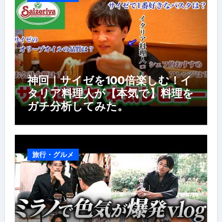
神回｜サイゼを100倍楽しむ！イ
タリア料理人が【本気で】料理を
ガチ分析してみた。
旅行・グルメ