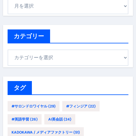
ア
ー
カ
イ
ブ
カテゴリー
カ
テ
ゴ
リ
ー
タグ
#サロンドロワイヤル
(29)
#フィンジア
(22)
#英語学習
(26)
AI英会話
(24)
KADOKAWA / メディアファクトリー
(51)