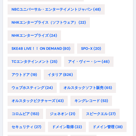
NBCユニバーサル・エンターテイメントジャパン
(48)
NHKエンタープライス（ソフトウェア）
(22)
NHKエンタープライズ
(24)
SKE48 LIVE！！ ON DEMAND
(80)
SPO-X
(20)
TCエンタテインメント
(25)
アイ・ヴィー・シー
(46)
アウトドア
(19)
イタリア
(826)
ウェブホスティング
(24)
オルスタックソフト販売
(65)
オルスタックピクチャーズ
(43)
キングレコード
(53)
コロムビア
(153)
ジェネオン
(21)
スピークエル
(27)
セキュリティ
(27)
ドメイン取得
(22)
ドメイン管理
(38)