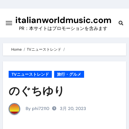
Skip
to
italianworldmusic.com
content
PR：本サイトはプロモーションを含みます
Home
TVニューストレンド
TVニューストレンド
旅行・グルメ
のぐちゆり
By phi72110
3月 20, 2023