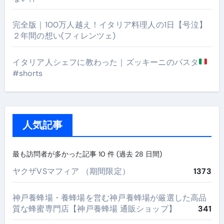
完全版｜100万人越え！イタリア料理人の1日【号泣】
２年間の想い(フィレンツェ)
イタリア人シェフに教わった｜ズッキーニのパスタ
#shorts
人気記事
最も訪問者が多かった記事 10 件 (過去 28 日間)
ヤクザVSマフィア （期間限定）
1373
神戸養蜂場・養蜂場を営む神戸養蜂場が厳選した高品
質な蜂蜜専門店【神戸養蜂場 通販ショップ】
341