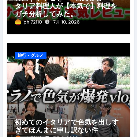
タリア料理人が【本気で】料理を
ガチ分析してみた。
phi72110
7月 10, 2026
旅行・グルメ
初めてのイタリアで色気を出しす
ぎてほんまに申し訳ない件