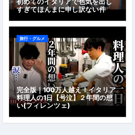
初めてのイタリアで色気を出し
すぎてほんまに申し訳ない件
旅行・グルメ
完全版｜100万人越え！イタリア
料理人の1日【号泣】２年間の想
い(フィレンツェ)