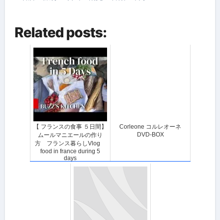
Related posts:
【 フランスの食事 ５日間】
Corleone コルレオーネ
DVD-BOX
ムールマニエールの作り
方 フランス暮らしVlog
food in france during 5
days