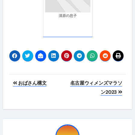
清原の息子
投
おばさん構文
名古屋ウィメンズマラソ
稿
ン2023
ナ
ビ
ゲ