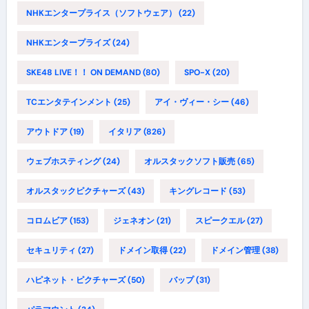
NHKエンタープライス（ソフトウェア）
(22)
NHKエンタープライズ
(24)
SKE48 LIVE！！ ON DEMAND
(80)
SPO-X
(20)
TCエンタテインメント
(25)
アイ・ヴィー・シー
(46)
アウトドア
(19)
イタリア
(826)
ウェブホスティング
(24)
オルスタックソフト販売
(65)
オルスタックピクチャーズ
(43)
キングレコード
(53)
コロムビア
(153)
ジェネオン
(21)
スピークエル
(27)
セキュリティ
(27)
ドメイン取得
(22)
ドメイン管理
(38)
ハピネット・ピクチャーズ
(50)
バップ
(31)