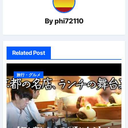
ー
シ
By
phi72110
ョ
ン
Related Post
旅行・グルメ