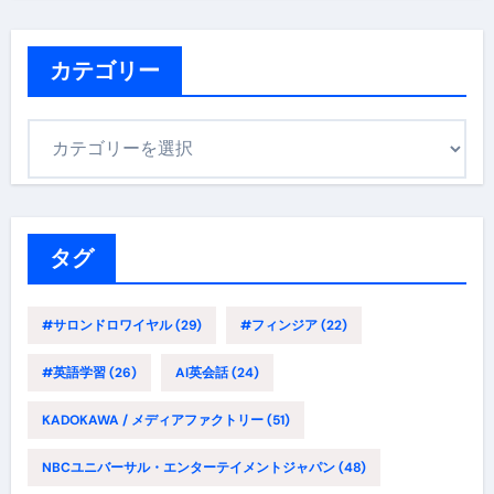
カ
イ
ブ
カテゴリー
カ
テ
ゴ
リ
ー
タグ
#サロンドロワイヤル
(29)
#フィンジア
(22)
#英語学習
(26)
AI英会話
(24)
KADOKAWA / メディアファクトリー
(51)
NBCユニバーサル・エンターテイメントジャパン
(48)