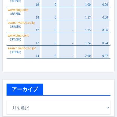
アーカイブ
ア
ー