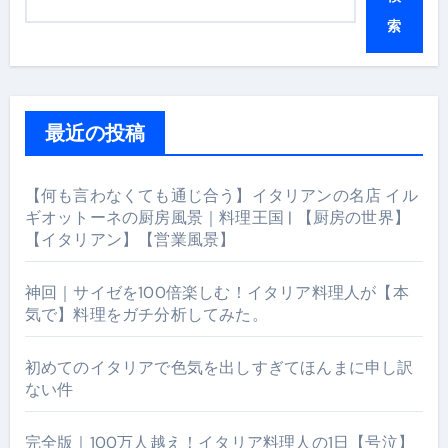
索
最近の投稿
【何も言わなくても通じ合う】イタリアンの名店 イル
ギオットーネの厨房風景｜料理王国 | 【厨房の世界】
【イタリアン】【営業風景】
神回｜サイゼを100倍楽しむ！イタリア料理人が【本
気で】料理をガチ分析してみた。
初めてのイタリアで色気を出しすぎてほんまに申し訳
ない件
完全版｜100万人越え！イタリア料理人の1日【号泣】