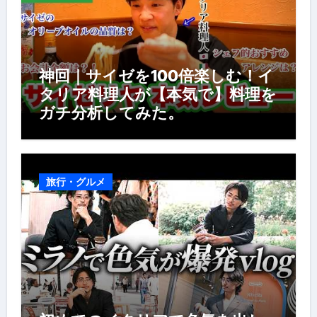
神回｜サイゼを100倍楽しむ！イ
タリア料理人が【本気で】料理を
ガチ分析してみた。
旅行・グルメ