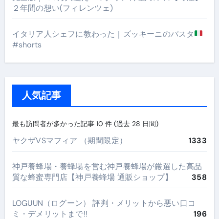
２年間の想い(フィレンツェ)
イタリア人シェフに教わった｜ズッキーニのパスタ
#shorts
人気記事
最も訪問者が多かった記事 10 件 (過去 28 日間)
ヤクザVSマフィア （期間限定）
1333
神戸養蜂場・養蜂場を営む神戸養蜂場が厳選した高品
質な蜂蜜専門店【神戸養蜂場 通販ショップ】
358
LOGUUN（ログーン） 評判・メリットから悪い口コ
ミ・デメリットまで!!
196