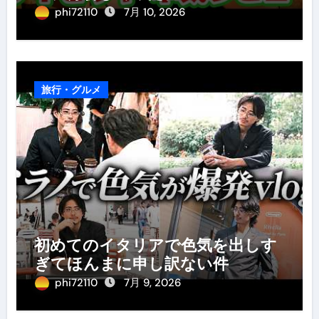
phi72110
7月 10, 2026
旅行・グルメ
初めてのイタリアで色気を出しす
ぎてほんまに申し訳ない件
phi72110
7月 9, 2026