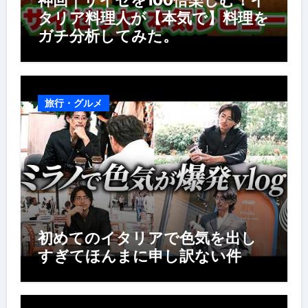
神回｜サイゼを100倍楽しむ！イ
タリア料理人が【本気で】料理を
ガチ分析してみた。
旅行・グルメ
初めてのイタリアで色気を出し
すぎてほんまに申し訳ない件