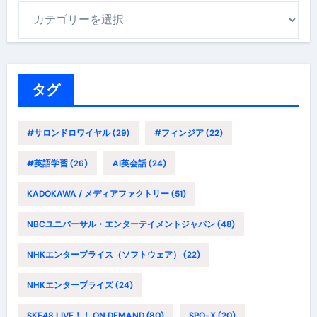
カ
テ
ゴ
リ
ー
タグ
#サロンドロワイヤル
(29)
#フィンジア
(22)
#英語学習
(26)
AI英会話
(24)
KADOKAWA / メディアファクトリー
(51)
NBCユニバーサル・エンターテイメントジャパン
(48)
NHKエンタープライス（ソフトウェア）
(22)
NHKエンタープライズ
(24)
SKE48 LIVE！！ ON DEMAND
(80)
SPO-X
(20)