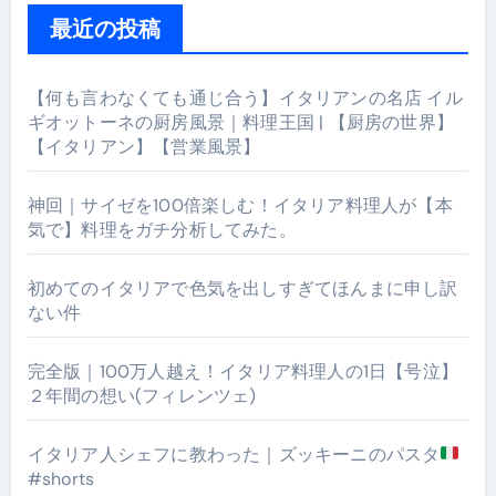
最近の投稿
【何も言わなくても通じ合う】イタリアンの名店 イル
ギオットーネの厨房風景｜料理王国 | 【厨房の世界】
【イタリアン】【営業風景】
神回｜サイゼを100倍楽しむ！イタリア料理人が【本
気で】料理をガチ分析してみた。
初めてのイタリアで色気を出しすぎてほんまに申し訳
ない件
完全版｜100万人越え！イタリア料理人の1日【号泣】
２年間の想い(フィレンツェ)
イタリア人シェフに教わった｜ズッキーニのパスタ
#shorts