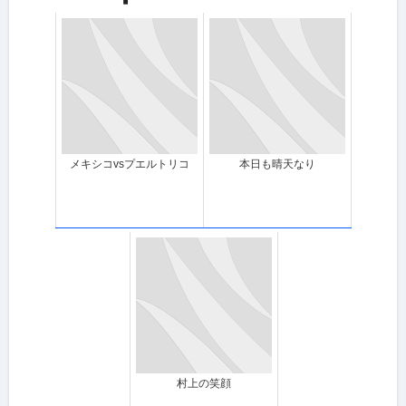
メキシコvsプエルトリコ
本日も晴天なり
村上の笑顔