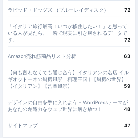
ラビッド・ドッグズ （ブルーレイディスク）
72
​「イタリア旅行最高！いつか移住したい！」と思って
いる人が見たら、一瞬で現実に引き戻されるデータで
す。
72
Amazon売れ筋商品リスト分析
63
【何も言わなくても通じ合う】イタリアンの名店 イル
ギオットーネの厨房風景｜料理王国 | 【厨房の世界】
【イタリアン】【営業風景】
59
デザインの自由を手に入れよう - WordPressテーマが
あなたの創造力をウェブ世界に解き放つ！
48
サイトマップ
47