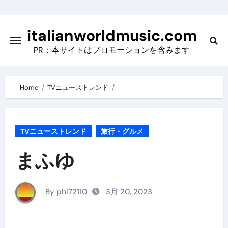
Skip
to
italianworldmusic.com
content
PR：本サイトはプロモーションを含みます
Home
TVニューストレンド
TVニューストレンド
旅行・グルメ
まふゆ
By phi72110
3月 20, 2023