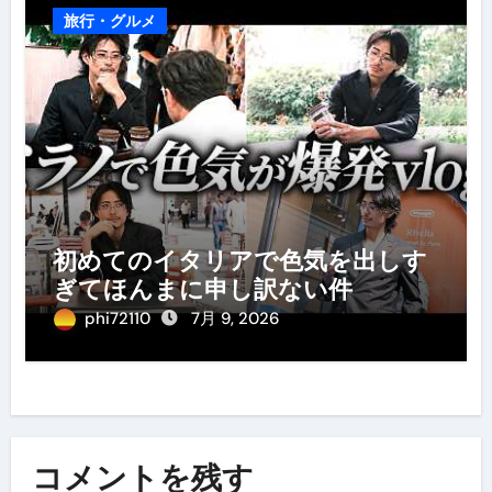
旅行・グルメ
初めてのイタリアで色気を出しす
ぎてほんまに申し訳ない件
phi72110
7月 9, 2026
コメントを残す