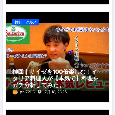
旅行・グルメ
神回｜サイゼを100倍楽しむ！イ
タリア料理人が【本気で】料理を
ガチ分析してみた。
phi72110
7月 10, 2026