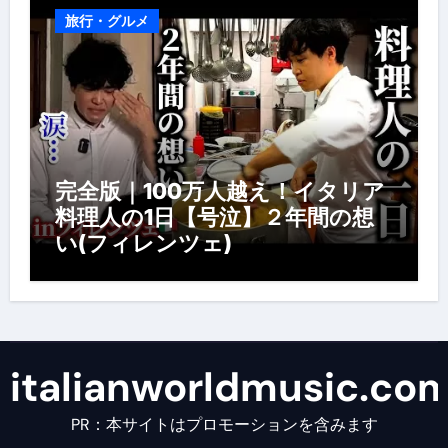
旅行・グルメ
完全版｜100万人越え！イタリア
料理人の1日【号泣】２年間の想
い(フィレンツェ)
italianworldmusic.co
PR：本サイトはプロモーションを含みます