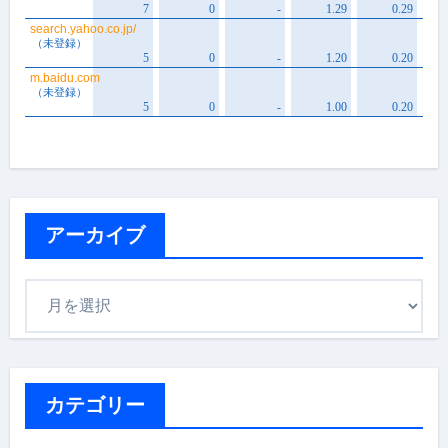
アーカイブ
ア
ー
カ
イ
ブ
カテゴリー