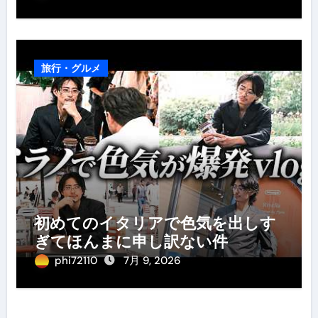
旅行・グルメ
初めてのイタリアで色気を出しす
ぎてほんまに申し訳ない件
phi72110
7月 9, 2026