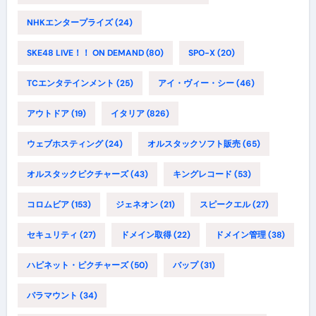
NHKエンタープライズ
(24)
SKE48 LIVE！！ ON DEMAND
(80)
SPO-X
(20)
TCエンタテインメント
(25)
アイ・ヴィー・シー
(46)
アウトドア
(19)
イタリア
(826)
ウェブホスティング
(24)
オルスタックソフト販売
(65)
オルスタックピクチャーズ
(43)
キングレコード
(53)
コロムビア
(153)
ジェネオン
(21)
スピークエル
(27)
セキュリティ
(27)
ドメイン取得
(22)
ドメイン管理
(38)
ハピネット・ピクチャーズ
(50)
バップ
(31)
パラマウント
(34)