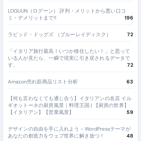
LOGUUN（ログーン） 評判・メリットから悪い口コ
ミ・デメリットまで!!
196
ラビッド・ドッグズ （ブルーレイディスク）
72
​「イタリア旅行最高！いつか移住したい！」と思って
いる人が見たら、一瞬で現実に引き戻されるデータで
す。
72
Amazon売れ筋商品リスト分析
63
【何も言わなくても通じ合う】イタリアンの名店 イル
ギオットーネの厨房風景｜料理王国 | 【厨房の世界】
【イタリアン】【営業風景】
59
デザインの自由を手に入れよう - WordPressテーマが
あなたの創造力をウェブ世界に解き放つ！
48