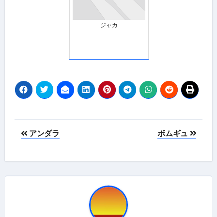
ジャカ
投
アンダラ
ボムギュ
稿
ナ
ビ
ゲ