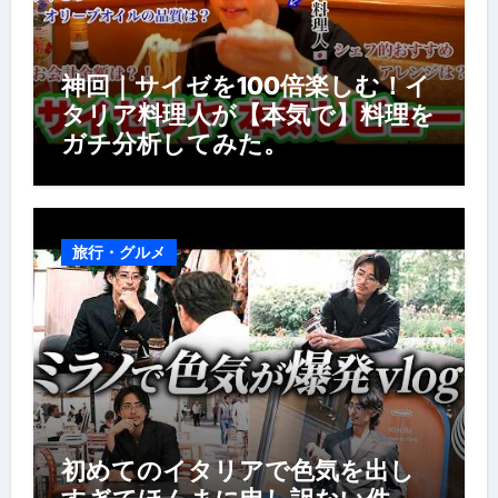
神回｜サイゼを100倍楽しむ！イ
タリア料理人が【本気で】料理を
ガチ分析してみた。
旅行・グルメ
初めてのイタリアで色気を出し