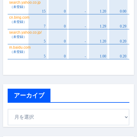
アーカイブ
ア
ー
カ