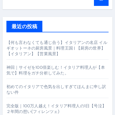
最近の投稿
【何も言わなくても通じ合う】イタリアンの名店 イル
ギオットーネの厨房風景｜料理王国 | 【厨房の世界】
【イタリアン】【営業風景】
神回｜サイゼを100倍楽しむ！イタリア料理人が【本
気で】料理をガチ分析してみた。
初めてのイタリアで色気を出しすぎてほんまに申し訳
ない件
完全版｜100万人越え！イタリア料理人の1日【号泣】
２年間の想い(フィレンツェ)