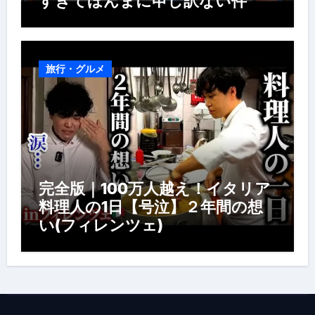
すぎてほんまに申し訳ない件
旅行・グルメ
完全版｜100万人越え！イタリア
料理人の1日【号泣】２年間の想
い(フィレンツェ)